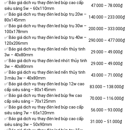
✅ Báo giá dịch vụ thay đèn led búp cao cấp
47.000 –
78.000₫
siêu sáng 5w – 60x110mm
✅ Báo giá dịch vụ thay đèn led búp trụ 20w –
140.000 – 233.000₫
80x145mm
✅ Báo giá dịch vụ thay đèn led búp trụ 30w –
200.000 – 333.000₫
100x178mm
✅ Báo giá dịch vụ thay đèn led búp trụ 40w –
290.000 – 477.000₫
120x206mm
✅ Báo giá dịch vụ thay đèn led nến thủy tinh
29.000 – 49.000₫
3w – 40x80mm
✅ Báo giá dịch vụ thay đèn led nhót thủy tinh
29.000 –
49.000₫
3w – 40x80mm
✅ Báo giá dịch vụ thay đèn led nến thủy tinh
43.000 – 71.000₫
3 màu 3w – 40x80mm
✅ Báo giá dịch vụ thay đèn led búp 12w cao
83.000 – 138.000₫
cấp siêu sáng – 80x145mm
✅ Báo giá dịch vụ thay đèn led búp 9w cao
70.000 – 116.000₫
cấp siêu sáng – 70x125mm
✅ Báo giá dịch vụ thay đèn led búp cao cấp
56.000 – 93.000₫
siêu sáng 7w – 65x120mm
✅ Báo giá dịch vụ thay đèn led búp cao cấp
31.000 – 51.000₫
siêu sáng 3w – 50x90mm