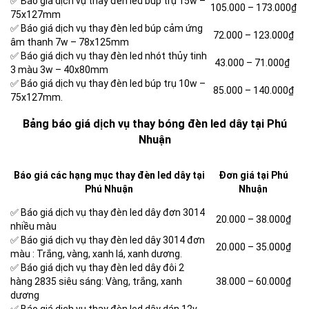
✅ Báo giá dịch vụ thay đèn led búp trụ 15w –
105.000 – 173.000₫
75x127mm
✅ Báo giá dịch vụ thay đèn led búp cảm ứng
72.000 – 123.000₫
âm thanh 7w – 78x125mm
✅ Báo giá dịch vụ thay đèn led nhót thủy tinh
43.000 – 71.000₫
3 màu 3w – 40x80mm
✅ Báo giá dịch vụ thay đèn led búp trụ 10w –
85.000 – 140.000₫
75x127mm.
Bảng báo giá dịch vụ thay bóng đèn led dây tại Phú
Nhuận
Báo giá các hạng mục thay đèn led dây tại
Đơn giá tại Phú
Phú Nhuận
Nhuận
✅ Báo giá dịch vụ thay đèn led dây đơn 3014
20.000 – 38.000₫
nhiều màu
✅ Báo giá dịch vụ thay đèn led dây 3014 đơn
20.000 – 35.000₫
màu : Trắng, vàng, xanh lá, xanh dương.
✅ Báo giá dịch vụ thay đèn led dây đôi 2
hàng 2835 siêu sáng: Vàng, trắng, xanh
38.000 – 60.000₫
dương