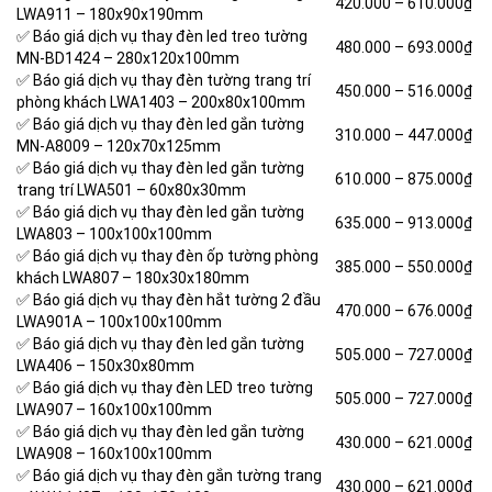
420.000 –
610.000₫
LWA911 – 180x90x190mm
✅ Báo giá dịch vụ thay đèn led treo tường
480.000 –
693.000₫
MN-BD1424 – 280x120x100mm
✅ Báo giá dịch vụ thay đèn tường trang trí
450.000 –
516.000₫
phòng khách LWA1403 – 200x80x100mm
✅ Báo giá dịch vụ thay đèn led gắn tường
310.000 –
447.000₫
MN-A8009 – 120x70x125mm
✅ Báo giá dịch vụ thay đèn led gắn tường
610.000 –
875.000₫
trang trí LWA501 – 60x80x30mm
✅ Báo giá dịch vụ thay đèn led gắn tường
635.000 –
913.000₫
LWA803 – 100x100x100mm
✅ Báo giá dịch vụ thay đèn ốp tường phòng
385.000 –
550.000₫
khách LWA807 – 180x30x180mm
✅ Báo giá dịch vụ thay đèn hắt tường 2 đầu
470.000 –
676.000₫
LWA901A – 100x100x100mm
✅ Báo giá dịch vụ thay đèn led gắn tường
505.000 –
727.000₫
LWA406 – 150x30x80mm
✅ Báo giá dịch vụ thay đèn LED treo tường
505.000 –
727.000₫
LWA907 – 160x100x100mm
✅ Báo giá dịch vụ thay đèn led gắn tường
430.000 –
621.000₫
LWA908 – 160x100x100mm
✅ Báo giá dịch vụ thay đèn gắn tường trang
430.000 –
621.000₫