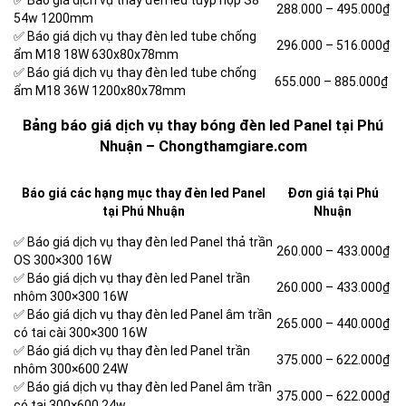
✅ Báo giá dịch vụ thay đèn led tuýp hộp S8
288.000 – 495.000₫
54w 1200mm
✅ Báo giá dịch vụ thay đèn led tube chống
296.000 – 516.000₫
ẩm M18 18W 630x80x78mm
✅ Báo giá dịch vụ thay đèn led tube chống
655.000 – 885.000₫
ẩm M18 36W 1200x80x78mm
Bảng báo giá dịch vụ thay bóng đèn led Panel tại Phú
Nhuận – Chongthamgiare.com
Báo giá các hạng mục thay đèn led Panel
Đơn giá tại Phú
tại Phú Nhuận
Nhuận
✅ Báo giá dịch vụ thay đèn led Panel thả trần
260.000 –
433.000₫
OS 300×300 16W
✅ Báo giá dịch vụ thay đèn led Panel trần
260.000 –
433.000₫
nhôm 300×300 16W
✅ Báo giá dịch vụ thay đèn led Panel âm trần
265.000 –
440.000₫
có tai cài 300×300 16W
✅ Báo giá dịch vụ thay đèn led Panel trần
375.000 –
622.000₫
nhôm 300×600 24W
✅ Báo giá dịch vụ thay đèn led Panel âm trần
375.000 –
622.000₫
có tai 300×600 24w