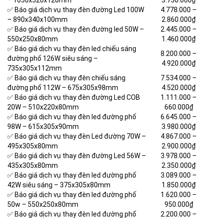
– 1050x520x120mm
3.730.000₫
✅ Báo giá dịch vụ thay đèn đường Led 100W
4.778.000
–
– 890x340x100mm
2.860.000₫
✅ Báo giá dịch vụ thay đèn đường led 50W –
2.445.000
–
550x250x80mm
1.460.000₫
✅ Báo giá dịch vụ thay đèn led chiếu sáng
8.200.000
–
đường phố 126W siêu sáng –
4.920.000₫
735x305x112mm
✅ Báo giá dịch vụ thay đèn chiếu sáng
7.534.000
–
đường phố 112W – 675x305x98mm
4.520.000₫
✅ Báo giá dịch vụ thay đèn đường Led COB
1.111.000
–
20W – 510x220x80mm
660.000₫
✅ Báo giá dịch vụ thay đèn led đường phố
6.645.000
–
98W – 615x305x90mm
3.980.000₫
✅ Báo giá dịch vụ thay đèn Led đường 70W –
4.867.000
–
495x305x80mm
2.900.000₫
✅ Báo giá dịch vụ thay đèn đường Led 56W –
3.978.000
–
435x305x80mm
2.350.000₫
✅ Báo giá dịch vụ thay đèn led đường phố
3.089.000
–
42W siêu sáng – 375x305x80mm
1.850.000₫
✅ Báo giá dịch vụ thay đèn led đường phố
1.620.000
–
50w – 550x250x80mm
950.000₫
✅ Báo giá dịch vụ thay đèn led đường phố
2.200.000
–