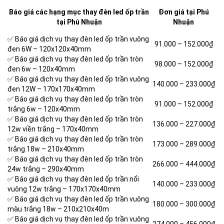
Báo giá các hạng mục thay đèn led ốp trần
Đơn giá tại Phú
tại Phú Nhuận
Nhuận
✅ Báo giá dịch vụ thay đèn led ốp trần vuông
91.000 –
152.000₫
đen 6W – 120x120x40mm
✅ Báo giá dịch vụ thay đèn led ốp trần tròn
98.000 –
152.000₫
đen 6w – 120x40mm
✅ Báo giá dịch vụ thay đèn led ốp trần vuông
140.000 –
233.000₫
đen 12W – 170x170x40mm
✅ Báo giá dịch vụ thay đèn led ốp trần tròn
91.000 –
152.000₫
trắng 6w – 120x40mm
✅ Báo giá dịch vụ thay đèn led ốp trần tròn
136.000 –
227.000₫
12w viền trắng – 170x40mm
✅ Báo giá dịch vụ thay đèn led ốp trần tròn
173.000 –
289.000₫
trắng 18w – 210x40mm
✅ Báo giá dịch vụ thay đèn led ốp trần tròn
266.000 –
444.000₫
24w trắng – 290x40mm
✅ Báo giá dịch vụ thay đèn led ốp trần nổi
140.000 –
233.000₫
vuông 12w trắng – 170x170x40mm
✅ Báo giá dịch vụ thay đèn led ốp trần vuông
180.000 –
300.000₫
màu trắng 18w – 210x210x40m
✅ Báo giá dịch vụ thay đèn led ốp trần vuông