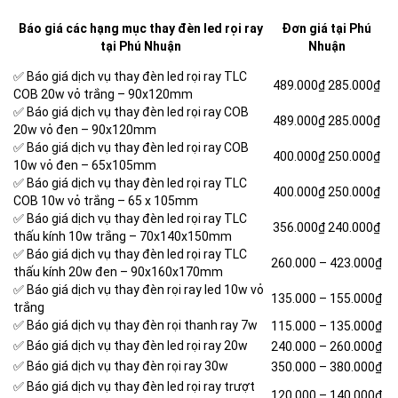
Báo giá các hạng mục thay đèn led rọi ray
Đơn giá tại Phú
tại Phú Nhuận
Nhuận
✅ Báo giá dịch vụ thay đèn led rọi ray TLC
489.000₫
285.000₫
COB 20w vỏ trắng – 90x120mm
✅ Báo giá dịch vụ thay đèn led rọi ray COB
489.000₫
285.000₫
20w vỏ đen – 90x120mm
✅ Báo giá dịch vụ thay đèn led rọi ray COB
400.000₫
250.000₫
10w vỏ đen – 65x105mm
✅ Báo giá dịch vụ thay đèn led rọi ray TLC
400.000₫
250.000₫
COB 10w vỏ trắng – 65 x 105mm
✅ Báo giá dịch vụ thay đèn led rọi ray TLC
356.000₫
240.000₫
thấu kính 10w trắng – 70x140x150mm
✅ Báo giá dịch vụ thay đèn led rọi ray TLC
260.000 –
423.000₫
thấu kính 20w đen – 90x160x170mm
✅ Báo giá dịch vụ thay đèn rọi ray led 10w vỏ
135.000 – 155.000₫
trắng
✅ Báo giá dịch vụ thay đèn rọi thanh ray 7w
115.000 – 135.000₫
✅ Báo giá dịch vụ thay đèn led rọi ray 20w
240.000 – 260.000₫
✅ Báo giá dịch vụ thay đèn rọi ray 30w
350.000 – 380.000₫
✅ Báo giá dịch vụ thay đèn led rọi ray trượt
120.000 – 140.000₫