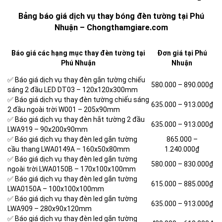
Bảng báo giá dịch vụ thay bóng đèn tường tại Phú
Nhuận – Chongthamgiare.com
Báo giá các hạng mục thay đèn tường tại
Đơn giá tại Phú
Phú Nhuận
Nhuận
✅ Báo giá dịch vụ thay đèn gắn tường chiếu
580.000 –
890.000₫
sáng 2 đầu LED DT03 – 120x120x300mm
✅ Báo giá dịch vụ thay đèn tường chiếu sáng
635.000 –
913.000₫
2 đầu ngoài trời W001 – 205x90mm
✅ Báo giá dịch vụ thay đèn hắt tường 2 đầu
635.000 –
913.000₫
LWA919 – 90x200x90mm
✅ Báo giá dịch vụ thay đèn led gắn tường
865.000 –
cầu thang LWA0149A – 160x50x80mm
1.240.000₫
✅ Báo giá dịch vụ thay đèn led gắn tường
580.000 –
830.000₫
ngoài trời LWA0150B – 170x100x100mm
✅ Báo giá dịch vụ thay đèn led gắn tường
615.000 –
885.000₫
LWA0150A – 100x100x100mm
✅ Báo giá dịch vụ thay đèn led gắn tường
635.000 –
913.000₫
LWA909 – 280x90x120mm
✅ Báo giá dịch vụ thay đèn led gắn tường