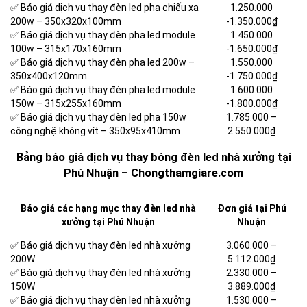
✅ Báo giá dịch vụ thay đèn led pha chiếu xa
1.250.000
200w – 350x320x100mm
-1.350.000₫
✅ Báo giá dịch vụ thay đèn pha led module
1.450.000
100w – 315x170x160mm
-1.650.000₫
✅ Báo giá dịch vụ thay đèn pha led 200w –
1.550.000
350x400x120mm
-1.750.000₫
✅ Báo giá dịch vụ thay đèn pha led module
1.600.000
150w – 315x255x160mm
-1.800.000₫
✅ Báo giá dịch vụ thay đèn led pha 150w
1.785.000 –
công nghệ không vít – 350x95x410mm
2.550.000₫
Bảng báo giá dịch vụ thay bóng đèn led nhà xưởng tại
Phú Nhuận – Chongthamgiare.com
Báo giá các hạng mục thay đèn led nhà
Đơn giá tại Phú
xưởng tại Phú Nhuận
Nhuận
✅ Báo giá dịch vụ thay đèn led nhà xưởng
3.060.000 –
200W
5.112.000₫
✅ Báo giá dịch vụ thay đèn led nhà xưởng
2.330.000 –
150W
3.889.000₫
✅ Báo giá dịch vụ thay đèn led nhà xưởng
1.530.000 –