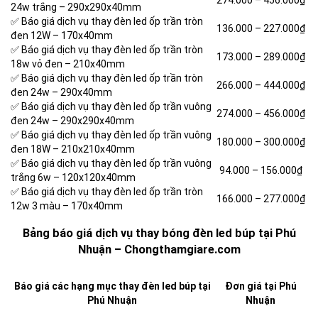
274.000 –
456.000₫
24w trắng – 290x290x40mm
✅ Báo giá dịch vụ thay đèn led ốp trần tròn
136.000 –
227.000₫
đen 12W – 170x40mm
✅ Báo giá dịch vụ thay đèn led ốp trần tròn
173.000 –
289.000₫
18w vỏ đen – 210x40mm
✅ Báo giá dịch vụ thay đèn led ốp trần tròn
266.000 –
444.000₫
đen 24w – 290x40mm
✅ Báo giá dịch vụ thay đèn led ốp trần vuông
274.000 –
456.000₫
đen 24w – 290x290x40mm
✅ Báo giá dịch vụ thay đèn led ốp trần vuông
180.000 –
300.000₫
đen 18W – 210x210x40mm
✅ Báo giá dịch vụ thay đèn led ốp trần vuông
94.000 –
156.000₫
trắng 6w – 120x120x40mm
✅ Báo giá dịch vụ thay đèn led ốp trần tròn
166.000 –
277.000₫
12w 3 màu – 170x40mm
Bảng báo giá dịch vụ thay bóng đèn led búp tại Phú
Nhuận – Chongthamgiare.com
Báo giá các hạng mục thay đèn led búp tại
Đơn giá tại Phú
Phú Nhuận
Nhuận