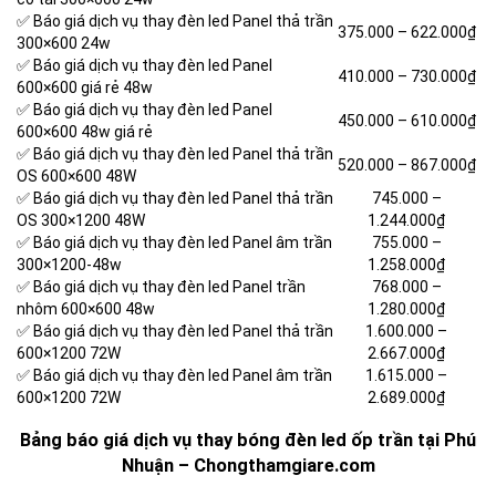
✅ Báo giá dịch vụ thay đèn led Panel thả trần
375.000 –
622.000₫
300×600 24w
✅ Báo giá dịch vụ thay đèn led Panel
410.000 –
730.000₫
600×600 giá rẻ 48w
✅ Báo giá dịch vụ thay đèn led Panel
450.000 –
610.000₫
600×600 48w giá rẻ
✅ Báo giá dịch vụ thay đèn led Panel thả trần
520.000 –
867.000₫
OS 600×600 48W
✅ Báo giá dịch vụ thay đèn led Panel thả trần
745.000 –
OS 300×1200 48W
1.244.000₫
✅ Báo giá dịch vụ thay đèn led Panel âm trần
755.000 –
300×1200-48w
1.258.000₫
✅ Báo giá dịch vụ thay đèn led Panel trần
768.000 –
nhôm 600×600 48w
1.280.000₫
✅ Báo giá dịch vụ thay đèn led Panel thả trần
1.600.000 –
600×1200 72W
2.667.000₫
✅ Báo giá dịch vụ thay đèn led Panel âm trần
1.615.000 –
600×1200 72W
2.689.000₫
Bảng báo giá dịch vụ thay bóng đèn led ốp trần tại Phú
Nhuận – Chongthamgiare.com