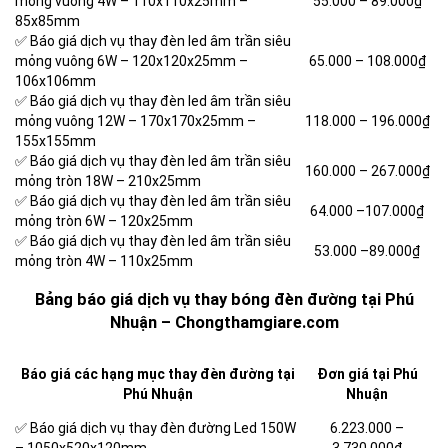
mỏng vuông 4W – 110x110x25mm –
55.000 –
89.000₫
85x85mm
✅ Báo giá dịch vụ thay đèn led âm trần siêu
mỏng vuông 6W – 120x120x25mm –
65.000 –
108.000₫
106x106mm
✅ Báo giá dịch vụ thay đèn led âm trần siêu
mỏng vuông 12W – 170x170x25mm –
118.000 –
196.000₫
155x155mm
✅ Báo giá dịch vụ thay đèn led âm trần siêu
160.000 –
267.000₫
mỏng tròn 18W – 210x25mm
✅ Báo giá dịch vụ thay đèn led âm trần siêu
64.000 –
107.000₫
mỏng tròn 6W – 120x25mm
✅ Báo giá dịch vụ thay đèn led âm trần siêu
53.000 –
89.000₫
mỏng tròn 4W – 110x25mm
Bảng báo giá dịch vụ thay bóng đèn đường tại Phú
Nhuận – Chongthamgiare.com
Báo giá các hạng mục thay đèn đường tại
Đơn giá tại Phú
Phú Nhuận
Nhuận
✅ Báo giá dịch vụ thay đèn đường Led 150W
6.223.000
–