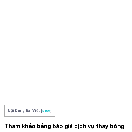
Nội Dung Bài Viết
[
show
]
Tham khảo bảng báo giá dịch vụ thay bóng