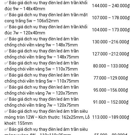
✅ Báo giá dịch vụ thay đèn led âm trần khối
144.000 –
240.000₫
đúc 9w – 148x40mm
✅ Báo giá dịch vụ thay đèn led âm trần mặt
107.000 –
178.000₫
cong trắng 5w – 106x52mm
✅ Báo giá dịch vụ thay đèn led âm trần khối
104.000 –
173.000₫
đúc 7w – 120x40mm
✅ Báo giá dịch vụ thay đèn led âm trần
130.000 –
216.000₫
chống chói viền vàng 9w – 148x75mm
✅ Báo giá dịch vụ thay đèn led âm trần
127.000 –
212.000₫
chống chói viền trắng 9w – 148x75mm
✅ Báo giá dịch vụ thay đèn led âm trần
80.000 –
133.000₫
chống chói viền vàng 5w – 110x75mm
✅ Báo giá dịch vụ thay đèn led âm trần
77.000 –
129.000₫
chống chói viền trắng 5w – 110x75mm
✅ Báo giá dịch vụ thay đèn led âm trần
95.000 –
156.000₫
chống chói viền vàng 7w – 120x75mm
✅ Báo giá dịch vụ thay đèn led âm trần
91.000 –
152.000₫
chống chói viền trắng 7w – 120x75mm
✅ Báo giá dịch vụ thay đèn led âm trần siêu
mỏng tròn 12W – Kích thước: 162x25mm, Lỗ
113.000 –
189.000₫
khoét: 155mm
✅ Báo giá dịch vụ thay đèn led âm trần siêu