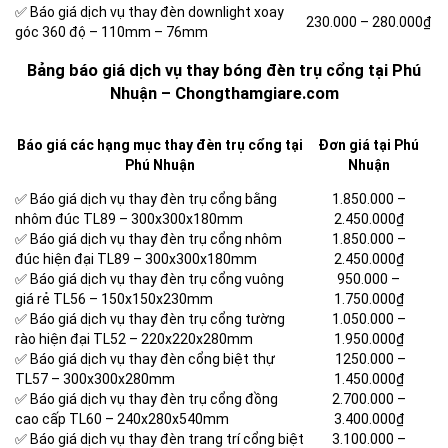
✅ Báo giá dịch vụ thay đèn downlight xoay
230.000 –
280.000₫
góc 360 độ – 110mm – 76mm
Bảng báo giá dịch vụ thay bóng đèn trụ cổng tại Phú
Nhuận – Chongthamgiare.com
Báo giá các hạng mục thay đèn trụ cổng tại
Đơn giá tại Phú
Phú Nhuận
Nhuận
✅ Báo giá dịch vụ thay đèn trụ cổng bằng
1.850.000 –
nhôm đúc TL89 – 300x300x180mm
2.450.000₫
✅ Báo giá dịch vụ thay đèn trụ cổng nhôm
1.850.000 –
đúc hiện đại TL89 – 300x300x180mm
2.450.000₫
✅ Báo giá dịch vụ thay đèn trụ cổng vuông
950.000 –
giá rẻ TL56 – 150x150x230mm
1.750.000₫
✅ Báo giá dịch vụ thay đèn trụ cổng tường
1.050.000 –
rào hiện đại TL52 – 220x220x280mm
1.950.000₫
✅ Báo giá dịch vụ thay đèn cổng biệt thự
1250.000 –
TL57 – 300x300x280mm
1.450.000₫
✅ Báo giá dịch vụ thay đèn trụ cổng đồng
2.700.000 –
cao cấp TL60 – 240x280x540mm
3.400.000₫
✅ Báo giá dịch vụ thay đèn trang trí cổng biệt
3.100.000 –