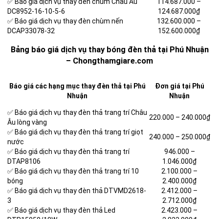
✅ Báo giá dịch vụ thay đèn chùm Châu Âu
114.687.000 –
DC8952-16-10-5-6
124.687.000₫
✅ Báo giá dịch vụ thay đèn chùm nến
132.600.000 –
DCAP33078-32
152.600.000₫
Bảng báo giá dịch vụ thay bóng đèn thả tại Phú Nhuận
– Chongthamgiare.com
Báo giá các hạng mục thay đèn thả tại Phú
Đơn giá tại Phú
Nhuận
Nhuận
✅ Báo giá dịch vụ thay đèn thả trang trí Châu
220.000 – 240.000₫
Âu lòng vàng
✅ Báo giá dịch vụ thay đèn thả trang trí giọt
240.000 – 250.000₫
nước
✅ Báo giá dịch vụ thay đèn thả trang trí
946.000 –
DTAP8106
1.046.000₫
✅ Báo giá dịch vụ thay đèn thả trang trí 10
2.100.000 –
bóng
2.400.000₫
✅ Báo giá dịch vụ thay đèn thả DTVMD2618-
2.412.000 –
3
2.712.000₫
✅ Báo giá dịch vụ thay đèn thả Led
2.423.000 –