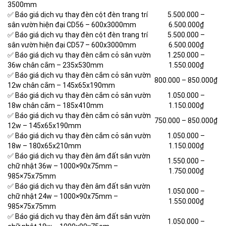
3500mm
✅ Báo giá dịch vụ thay đèn cột đèn trang trí
5.500.000 –
sân vườn hiện đại CD56 –
600x3000mm
6.500.000₫
✅ Báo giá dịch vụ thay đèn cột đèn trang trí
5.500.000 –
sân vườn hiện đại CD57 –
600x3000mm
6.500.000₫
✅ Báo giá dịch vụ thay đèn cắm cỏ sân vườn
1.250.000 –
36w chân cắm –
235x530mm
1.550.000₫
✅ Báo giá dịch vụ thay đèn cắm cỏ sân vườn
800.000 – 850.000₫
12w chân cắm –
145x65x190mm
✅ Báo giá dịch vụ thay đèn cắm cỏ sân vườn
1.050.000 –
18w chân cắm –
185x410mm
1.150.000₫
✅ Báo giá dịch vụ thay đèn cắm cỏ sân vườn
750.000 – 850.000₫
12w –
145x65x190mm
✅ Báo giá dịch vụ thay đèn cắm cỏ sân vườn
1.050.000 –
18w –
180x65x210mm
1.150.000₫
✅ Báo giá dịch vụ thay đèn âm đất sân vườn
1.550.000 –
chữ nhật 36w –
1000×90x75mm –
1.750.000₫
985×75x75mm
✅ Báo giá dịch vụ thay đèn âm đất sân vườn
1.050.000 –
chữ nhật 24w –
1000×90x75mm –
1.550.000₫
985×75x75mm
✅ Báo giá dịch vụ thay đèn âm đất sân vườn
1.050.000 –