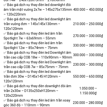
đôi 14w – 240x120x75mm – 210x90mm
✅ Báo giá dịch vụ thay đèn led downlight đôi
âm trần mặt vuông 2x7w – 145x275x135mm
400.000 – 450.000₫
– 120x220mm
✅ Báo giá dịch vụ thay đèn led downlight âm
trần vuông đơn – 145x145x130mm –
210.000 – 250.000₫
120x120mm
✅ Báo giá dịch vụ thay đèn led âm trần
270.000 –
330.000₫
Spotlight 7w – 63x69mm – 55mm
✅ Báo giá dịch vụ thay đèn led âm trần
330.000 –
380.000₫
Spotlight 12w – 85x74mm – 75mm
✅ Báo giá dịch vụ thay đèn led Downlight âm
300.000 – 330.000
₫
trần cao cấp COB 18w – 110x90mm – 90mm
✅ Báo giá dịch vụ thay đèn led Downlight âm
230.000 –
300.000₫
trần cao cấp COB 7w – 85x75mm – 75mm
✅ Báo giá dịch vụ thay đèn led downlight âm
trần đơn 30w – D145x145 H120mm –
550.000 – 650.000₫
120x120mm
✅ Báo giá dịch vụ thay đèn downlight đôi âm
1.050.000 –
trần 2x30w – D135x250xH120mm –
1.150.000₫
120x220mm
✅ Báo giá dịch vụ thay đèn led âm trần xoay
230.000 –
280.000₫
góc 360 độ – 110mm – 90mm