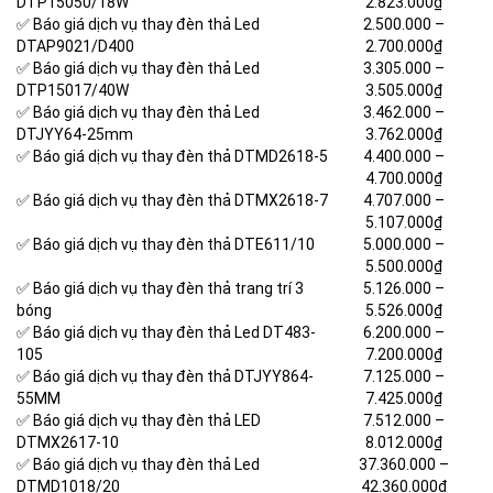
DTP15050/18W
2.823.000₫
✅ Báo giá dịch vụ thay đèn thả Led
2.500.000 –
DTAP9021/D400
2.700.000₫
✅ Báo giá dịch vụ thay đèn thả Led
3.305.000 –
DTP15017/40W
3.505.000₫
✅ Báo giá dịch vụ thay đèn thả Led
3.462.000 –
DTJYY64-25mm
3.762.000₫
✅ Báo giá dịch vụ thay đèn thả DTMD2618-5
4.400.000 –
4.700.000₫
✅ Báo giá dịch vụ thay đèn thả DTMX2618-7
4.707.000 –
5.107.000₫
✅ Báo giá dịch vụ thay đèn thả DTE611/10
5.000.000 –
5.500.000₫
✅ Báo giá dịch vụ thay đèn thả trang trí 3
5.126.000 –
bóng
5.526.000₫
✅ Báo giá dịch vụ thay đèn thả Led DT483-
6.200.000 –
105
7.200.000₫
✅ Báo giá dịch vụ thay đèn thả DTJYY864-
7.125.000 –
55MM
7.425.000₫
✅ Báo giá dịch vụ thay đèn thả LED
7.512.000 –
DTMX2617-10
8.012.000₫
✅ Báo giá dịch vụ thay đèn thả Led
37.360.000 –
DTMD1018/20
42.360.000₫