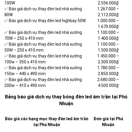
100W
2.556.000₫
✅ Báo giá dịch vụ thay đèn led nhà xưởng
1.267.000 –
80W
2.112.000₫
✅ Báo giá dịch vụ thay đèn led highbay 50W
1.000.000 –
1.670.000₫
✅ Báo giá dịch vụ thay đèn led nhà xưởng
1.100.000 –
70W – 250 x 410 mm
1.400.000₫
✅ Báo giá dịch vụ thay đèn led nhà xưởng
1.100.000 –
50W – 250 x 410 mm
1.500.000₫
✅ Báo giá dịch vụ thay đèn led nhà xưởng
1.450.000 –
100w – 350 x 410 mm
2.300.000₫
✅ Báo giá dịch vụ thay đèn led nhà xưởng
1.780.000 –
150w – 440 x 490 mm
2.850.000₫
✅ Báo giá dịch vụ thay đèn led nhà xưởng
2.680.000 –
200w – 410 x 490 mm.
4.500.000₫
Bảng báo giá dịch vụ thay bóng đèn led âm trần tại Phú
Nhuận
Báo giá các hạng mục thay đèn led âm trần
Đơn giá tại Phú
tại Phú Nhuận
Nhuận