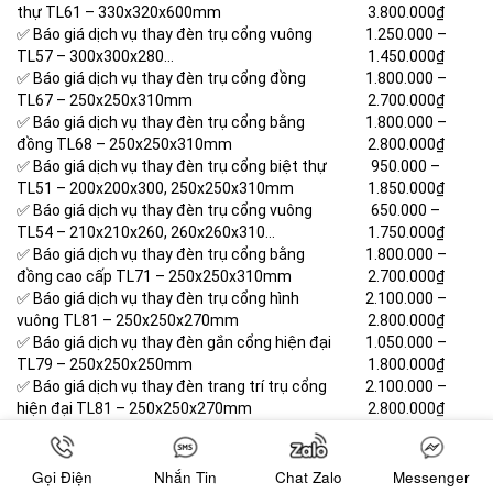
thự TL61 – 330x320x600mm
3.800.000₫
✅ Báo giá dịch vụ thay đèn trụ cổng vuông
1.250.000 –
TL57 – 300x300x280…
1.450.000₫
✅ Báo giá dịch vụ thay đèn trụ cổng đồng
1.800.000 –
TL67 – 250x250x310mm
2.700.000₫
✅ Báo giá dịch vụ thay đèn trụ cổng bằng
1.800.000 –
đồng TL68 – 250x250x310mm
2.800.000₫
✅ Báo giá dịch vụ thay đèn trụ cổng biệt thự
950.000 –
TL51 – 200x200x300, 250x250x310mm
1.850.000₫
✅ Báo giá dịch vụ thay đèn trụ cổng vuông
650.000 –
TL54 – 210x210x260, 260x260x310…
1.750.000₫
✅ Báo giá dịch vụ thay đèn trụ cổng bằng
1.800.000 –
đồng cao cấp TL71 – 250x250x310mm
2.700.000₫
✅ Báo giá dịch vụ thay đèn trụ cổng hình
2.100.000 –
vuông TL81 – 250x250x270mm
2.800.000₫
✅ Báo giá dịch vụ thay đèn gắn cổng hiện đại
1.050.000 –
TL79 – 250x250x250mm
1.800.000₫
✅ Báo giá dịch vụ thay đèn trang trí trụ cổng
2.100.000 –
hiện đại TL81 – 250x250x270mm
2.800.000₫
✅ Báo giá dịch vụ thay đèn đèn gắn cổng
1.900.000 –
hiện đại TL80 – 250x250x165mm
2.600.000₫
✅ Báo giá dịch vụ thay đèn trụ cổng vuông
1.500.000 –
Gọi Điện
Nhắn Tin
Chat Zalo
Messenger