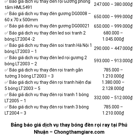
✅ Báo giá dịch vụ thay đèn rọi Gương phòng
247.000 –
380.000₫
tắm HML5491
✅ Báo giá dịch vụ thay đèn gương DG0008 –
650.000 –
999.000₫
60 x 70 x 500mm
✅ Báo giá dịch vụ thay đèn gương DG00021
650.000 –
999.000₫
✅ Báo giá dịch vụ thay đèn led soi tranh 2
680.000 –
bóng LT2004 -2
1.045.000₫
✅ Báo giá dịch vụ thay đèn soi tranh Hà Nội 1
290.000 –
447.000₫
bóng LT2003 – 1
✅ Báo giá dịch vụ thay đèn led rọi gương 2
593.000 –
913.000₫
bóng LT2003 – 2
✅ Báo giá dịch vụ thay đèn rọi tranh gắn
785.000 –
tường 3 bóng LT2003 – 3
1.210.000₫
✅ Báo giá dịch vụ thay đèn rọi tranh hiện đại
1.380.000 –
5 bóng LT2003 – 5
2.128.000₫
✅ Báo giá dịch vụ thay đèn rọi tranh 1 bóng
332.000 –
512.000₫
LT2005 – 1
✅ Báo giá dịch vụ thay đèn rọi tranh 3 bóng
785.000 –
LT2004 – 3
1.210.000₫
Bảng báo giá dịch vụ thay bóng đèn rọi ray tại Phú
Nhuận – Chongthamgiare.com