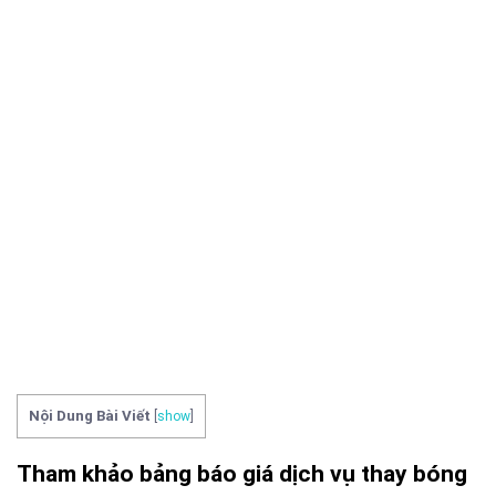
Nội Dung Bài Viết
[
show
]
Tham khảo bảng báo giá dịch vụ thay bóng