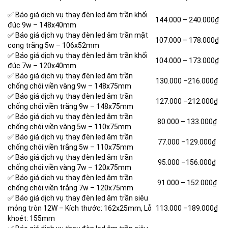
✅ Báo giá dịch vụ thay đèn led âm trần khối
144.000 –
240.000₫
đúc 9w – 148x40mm
✅ Báo giá dịch vụ thay đèn led âm trần mặt
107.000 –
178.000₫
cong trắng 5w – 106x52mm
✅ Báo giá dịch vụ thay đèn led âm trần khối
104.000 –
173.000₫
đúc 7w – 120x40mm
✅ Báo giá dịch vụ thay đèn led âm trần
130.000 –
216.000₫
chống chói viền vàng 9w – 148x75mm
✅ Báo giá dịch vụ thay đèn led âm trần
127.000 –
212.000₫
chống chói viền trắng 9w – 148x75mm
✅ Báo giá dịch vụ thay đèn led âm trần
80.000 –
133.000₫
chống chói viền vàng 5w – 110x75mm
✅ Báo giá dịch vụ thay đèn led âm trần
77.000 –
129.000₫
chống chói viền trắng 5w – 110x75mm
✅ Báo giá dịch vụ thay đèn led âm trần
95.000 –
156.000₫
chống chói viền vàng 7w – 120x75mm
✅ Báo giá dịch vụ thay đèn led âm trần
91.000 –
152.000₫
chống chói viền trắng 7w – 120x75mm
✅ Báo giá dịch vụ thay đèn led âm trần siêu
mỏng tròn 12W – Kích thước: 162x25mm, Lỗ
113.000 –
189.000₫
khoét: 155mm