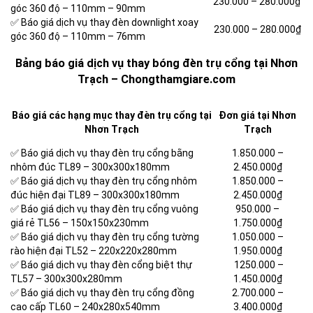
230.000 –
280.000₫
góc 360 độ – 110mm – 90mm
✅ Báo giá dịch vụ thay đèn downlight xoay
230.000 –
280.000₫
góc 360 độ – 110mm – 76mm
Bảng báo giá dịch vụ thay bóng đèn trụ cổng tại Nhơn
Trạch – Chongthamgiare.com
Báo giá các hạng mục thay đèn trụ cổng tại
Đơn giá tại Nhơn
Nhơn Trạch
Trạch
✅ Báo giá dịch vụ thay đèn trụ cổng bằng
1.850.000 –
nhôm đúc TL89 – 300x300x180mm
2.450.000₫
✅ Báo giá dịch vụ thay đèn trụ cổng nhôm
1.850.000 –
đúc hiện đại TL89 – 300x300x180mm
2.450.000₫
✅ Báo giá dịch vụ thay đèn trụ cổng vuông
950.000 –
giá rẻ TL56 – 150x150x230mm
1.750.000₫
✅ Báo giá dịch vụ thay đèn trụ cổng tường
1.050.000 –
rào hiện đại TL52 – 220x220x280mm
1.950.000₫
✅ Báo giá dịch vụ thay đèn cổng biệt thự
1250.000 –
TL57 – 300x300x280mm
1.450.000₫
✅ Báo giá dịch vụ thay đèn trụ cổng đồng
2.700.000 –
cao cấp TL60 – 240x280x540mm
3.400.000₫