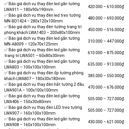
✅ Báo giá dịch vụ thay đèn led gắn tường
420.000 –
610.000₫
LWA911 – 180x90x190mm
✅ Báo giá dịch vụ thay đèn led treo tường
480.000 –
693.000₫
MN-BD1424 – 280x120x100mm
✅ Báo giá dịch vụ thay đèn tường trang trí
450.000 –
516.000₫
phòng khách LWA1403 – 200x80x100mm
✅ Báo giá dịch vụ thay đèn led gắn tường
310.000 –
447.000₫
MN-A8009 – 120x70x125mm
✅ Báo giá dịch vụ thay đèn led gắn tường
610.000 –
875.000₫
trang trí LWA501 – 60x80x30mm
✅ Báo giá dịch vụ thay đèn led gắn tường
635.000 –
913.000₫
LWA803 – 100x100x100mm
✅ Báo giá dịch vụ thay đèn ốp tường phòng
385.000 –
550.000₫
khách LWA807 – 180x30x180mm
✅ Báo giá dịch vụ thay đèn hắt tường 2 đầu
470.000 –
676.000₫
LWA901A – 100x100x100mm
✅ Báo giá dịch vụ thay đèn led gắn tường
505.000 –
727.000₫
LWA406 – 150x30x80mm
✅ Báo giá dịch vụ thay đèn LED treo tường
505.000 –
727.000₫
LWA907 – 160x100x100mm
✅ Báo giá dịch vụ thay đèn led gắn tường
430.000 –
621.000₫
LWA908 – 160x100x100mm