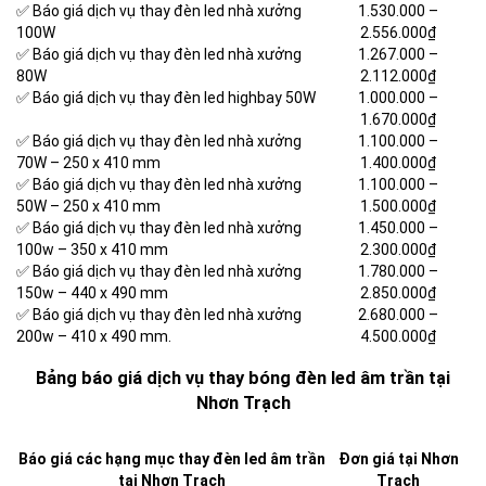
✅ Báo giá dịch vụ thay đèn led nhà xưởng
1.530.000 –
100W
2.556.000₫
✅ Báo giá dịch vụ thay đèn led nhà xưởng
1.267.000 –
80W
2.112.000₫
✅ Báo giá dịch vụ thay đèn led highbay 50W
1.000.000 –
1.670.000₫
✅ Báo giá dịch vụ thay đèn led nhà xưởng
1.100.000 –
70W – 250 x 410 mm
1.400.000₫
✅ Báo giá dịch vụ thay đèn led nhà xưởng
1.100.000 –
50W – 250 x 410 mm
1.500.000₫
✅ Báo giá dịch vụ thay đèn led nhà xưởng
1.450.000 –
100w – 350 x 410 mm
2.300.000₫
✅ Báo giá dịch vụ thay đèn led nhà xưởng
1.780.000 –
150w – 440 x 490 mm
2.850.000₫
✅ Báo giá dịch vụ thay đèn led nhà xưởng
2.680.000 –
200w – 410 x 490 mm.
4.500.000₫
Bảng báo giá dịch vụ thay bóng đèn led âm trần tại
Nhơn Trạch
Báo giá các hạng mục thay đèn led âm trần
Đơn giá tại Nhơn
tại Nhơn Trạch
Trạch