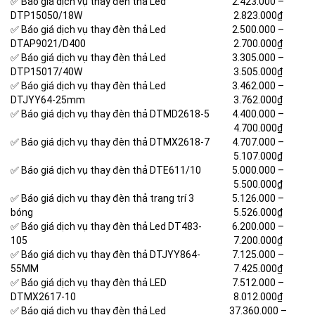
✅ Báo giá dịch vụ thay đèn thả Led
2.423.000 –
DTP15050/18W
2.823.000₫
✅ Báo giá dịch vụ thay đèn thả Led
2.500.000 –
DTAP9021/D400
2.700.000₫
✅ Báo giá dịch vụ thay đèn thả Led
3.305.000 –
DTP15017/40W
3.505.000₫
✅ Báo giá dịch vụ thay đèn thả Led
3.462.000 –
DTJYY64-25mm
3.762.000₫
✅ Báo giá dịch vụ thay đèn thả DTMD2618-5
4.400.000 –
4.700.000₫
✅ Báo giá dịch vụ thay đèn thả DTMX2618-7
4.707.000 –
5.107.000₫
✅ Báo giá dịch vụ thay đèn thả DTE611/10
5.000.000 –
5.500.000₫
✅ Báo giá dịch vụ thay đèn thả trang trí 3
5.126.000 –
bóng
5.526.000₫
✅ Báo giá dịch vụ thay đèn thả Led DT483-
6.200.000 –
105
7.200.000₫
✅ Báo giá dịch vụ thay đèn thả DTJYY864-
7.125.000 –
55MM
7.425.000₫
✅ Báo giá dịch vụ thay đèn thả LED
7.512.000 –
DTMX2617-10
8.012.000₫
✅ Báo giá dịch vụ thay đèn thả Led
37.360.000 –