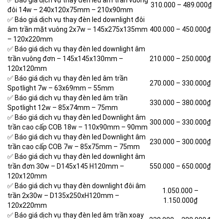
✅ Báo giá dịch vụ thay đèn led âm trần vuông
310.000 –
489.000₫
đôi 14w – 240x120x75mm – 210x90mm
✅ Báo giá dịch vụ thay đèn led downlight đôi
âm trần mặt vuông 2x7w – 145x275x135mm
400.000 – 450.000₫
– 120x220mm
✅ Báo giá dịch vụ thay đèn led downlight âm
trần vuông đơn – 145x145x130mm –
210.000 – 250.000₫
120x120mm
✅ Báo giá dịch vụ thay đèn led âm trần
270.000 –
330.000₫
Spotlight 7w – 63x69mm – 55mm
✅ Báo giá dịch vụ thay đèn led âm trần
330.000 –
380.000₫
Spotlight 12w – 85x74mm – 75mm
✅ Báo giá dịch vụ thay đèn led Downlight âm
300.000 – 330.000
₫
trần cao cấp COB 18w – 110x90mm – 90mm
✅ Báo giá dịch vụ thay đèn led Downlight âm
230.000 –
300.000₫
trần cao cấp COB 7w – 85x75mm – 75mm
✅ Báo giá dịch vụ thay đèn led downlight âm
trần đơn 30w – D145x145 H120mm –
550.000 – 650.000₫
120x120mm
✅ Báo giá dịch vụ thay đèn downlight đôi âm
1.050.000 –
trần 2x30w – D135x250xH120mm –
1.150.000₫
120x220mm
✅ Báo giá dịch vụ thay đèn led âm trần xoay