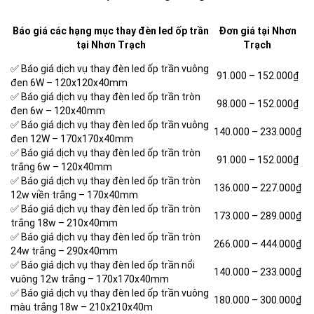
Báo giá các hạng mục thay đèn led ốp trần
Đơn giá tại Nhơn
tại Nhơn Trạch
Trạch
✅ Báo giá dịch vụ thay đèn led ốp trần vuông
91.000 –
152.000₫
đen 6W – 120x120x40mm
✅ Báo giá dịch vụ thay đèn led ốp trần tròn
98.000 –
152.000₫
đen 6w – 120x40mm
✅ Báo giá dịch vụ thay đèn led ốp trần vuông
140.000 –
233.000₫
đen 12W – 170x170x40mm
✅ Báo giá dịch vụ thay đèn led ốp trần tròn
91.000 –
152.000₫
trắng 6w – 120x40mm
✅ Báo giá dịch vụ thay đèn led ốp trần tròn
136.000 –
227.000₫
12w viền trắng – 170x40mm
✅ Báo giá dịch vụ thay đèn led ốp trần tròn
173.000 –
289.000₫
trắng 18w – 210x40mm
✅ Báo giá dịch vụ thay đèn led ốp trần tròn
266.000 –
444.000₫
24w trắng – 290x40mm
✅ Báo giá dịch vụ thay đèn led ốp trần nổi
140.000 –
233.000₫
vuông 12w trắng – 170x170x40mm
✅ Báo giá dịch vụ thay đèn led ốp trần vuông
180.000 –
300.000₫
màu trắng 18w – 210x210x40m