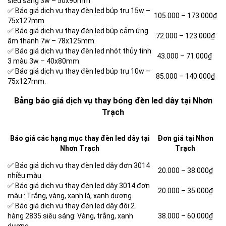
siêu sáng 3w – 50x90mm
✅ Báo giá dịch vụ thay đèn led búp trụ 15w –
105.000 – 173.000₫
75x127mm
✅ Báo giá dịch vụ thay đèn led búp cảm ứng
72.000 – 123.000₫
âm thanh 7w – 78x125mm
✅ Báo giá dịch vụ thay đèn led nhót thủy tinh
43.000 – 71.000₫
3 màu 3w – 40x80mm
✅ Báo giá dịch vụ thay đèn led búp trụ 10w –
85.000 – 140.000₫
75x127mm.
Bảng báo giá dịch vụ thay bóng đèn led dây tại Nhơn
Trạch
Báo giá các hạng mục thay đèn led dây tại
Đơn giá tại Nhơn
Nhơn Trạch
Trạch
✅ Báo giá dịch vụ thay đèn led dây đơn 3014
20.000 – 38.000₫
nhiều màu
✅ Báo giá dịch vụ thay đèn led dây 3014 đơn
20.000 – 35.000₫
màu : Trắng, vàng, xanh lá, xanh dương.
✅ Báo giá dịch vụ thay đèn led dây đôi 2
hàng 2835 siêu sáng: Vàng, trắng, xanh
38.000 – 60.000₫