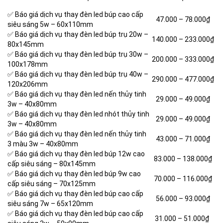
✅ Báo giá dịch vụ thay đèn led búp cao cấp
47.000 –
78.000₫
siêu sáng 5w – 60x110mm
✅ Báo giá dịch vụ thay đèn led búp trụ 20w –
140.000 – 233.000₫
80x145mm
✅ Báo giá dịch vụ thay đèn led búp trụ 30w –
200.000 – 333.000₫
100x178mm
✅ Báo giá dịch vụ thay đèn led búp trụ 40w –
290.000 – 477.000₫
120x206mm
✅ Báo giá dịch vụ thay đèn led nến thủy tinh
29.000 – 49.000₫
3w – 40x80mm
✅ Báo giá dịch vụ thay đèn led nhót thủy tinh
29.000 –
49.000₫
3w – 40x80mm
✅ Báo giá dịch vụ thay đèn led nến thủy tinh
43.000 – 71.000₫
3 màu 3w – 40x80mm
✅ Báo giá dịch vụ thay đèn led búp 12w cao
83.000 – 138.000₫
cấp siêu sáng – 80x145mm
✅ Báo giá dịch vụ thay đèn led búp 9w cao
70.000 – 116.000₫
cấp siêu sáng – 70x125mm
✅ Báo giá dịch vụ thay đèn led búp cao cấp
56.000 – 93.000₫
siêu sáng 7w – 65x120mm
✅ Báo giá dịch vụ thay đèn led búp cao cấp
31.000 – 51.000₫