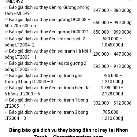
HML5492
✅ Báo giá dịch vụ thay đèn rọi Gương phòng
247.000 –
380.000₫
tắm HML5491
✅ Báo giá dịch vụ thay đèn gương DG0008 –
650.000 –
999.000₫
60 x 70 x 500mm
✅ Báo giá dịch vụ thay đèn gương DG00021
650.000 –
999.000₫
✅ Báo giá dịch vụ thay đèn led soi tranh 2
680.000 –
bóng LT2004 -2
1.045.000₫
✅ Báo giá dịch vụ thay đèn soi tranh Hà Nội 1
290.000 –
447.000₫
bóng LT2003 – 1
✅ Báo giá dịch vụ thay đèn led rọi gương 2
593.000 –
913.000₫
bóng LT2003 – 2
✅ Báo giá dịch vụ thay đèn rọi tranh gắn
785.000 –
tường 3 bóng LT2003 – 3
1.210.000₫
✅ Báo giá dịch vụ thay đèn rọi tranh hiện đại
1.380.000 –
5 bóng LT2003 – 5
2.128.000₫
✅ Báo giá dịch vụ thay đèn rọi tranh 1 bóng
332.000 –
512.000₫
LT2005 – 1
✅ Báo giá dịch vụ thay đèn rọi tranh 3 bóng
785.000 –
LT2004 – 3
1.210.000₫
Bảng báo giá dịch vụ thay bóng đèn rọi ray tại Nhơn