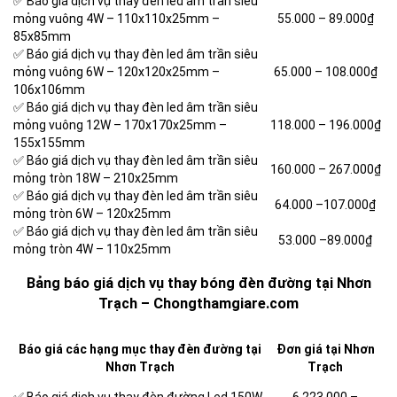
✅ Báo giá dịch vụ thay đèn led âm trần siêu
mỏng vuông 4W – 110x110x25mm –
55.000 –
89.000₫
85x85mm
✅ Báo giá dịch vụ thay đèn led âm trần siêu
mỏng vuông 6W – 120x120x25mm –
65.000 –
108.000₫
106x106mm
✅ Báo giá dịch vụ thay đèn led âm trần siêu
mỏng vuông 12W – 170x170x25mm –
118.000 –
196.000₫
155x155mm
✅ Báo giá dịch vụ thay đèn led âm trần siêu
160.000 –
267.000₫
mỏng tròn 18W – 210x25mm
✅ Báo giá dịch vụ thay đèn led âm trần siêu
64.000 –
107.000₫
mỏng tròn 6W – 120x25mm
✅ Báo giá dịch vụ thay đèn led âm trần siêu
53.000 –
89.000₫
mỏng tròn 4W – 110x25mm
Bảng báo giá dịch vụ thay bóng đèn đường tại Nhơn
Trạch – Chongthamgiare.com
Báo giá các hạng mục thay đèn đường tại
Đơn giá tại Nhơn
Nhơn Trạch
Trạch