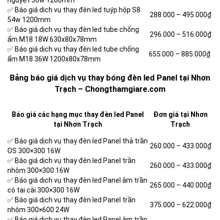
nguyệt 36w 1200mm
✅ Báo giá dịch vụ thay đèn led tuýp hộp S8
288.000 – 495.000₫
54w 1200mm
✅ Báo giá dịch vụ thay đèn led tube chống
296.000 – 516.000₫
ẩm M18 18W 630x80x78mm
✅ Báo giá dịch vụ thay đèn led tube chống
655.000 – 885.000₫
ẩm M18 36W 1200x80x78mm
Bảng báo giá dịch vụ thay bóng đèn led Panel tại Nhơn
Trạch – Chongthamgiare.com
Báo giá các hạng mục thay đèn led Panel
Đơn giá tại Nhơn
tại Nhơn Trạch
Trạch
✅ Báo giá dịch vụ thay đèn led Panel thả trần
260.000 –
433.000₫
OS 300×300 16W
✅ Báo giá dịch vụ thay đèn led Panel trần
260.000 –
433.000₫
nhôm 300×300 16W
✅ Báo giá dịch vụ thay đèn led Panel âm trần
265.000 –
440.000₫
có tai cài 300×300 16W
✅ Báo giá dịch vụ thay đèn led Panel trần
375.000 –
622.000₫
nhôm 300×600 24W
✅ Báo giá dịch vụ thay đèn led Panel âm trần