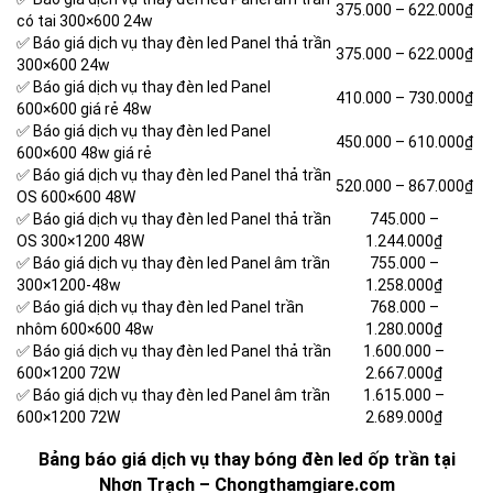
375.000 –
622.000₫
có tai 300×600 24w
✅ Báo giá dịch vụ thay đèn led Panel thả trần
375.000 –
622.000₫
300×600 24w
✅ Báo giá dịch vụ thay đèn led Panel
410.000 –
730.000₫
600×600 giá rẻ 48w
✅ Báo giá dịch vụ thay đèn led Panel
450.000 –
610.000₫
600×600 48w giá rẻ
✅ Báo giá dịch vụ thay đèn led Panel thả trần
520.000 –
867.000₫
OS 600×600 48W
✅ Báo giá dịch vụ thay đèn led Panel thả trần
745.000 –
OS 300×1200 48W
1.244.000₫
✅ Báo giá dịch vụ thay đèn led Panel âm trần
755.000 –
300×1200-48w
1.258.000₫
✅ Báo giá dịch vụ thay đèn led Panel trần
768.000 –
nhôm 600×600 48w
1.280.000₫
✅ Báo giá dịch vụ thay đèn led Panel thả trần
1.600.000 –
600×1200 72W
2.667.000₫
✅ Báo giá dịch vụ thay đèn led Panel âm trần
1.615.000 –
600×1200 72W
2.689.000₫
Bảng báo giá dịch vụ thay bóng đèn led ốp trần tại
Nhơn Trạch – Chongthamgiare.com