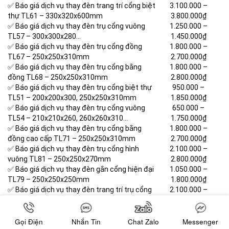
✅ Báo giá dịch vụ thay đèn trang trí cổng biệt
3.100.000 –
thự TL61 – 330x320x600mm
3.800.000₫
✅ Báo giá dịch vụ thay đèn trụ cổng vuông
1.250.000 –
TL57 – 300x300x280…
1.450.000₫
✅ Báo giá dịch vụ thay đèn trụ cổng đồng
1.800.000 –
TL67 – 250x250x310mm
2.700.000₫
✅ Báo giá dịch vụ thay đèn trụ cổng bằng
1.800.000 –
đồng TL68 – 250x250x310mm
2.800.000₫
✅ Báo giá dịch vụ thay đèn trụ cổng biệt thự
950.000 –
TL51 – 200x200x300, 250x250x310mm
1.850.000₫
✅ Báo giá dịch vụ thay đèn trụ cổng vuông
650.000 –
TL54 – 210x210x260, 260x260x310…
1.750.000₫
✅ Báo giá dịch vụ thay đèn trụ cổng bằng
1.800.000 –
đồng cao cấp TL71 – 250x250x310mm
2.700.000₫
✅ Báo giá dịch vụ thay đèn trụ cổng hình
2.100.000 –
vuông TL81 – 250x250x270mm
2.800.000₫
✅ Báo giá dịch vụ thay đèn gắn cổng hiện đại
1.050.000 –
TL79 – 250x250x250mm
1.800.000₫
✅ Báo giá dịch vụ thay đèn trang trí trụ cổng
2.100.000 –
hiện đại TL81 – 250x250x270mm
2.800.000₫
✅ Báo giá dịch vụ thay đèn đèn gắn cổng
1.900.000 –
hiện đại TL80 – 250x250x165mm
2.600.000₫
Gọi Điện
Nhắn Tin
Chat Zalo
Messenger