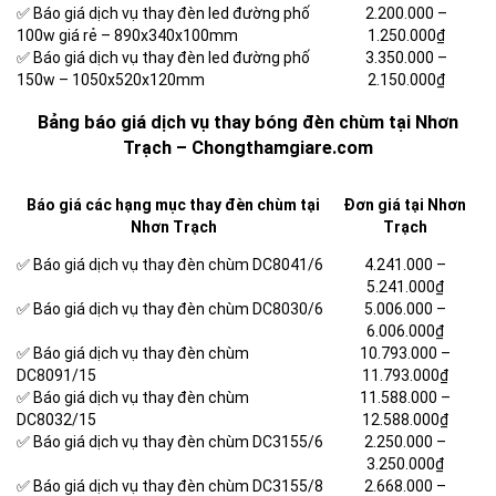
✅ Báo giá dịch vụ thay đèn led đường phố
2.200.000
–
100w giá rẻ – 890x340x100mm
1.250.000₫
✅ Báo giá dịch vụ thay đèn led đường phố
3.350.000
–
150w – 1050x520x120mm
2.150.000₫
Bảng báo giá dịch vụ thay bóng đèn chùm tại Nhơn
Trạch – Chongthamgiare.com
Báo giá các hạng mục thay đèn chùm tại
Đơn giá tại Nhơn
Nhơn Trạch
Trạch
✅ Báo giá dịch vụ thay đèn chùm DC8041/6
4.241.000 –
5.241.000₫
✅ Báo giá dịch vụ thay đèn chùm DC8030/6
5.006.000 –
6.006.000₫
✅ Báo giá dịch vụ thay đèn chùm
10.793.000 –
DC8091/15
11.793.000₫
✅ Báo giá dịch vụ thay đèn chùm
11.588.000 –
DC8032/15
12.588.000₫
✅ Báo giá dịch vụ thay đèn chùm DC3155/6
2.250.000 –
3.250.000₫
✅ Báo giá dịch vụ thay đèn chùm DC3155/8
2.668.000 –