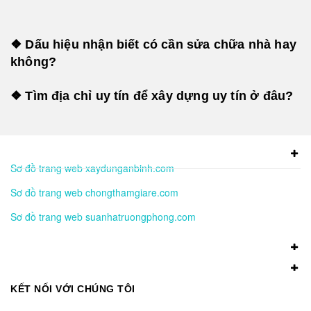
❖ Dấu hiệu nhận biết có cần sửa chữa nhà hay
không?
❖ Tìm địa chỉ uy tín để xây dựng uy tín ở đâu?
Sơ đồ trang web xaydunganbinh.com
Sơ đồ trang web chongthamgiare.com
Sơ đồ trang web suanhatruongphong.com
KẾT NỐI VỚI CHÚNG TÔI