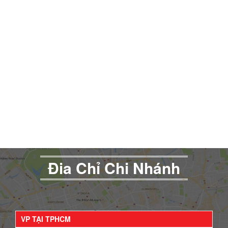
Đia Chỉ Chi Nhánh
VP TẠI TPHCM