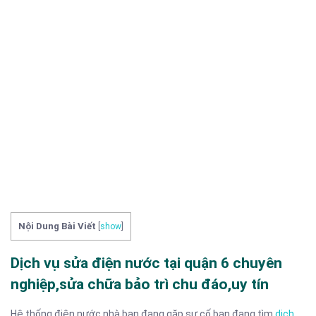
Nội Dung Bài Viết
[
show
]
Dịch vụ sửa điện nước tại quận 6 chuyên
nghiệp,sửa chữa bảo trì chu đáo,uy tín
Hệ thống điện nước nhà bạn đang gặp sự cố,bạn đang tìm
dịch