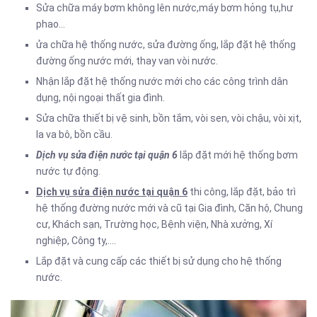
Sửa chữa máy bơm không lên nước,máy bơm hỏng tụ,hư
phao…
ửa chữa hệ thống nước, sửa đường ống, lắp đặt hệ thống
đường ống nước mới, thay van vòi nước.
Nhận lắp đặt hệ thống nước mới cho các công trình dân
dụng, nội ngoại thất gia đình.
Sửa chữa thiết bị vệ sinh, bồn tắm, vòi sen, vòi chậu, vòi xịt,
la va bô, bồn cầu.
Dịch vụ sửa điện nước tại quận 6
lắp đặt mới hệ thống bơm
nước tự động.
Dịch vụ sửa điện nước tại quận 6
thi công, lắp đặt, bảo trì
hệ thống đường nước mới và cũ tại Gia đình, Căn hộ, Chung
cư, Khách sạn, Trường học, Bệnh viện, Nhà xưởng, Xí
nghiệp, Công ty,….
Lắp đặt và cung cấp các thiết bị sử dụng cho hệ thống
nước.