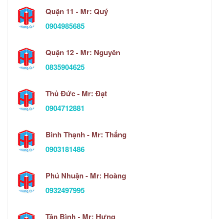
Quận 11 - Mr: Quý
0904985685
Quận 12 - Mr: Nguyên
0835904625
Thủ Đức - Mr: Đạt
0904712881
Bình Thạnh - Mr: Thắng
0903181486
Phú Nhuận - Mr: Hoàng
0932497995
Tân Bình - Mr: Hưng