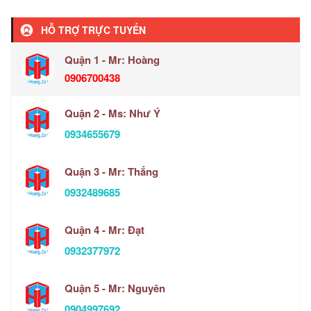
HỖ TRỢ TRỰC TUYẾN
Quận 1 - Mr: Hoàng
0906700438
Quận 2 - Ms: Như Ý
0934655679
Quận 3 - Mr: Thắng
0932489685
Quận 4 - Mr: Đạt
0932377972
Quận 5 - Mr: Nguyên
0904997692