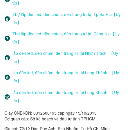
tín】
Thợ lắp đèn led, đèn chùm, đèn trang trí tại Tp Bà Rịa【Uy
tín】
Thợ lắp đèn led, đèn chùm, đèn trang trí tại Đồng Nai【Uy
tín】
lắp đèn led, đèn chùm, đèn trang trí tại Nhơn Trạch -【Uy
tín】
lắp đèn led, đèn chùm, đèn trang trí tại Long Thành -【Uy
tín】
lắp đèn led, đèn chùm, đèn trang trí tại Long Khánh -【Uy
tín】
Giấy CNĐKDN: 0312500495 cấp ngày 15/10/2013
Cơ quan cấp: Sở kế hoạch và đầu tư tỉnh TPHCM
Địa chỉ: 72/12 Đào Duy Anh, Phú Nhuận, Tp Hồ Chí Minh