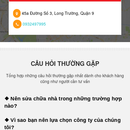
45a Đường Số 3, Long Trường, Quận 9
0932497995
CÂU HỎI THƯỜNG GẶP
Tổng hợp những câu hỏi thường gặp nhất dành cho khách hàng
cũng như người cần tư vấn
❖ Nên sửa chữa nhà trong những trường hợp
nào?
❖ Vì sao bạn nên lựa chọn công ty của chúng
tôi?