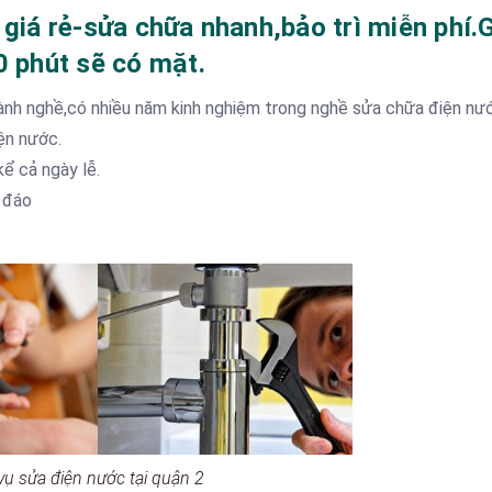
 giá rẻ-sửa chữa nhanh,bảo trì miễn phí.
 phút sẽ có mặt.
lành nghề,có nhiều năm kinh nghiệm trong nghề sửa chữa điện nướ
iện nước.
kể cả ngày lễ.
u đáo
vụ sửa điện nước tại quận 2