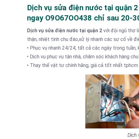
Dịch vụ sửa điện nước tại quận 2
ngay O9O67OO438 chỉ sau 20-30
Dịch vụ sửa điện nước tại quận 2
với đội ngũ thợ 
thận, nhiệt tình chu đáo,xử lý nhanh các sự cố về đ
• Phục vụ nhanh 24/24, tất cả các ngày trong tuần, 
• Dịch vụ phục vụ tận nhà, chăm sóc khách hàng ch
• Thay thế vật tư chính hãng, giá cả tốt nhất tphcm
Dịch 