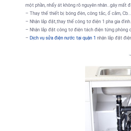
một phần, nhẩy át không rõ nguyên nhân…gây mất đi
– Thay thế thiết bị: bóng đèn, công tắc, ổ cắm, Cb
– Nhận lắp đặt,thay thế công tơ điện 1 pha gia đình.
– Nhận lắp đặt công tơ điện tách điện từng phòng c
–
Dịch vụ sửa điện nước tại quận 1
nhận lắp đặt điê