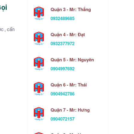
Gọi
Quận 3 - Mr: Thắng
0932489685
c , cẩn
Quận 4 - Mr: Đạt
0932377972
Quận 5 - Mr: Nguyên
0904997692
Quận 6 - Mr: Thái
0904942786
Quận 7 - Mr: Hưng
0904072157