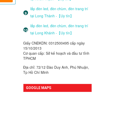
lắp đèn led, đèn chùm, đèn trang trí
tại Long Thành -【Uy tín】
lắp đèn led, đèn chùm, đèn trang trí
tại Long Khánh -【Uy tín】
Giấy CNĐKDN: 0312500495 cấp ngày
15/10/2013
Cơ quan cấp: Sở kế hoạch và đầu tư tỉnh
TPHCM
Địa chỉ: 72/12 Đào Duy Anh, Phú Nhuận,
Tp Hồ Chí Minh
GOOGLE MAPS