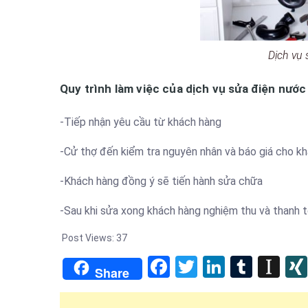
Dịch vụ 
Quy trình làm việc của dịch vụ sửa điện nước
-Tiếp nhận yêu cầu từ khách hàng
-Cử thợ đến kiểm tra nguyên nhân và báo giá cho k
-Khách hàng đồng ý sẽ tiến hành sửa chữa
-Sau khi sửa xong khách hàng nghiệm thu và thanh t
Post Views:
37
Facebook
Twitter
LinkedIn
Tumb
In
Share