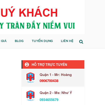
 GIÁ
BLOG
TUYỂN DỤNG
LIÊN HỆ
HỖ TRỢ TRỰC TUYẾN
Quận 1 - Mr: Hoàng
0906700438
Quận 2 - Ms: Như Ý
0934655679