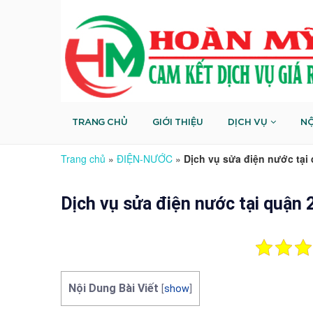
TRANG CHỦ
GIỚI THIỆU
DỊCH VỤ
NỘ
Trang chủ
»
ĐIỆN-NƯỚC
»
Dịch vụ sửa điện nước tại
Dịch vụ sửa điện nước tại quận 
Nội Dung Bài Viết
[
show
]