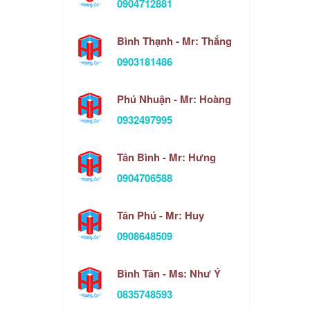
0904712881
Bình Thạnh - Mr: Thắng
0903181486
Phú Nhuận - Mr: Hoàng
0932497995
Tân Bình - Mr: Hưng
0904706588
Tân Phú - Mr: Huy
0908648509
Bình Tân - Ms: Như Ý
0835748593