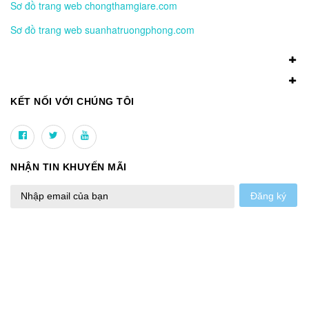
Sơ đồ trang web chongthamgiare.com
Sơ đồ trang web suanhatruongphong.com
KẾT NỐI VỚI CHÚNG TÔI
NHẬN TIN KHUYẾN MÃI
Đăng ký