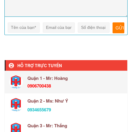
HỖ TRỢ TRỰC TUYẾN
Quận 1 - Mr: Hoàng
0906700438
Quận 2 - Ms: Như Ý
0934655679
Quận 3 - Mr: Thắng