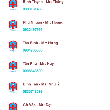
Bình Thạnh - Mr: Thắng
0903181486
Phú Nhuận - Mr: Hoàng
0932497995
Tân Bình - Mr: Hưng
0904706588
Tân Phú - Mr: Huy
0908648509
Bình Tân - Ms: Như Ý
0835748593
Gò Vấp - Mr: Đạt