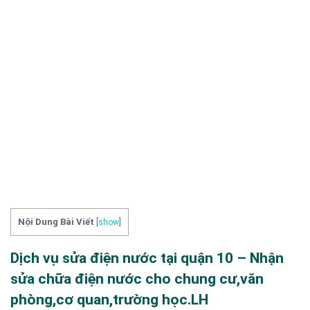
Nội Dung Bài Viết
[
show
]
Dịch vụ sửa điện nước tại quận 10 – Nhận
sửa chữa điện nước cho chung cư,văn
phòng,cơ quan,trường học.LH