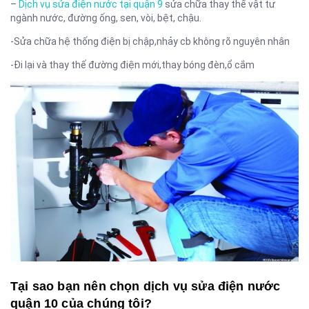
–
Dịch vụ sửa điện nước tại quận 9
sửa chữa thay thế vật tư
ngành nước, đường ống, sen, vòi, bệt, chậu.
-Sửa chữa hệ thống điện bị chập,nhảy cb không rõ nguyên nhân
-Đi lại và thay thế đường điện mới,thay bóng đèn,ổ cắm
Tại sao bạn nên chọn dịch vụ sửa điện nước
quận 10 của chúng tôi?