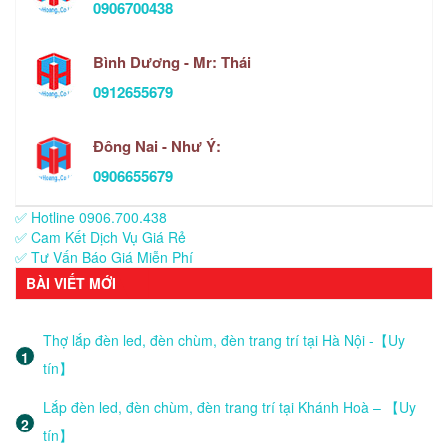
0906700438
Bình Dương - Mr: Thái
0912655679
Đông Nai - Như Ý:
0906655679
✅ Hotline 0906.700.438
✅ Cam Kết Dịch Vụ Giá Rẻ
✅ Tư Vấn Báo Giá Miễn Phí
BÀI VIẾT MỚI
Thợ lắp đèn led, đèn chùm, đèn trang trí tại Hà Nội -【Uy
tín】
Lắp đèn led, đèn chùm, đèn trang trí tại Khánh Hoà – 【Uy
tín】