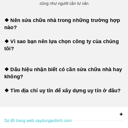
cũng như người cần tư vấn
❖ Nên sửa chữa nhà trong những trường hợp
nào?
❖ Vì sao bạn nên lựa chọn công ty của chúng
tôi?
❖ Dấu hiệu nhận biết có cần sửa chữa nhà hay
không?
❖ Tìm địa chỉ uy tín để xây dựng uy tín ở đâu?
Sơ đồ trang web xaydunganbinh.com