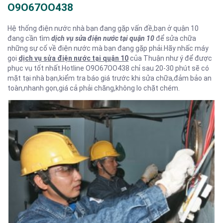
O9O67OO438
Hệ thống điện nước nhà bạn đang gặp vấn đề,bạn ở quận 10
đang cần tìm
dịch vụ sửa điện nước tại quận 10
để sửa chữa
những sự cố về điện nước mà bạn đang gặp phải.Hãy nhấc máy
gọi
dịch vụ sửa điện nước tại quận 10
của Thuận như ý để được
phục vụ tốt nhất.Hotline O9O67OO438 chỉ sau 20-30 phút sẽ có
mặt tại nhà bạn,kiểm tra báo giá trước khi sửa chữa,đảm bảo an
toàn,nhanh gọn,giá cả phải chăng,không lo chặt chém.