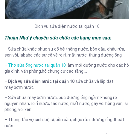
Dịch vụ sửa điện nước tại quận 10
Thuận Như ý chuyên sửa chữa các hạng mục sau:
– Sửa chữa khắc phục sự cố hệ thống nước, bồn cầu, chậu rửa,
sen vòi, lababo các sự cố về rò rỉ, mất nước, thủng đường ống …
–
Thợ sửa ống nước tại quận 10
làm mới đường nước cho các hộ
gia đình, văn phòng,hộ chung cư cao tầng …
–
Dịch vụ sửa điện nước tại quận 10
sửa chữa và lắp đặt
máy bơm nước
– Sửa chữa máy bơm nước, bục đường ống ngầm không rõ
nguyên nhân, rò rỉ nước, tắc nước, mất nước, gãy vòi hỏng van, si
phông, vòi xen…
– Thông tắc vệ sinh, bệ sí, bồn cầu, chậu rửa, đường ống thoát
nước.