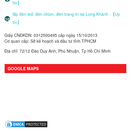
tín】
lắp đèn led, đèn chùm, đèn trang trí tại Long Khánh -【Uy
tín】
Giấy CNĐKDN: 0312500495 cấp ngày 15/10/2013
Cơ quan cấp: Sở kế hoạch và đầu tư tỉnh TPHCM
Địa chỉ: 72/12 Đào Duy Anh, Phú Nhuận, Tp Hồ Chí Minh
GOOGLE MAPS