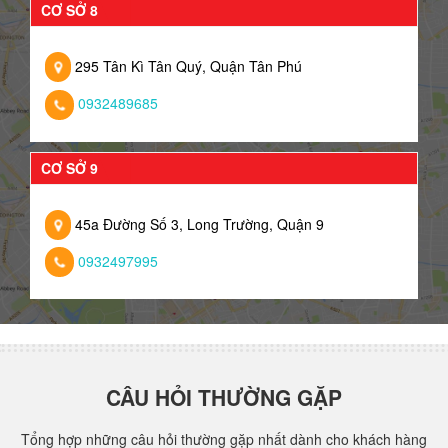
CƠ SỞ 8
295 Tân Kì Tân Quý, Quận Tân Phú
0932489685
CƠ SỞ 9
45a Đường Số 3, Long Trường, Quận 9
0932497995
CÂU HỎI THƯỜNG GẶP
Tổng hợp những câu hỏi thường gặp nhất dành cho khách hàng