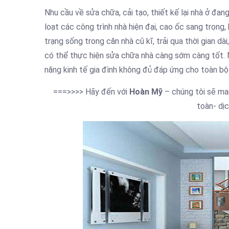
Nhu cầu về sửa chữa, cải tạo, thiết kế lại nhà ở đa
loạt các công trình nhà hiện đại, cao ốc sang trọng
trạng sống trong căn nhà cũ kĩ, trải qua thời gian 
có thể thực hiện sửa chữa nhà càng sớm càng tốt. 
năng kinh tế gia đình không đủ đáp ứng cho toàn bộ
===>>>> Hãy đến với
Hoàn Mỹ
– chúng tôi sẽ man
toàn- dị