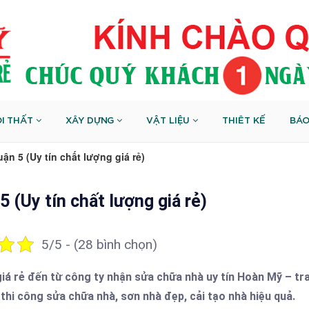
I THẤT
XÂY DỰNG
VẬT LIỆU
THIÊT KẾ
BÁO
ận 5 (Uy tín chất lượng giá rẻ)
5 (Uy tín chất lượng giá rẻ)
5/5 - (28 bình chọn)
giá rẻ đến từ công ty nhận sửa chữa nhà uy tín Hoàn Mỹ – tr
thi công sửa chữa nhà, sơn nhà đẹp, cải tạo nhà hiệu quả.