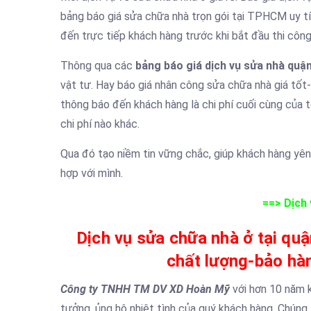
bảng báo giá sửa chữa nhà trọn gói tại TPHCM uy tín
đến trực tiếp khách hàng trước khi bắt đầu thi công
Thông qua các
bảng báo giá dịch vụ sửa nhà quận
vật tư. Hay báo giá nhân công sửa chữa nhà giá tốt
thông báo đến khách hàng là chi phí cuối cùng của t
chi phí nào khác.
Qua đó tạo niềm tin vững chắc, giúp khách hàng yên
hợp với mình.
==> Dịch
Dịch vụ sửa chữa nhà ở tại quậ
chất lượng-bảo h
Công ty TNHH TM DV XD Hoàn Mỹ
với hơn 10 năm k
tưởng, ủng hộ nhiệt tình của quý khách hàng. Chúng 