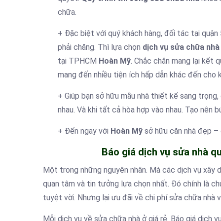
chữa.
+ Đặc biệt với quý khách hàng, đối tác tại quận
phải chăng. Thì lựa chọn
dịch vụ sửa chữa nhà
tại TPHCM
Hoàn Mỹ
. Chắc chắn mang lại kết 
mang đến nhiều tiện ích hấp dẫn khác đến cho 
+ Giúp bạn sở hữu mẫu nhà thiết kế sang trọng,
nhau. Và khi tất cả hòa hợp vào nhau. Tạo nên b
+ Đến ngay với
Hoàn Mỹ
sở hữu căn nhà đẹp – c
Báo giá dịch vụ sửa nhà qu
Một trong những nguyên nhân. Mà các dịch vụ xây d
quan tâm và tin tưởng lựa chọn nhất. Đó chính là c
tuyệt vời. Nhưng lại ưu đãi về chi phí sửa chữa nhà
Mỗi dịch vụ về sửa chữa nhà ở giá rẻ. Báo giá dịch 