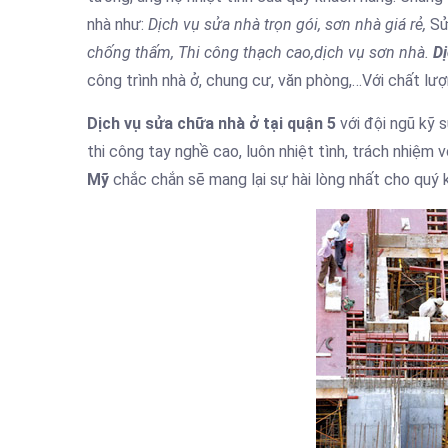
nhà như:
Dịch vụ sửa nhà trọn gói, sơn nhà giá rẻ,
Sử
chống thấm, Thi công thạch cao,dịch vụ sơn nhà.
Dị
công trình nhà ở, chung cư, văn phòng,…Với chất lượn
Dịch vụ sửa chữa nhà ở tại quận 5
với đội ngũ kỹ 
thi công tay nghề cao, luôn nhiệt tình, trách nhiệm 
Mỹ
chắc chắn sẽ mang lại sự hài lòng nhất cho quý 