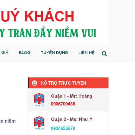
 GIÁ
BLOG
TUYỂN DỤNG
LIÊN HỆ
HỖ TRỢ TRỰC TUYẾN
Quận 1 - Mr: Hoàng
0906700438
Quận 2 - Ms: Như Ý
ao niềm
0934655679