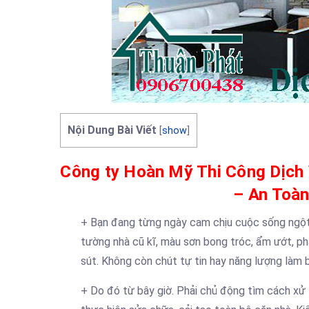
Nội Dung Bài Viết
[
show
]
Công ty Hoàn Mỹ Thi Công Dịch
– An Toà
+ Bạn đang từng ngày cam chịu cuộc sống ngột 
tường nhà cũ kĩ, màu sơn bong tróc, ẩm ướt, phá
sút. Không còn chút tự tin hay năng lượng làm 
+ Do đó từ bây giờ. Phải chủ động tìm cách xử l