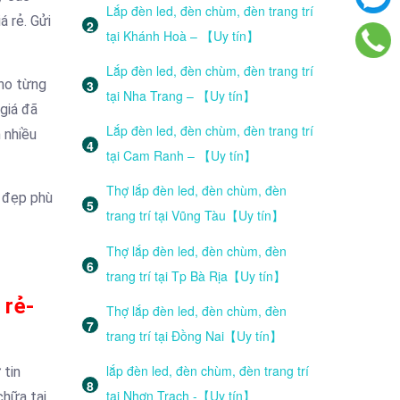
Lắp đèn led, đèn chùm, đèn trang trí
á rẻ. Gửi
tại Khánh Hoà – 【Uy tín】
Lắp đèn led, đèn chùm, đèn trang trí
cho từng
tại Nha Trang – 【Uy tín】
giá đã
Lắp đèn led, đèn chùm, đèn trang trí
 nhiều
tại Cam Ranh – 【Uy tín】
Thợ lắp đèn led, đèn chùm, đèn
à đẹp phù
trang trí tại Vũng Tàu【Uy tín】
Thợ lắp đèn led, đèn chùm, đèn
trang trí tại Tp Bà Rịa【Uy tín】
 rẻ-
Thợ lắp đèn led, đèn chùm, đèn
trang trí tại Đồng Nai【Uy tín】
lắp đèn led, đèn chùm, đèn trang trí
 tin
tại Nhơn Trạch -【Uy tín】
chữa tại