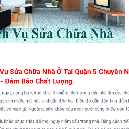
 Vụ Sửa Chữa Nhà Ở Tại Quận 5 Chuyên 
n- Đảm Bảo Chất Lượng.
ngạt, nóng bức, khó chịu, ô nhiễm. Bên trong căn nhà ẩm ốc, chậ
t sinh nhiều mùi hôi, vi khuẩn độc hại. Điều đó dẫn đến tinh thần
bất cứ việc gì. Ngoài ra sức khỏe của mọi người cũng bị đe dọa t
í, khắc phục triệt để mọi nguy hiểm xấu trong nhà. Bằng cách ti