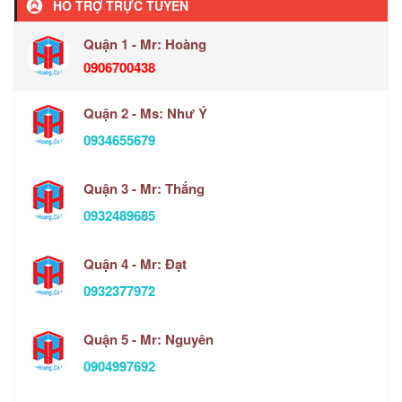
HỖ TRỢ TRỰC TUYẾN
Quận 1 - Mr: Hoàng
0906700438
Quận 2 - Ms: Như Ý
0934655679
Quận 3 - Mr: Thắng
0932489685
Quận 4 - Mr: Đạt
0932377972
Quận 5 - Mr: Nguyên
0904997692