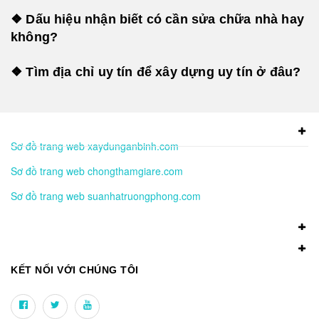
❖ Dấu hiệu nhận biết có cần sửa chữa nhà hay
không?
❖ Tìm địa chỉ uy tín để xây dựng uy tín ở đâu?
Sơ đồ trang web xaydunganbinh.com
Sơ đồ trang web chongthamgiare.com
Sơ đồ trang web suanhatruongphong.com
KẾT NỐI VỚI CHÚNG TÔI