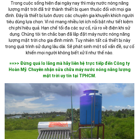
Trong cuộc sống hiện đại ngày nay thì máy nước nóng năng
lượng mặt trời đã trở thành thiết bị quen thuộc đối với mọi gia
đình. Đây là thiết bị luôn được các chuyên gia khuyến khích người
tiêu dùng lựa chọn. Vì nó mang nhiều lợi ích nổi bật như tiết kiệm
chi phí hiệu quả. Hạn chế tối đa các sự cố, rủi ro về điện khi sử
dụng. Chúng tôi tin chắc bạn đã lắp đặt máy nước nóng năng
lượng mặt trời cho gia đình mình. Tuy nhiên tất cả thiết bị này
trong quá trình sử dụng lâu dài. Sẽ phát sinh một số vấn đề, sự cố
khiến mọi người không biết xử lí như thế nào.
==>> Đừng quá lo lắng mà hãy liên hệ trực tiếp đến Công ty
Hoàn Mỹ. Chuyên nhận sửa chữa máy nước nóng năng lượng
mặt trời uy tín tại TPHCM.