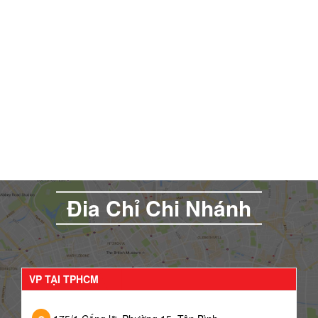
Đia Chỉ Chi Nhánh
VP TẠI TPHCM