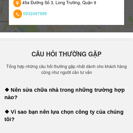
45a Đường Số 3, Long Trường, Quận 9
0932497995
CÂU HỎI THƯỜNG GẶP
Tổng hợp những câu hỏi thường gặp nhất dành cho khách hàng
cũng như người cần tư vấn
❖ Nên sửa chữa nhà trong những trường hợp
nào?
❖ Vì sao bạn nên lựa chọn công ty của chúng
tôi?