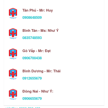
Tân Phú - Mr: Huy
0908648509
Bình Tân - Ms: Như Ý
0835748593
Gò Vấp - Mr: Đạt
0906700438
Bình Dương - Mr: Thái
0912655679
Đông Nai - Như Ý:
0906655679