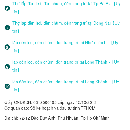
Thợ lắp đèn led, đèn chùm, đèn trang trí tại Tp Bà Rịa【Uy
tín】
Thợ lắp đèn led, đèn chùm, đèn trang trí tại Đồng Nai【Uy
tín】
lắp đèn led, đèn chùm, đèn trang trí tại Nhơn Trạch -【Uy
tín】
lắp đèn led, đèn chùm, đèn trang trí tại Long Thành -【Uy
tín】
lắp đèn led, đèn chùm, đèn trang trí tại Long Khánh -【Uy
tín】
Giấy CNĐKDN: 0312500495 cấp ngày 15/10/2013
Cơ quan cấp: Sở kế hoạch và đầu tư tỉnh TPHCM
Địa chỉ: 72/12 Đào Duy Anh, Phú Nhuận, Tp Hồ Chí Minh