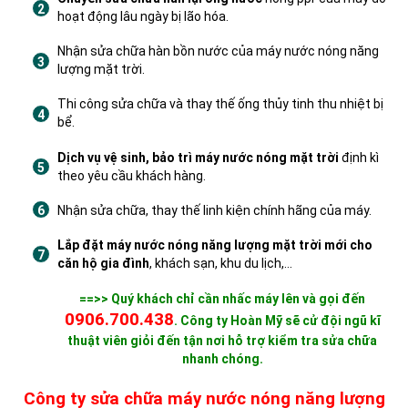
hoạt động lâu ngày bị lão hóa.
Nhận sửa chữa hàn bồn nước của máy nước nóng năng
lượng mặt trời.
Thi công sửa chữa và thay thế ống thủy tinh thu nhiệt bị
bể.
Dịch vụ vệ sinh, bảo trì máy nước nóng mặt trời
định kì
theo yêu cầu khách hàng.
Nhận sửa chữa, thay thế linh kiện chính hãng của máy.
Lắp đặt máy nước nóng năng lượng mặt trời mới cho
căn hộ gia đình
, khách sạn, khu du lịch,…
==>> Quý khách chỉ cần nhấc máy lên và gọi đến
0906.700.438
. Công ty Hoàn Mỹ sẽ cử đội ngũ kĩ
thuật viên giỏi đến tận nơi hỗ trợ kiểm tra sửa chữa
nhanh chóng.
Công ty sửa chữa máy nước nóng năng lượng