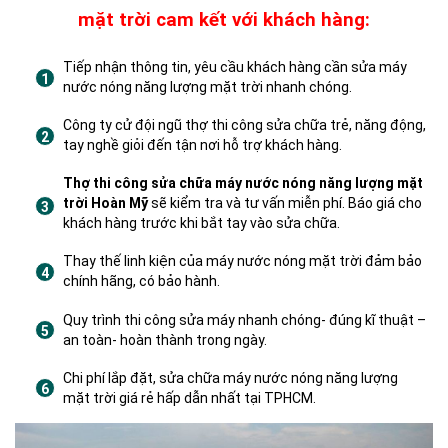
mặt trời cam kết với khách hàng:
Tiếp nhận thông tin, yêu cầu khách hàng cần sửa máy
nước nóng năng lượng mặt trời nhanh chóng.
Công ty cử đội ngũ thợ thi công sửa chữa trẻ, năng động,
tay nghề giỏi đến tận nơi hỗ trợ khách hàng.
Thợ thi công sửa chữa máy nước nóng năng lượng mặt
trời Hoàn Mỹ
sẽ kiểm tra và tư vấn miễn phí. Báo giá cho
khách hàng trước khi bắt tay vào sửa chữa.
Thay thế linh kiện của máy nước nóng mặt trời đảm bảo
chính hãng, có bảo hành.
Quy trình thi công sửa máy nhanh chóng- đúng kĩ thuật –
an toàn- hoàn thành trong ngày.
Chi phí lắp đặt, sửa chữa máy nước nóng năng lượng
mặt trời giá rẻ hấp dẫn nhất tại TPHCM.