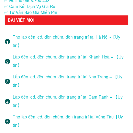
✅ Hotline 0906.700.438
✅ Cam Kết Dịch Vụ Giá Rẻ
✅ Tư Vấn Báo Giá Miễn Phí
BÀI VIẾT MỚI
Thợ lắp đèn led, đèn chùm, đèn trang trí tại Hà Nội -【Uy
tín】
Lắp đèn led, đèn chùm, đèn trang trí tại Khánh Hoà – 【Uy
tín】
Lắp đèn led, đèn chùm, đèn trang trí tại Nha Trang – 【Uy
tín】
Lắp đèn led, đèn chùm, đèn trang trí tại Cam Ranh – 【Uy
tín】
Thợ lắp đèn led, đèn chùm, đèn trang trí tại Vũng Tàu【Uy
tín】