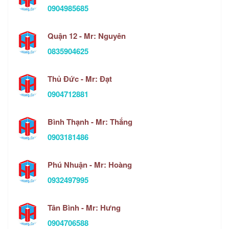
0904985685
Quận 12 - Mr: Nguyên
0835904625
Thủ Đức - Mr: Đạt
0904712881
Bình Thạnh - Mr: Thắng
0903181486
Phú Nhuận - Mr: Hoàng
0932497995
Tân Bình - Mr: Hưng
0904706588