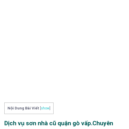
Nội Dung Bài Viết
[
show
]
Dịch vụ sơn nhà cũ quận gò vấp.Chuyên