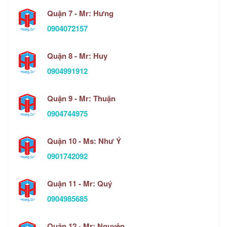
Quận 7 - Mr: Hưng
0904072157
Quận 8 - Mr: Huy
0904991912
Quận 9 - Mr: Thuận
0904744975
Quận 10 - Ms: Như Ý
0901742092
Quận 11 - Mr: Quý
0904985685
Quận 12 - Mr: Nguyên