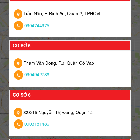
Trần Não, P. Bình An, Quận 2, TPHCM
0904744975
CƠ SỞ 5
Phạm Văn Đồng, P.3, Quận Gò Vấp
0904942786
CƠ SỞ 6
328/15 Nguyễn Thị Đặng, Quận 12
0903181486