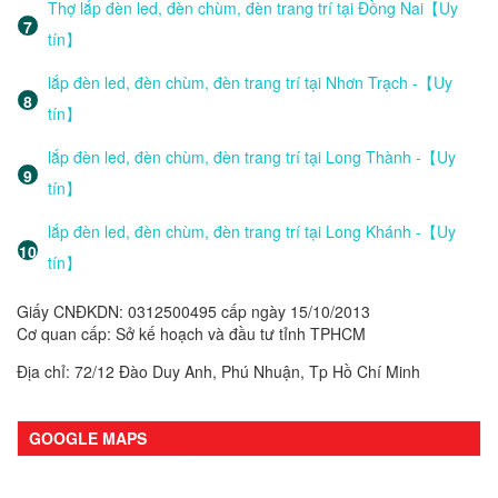
Thợ lắp đèn led, đèn chùm, đèn trang trí tại Đồng Nai【Uy
tín】
lắp đèn led, đèn chùm, đèn trang trí tại Nhơn Trạch -【Uy
tín】
lắp đèn led, đèn chùm, đèn trang trí tại Long Thành -【Uy
tín】
lắp đèn led, đèn chùm, đèn trang trí tại Long Khánh -【Uy
tín】
Giấy CNĐKDN: 0312500495 cấp ngày 15/10/2013
Cơ quan cấp: Sở kế hoạch và đầu tư tỉnh TPHCM
Địa chỉ: 72/12 Đào Duy Anh, Phú Nhuận, Tp Hồ Chí Minh
GOOGLE MAPS