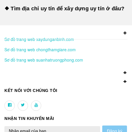
❖ Tìm địa chỉ uy tín để xây dựng uy tín ở đâu?
Sơ đồ trang web xaydunganbinh.com
Sơ đồ trang web chongthamgiare.com
Sơ đồ trang web suanhatruongphong.com
KẾT NỐI VỚI CHÚNG TÔI
NHẬN TIN KHUYẾN MÃI
Đăng ký