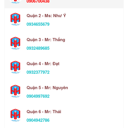
0906700438
Quận 2 - Ms: Như Ý
0934655679
Quận 3 - Mr: Thắng
0932489685
Quận 4 - Mr: Đạt
0932377972
Quận 5 - Mr: Nguyên
0904997692
Quận 6 - Mr: Thái
0904942786