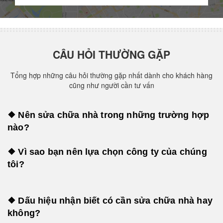
CÂU HỎI THƯỜNG GẶP
Tổng hợp những câu hỏi thường gặp nhất dành cho khách hàng
cũng như người cần tư vấn
❖ Nên sửa chữa nhà trong những trường hợp
nào?
❖ Vì sao bạn nên lựa chọn công ty của chúng
tôi?
❖ Dấu hiệu nhận biết có cần sửa chữa nhà hay
không?