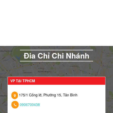
Đia Chỉ Chi Nhánh
VP TẠI TPHCM
175/1 Cống lỡ, Phường 15, Tân Bình
0906700438