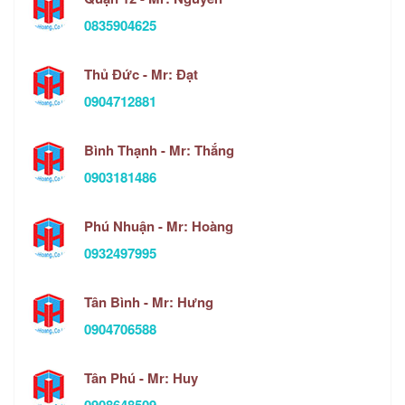
0835904625
Thủ Đức - Mr: Đạt
0904712881
Bình Thạnh - Mr: Thắng
0903181486
Phú Nhuận - Mr: Hoàng
0932497995
Tân Bình - Mr: Hưng
0904706588
Tân Phú - Mr: Huy