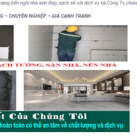
ng đến ngôi nhà xinh đẹp, sạch sẽ với dịch vụ tại Công Ty chúng
NG – CHUYÊN NGHIỆP – GIÁ CẠNH TRANH