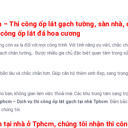
m – Thi công ốp lát gạch tường, sàn nhà,
 công ốp lát đá hoa cương
g còn xa lạ đối với mọi công trình. Với tính năng ưu việt, chắc c
 gạch chân tường,.. Được nhiều gia chủ đặc biệt quan tâm trong s
ền lâu và chắc chắn hơn. Giúp căn hộ thêm xinh đẹp, sang trọng
bạn, không gian làm việc thoải mái. Các khu trung tâm sang trọ
 Tphcm – Dịch vụ thi công ốp lát gạch tại nhà Tphcm
. Đảm bảo
 chúng tôi.
h tại nhà ở Tphcm, chúng tôi nhận thi côn