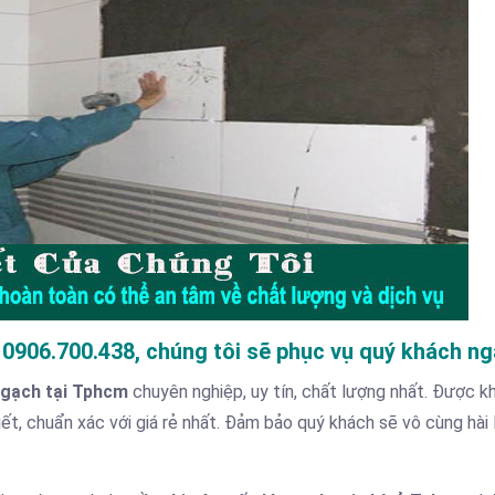
 0906.700.438, chúng tôi sẽ phục vụ quý khách ng
t gạch tại Tphcm
chuyên nghiệp, uy tín, chất lượng nhất. Được k
iết, chuẩn xác với giá rẻ nhất. Đảm bảo quý khách sẽ vô cùng hài 