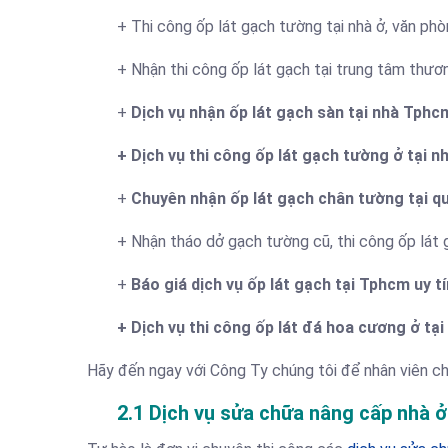
+ Thi công ốp lát gạch tường tại nhà ở, văn phò
+ Nhận thi công ốp lát gạch tại trung tâm thươn
+
Dịch vụ nhận ốp lát gạch sàn tại nhà Tphc
+ Dịch vụ thi công ốp lát gạch tường ở tại n
+
Chuyên nhận ốp lát gạch chân tường tại q
+ Nhận tháo dở gạch tường cũ, thi công ốp lát
+
Báo giá dịch vụ ốp lát gạch tại Tphcm uy t
+ Dịch vụ thi công ốp lát đá hoa cương ở tạ
Hãy đến ngay với Công Ty chúng tôi để nhân viên chú
2.1 Dịch vụ sửa chữa nâng cấp nhà 