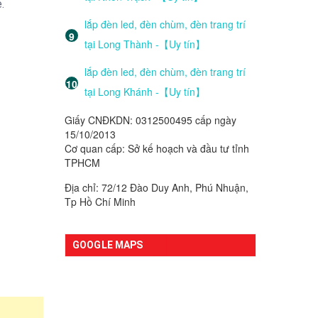
.
lắp đèn led, đèn chùm, đèn trang trí
tại Long Thành -【Uy tín】
lắp đèn led, đèn chùm, đèn trang trí
tại Long Khánh -【Uy tín】
Giấy CNĐKDN: 0312500495 cấp ngày
15/10/2013
Cơ quan cấp: Sở kế hoạch và đầu tư tỉnh
TPHCM
Địa chỉ: 72/12 Đào Duy Anh, Phú Nhuận,
Tp Hồ Chí Minh
GOOGLE MAPS