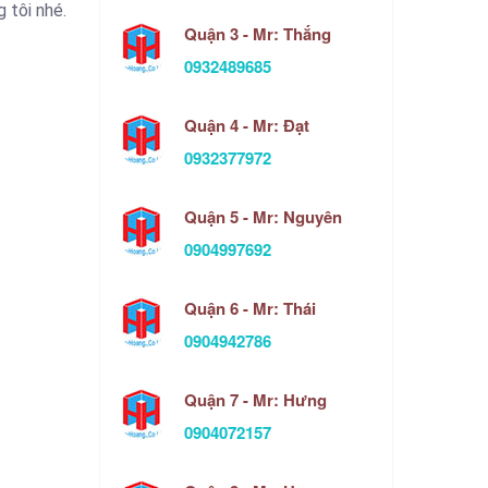
 tôi nhé.
Quận 3 - Mr: Thắng
0932489685
Quận 4 - Mr: Đạt
0932377972
Quận 5 - Mr: Nguyên
0904997692
Quận 6 - Mr: Thái
0904942786
Quận 7 - Mr: Hưng
0904072157