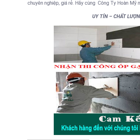
chuyên nghiệp, giá rẻ. Hãy cùng Công Ty Hoàn Mỹ ma
UY TÍN – CHẤT LƯỢ