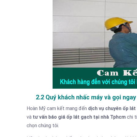
2.2 Quý khách nhấc máy và gọi ngay
Hoàn Mỹ cam kết mang đến
dịch vụ chuyên ốp lá
và
tư vấn báo giá ốp lát gạch tại nhà Tphcm
chi t
chọn chúng tôi.