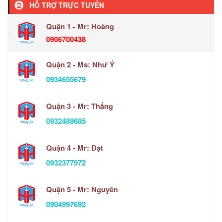
HỖ TRỢ TRỰC TUYẾN
Quận 1 - Mr: Hoàng
0906700438
Quận 2 - Ms: Như Ý
0934655679
Quận 3 - Mr: Thắng
0932489685
Quận 4 - Mr: Đạt
0932377972
Quận 5 - Mr: Nguyên
0904997692