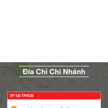
Đia Chỉ Chi Nhánh
VP TẠI TPHCM