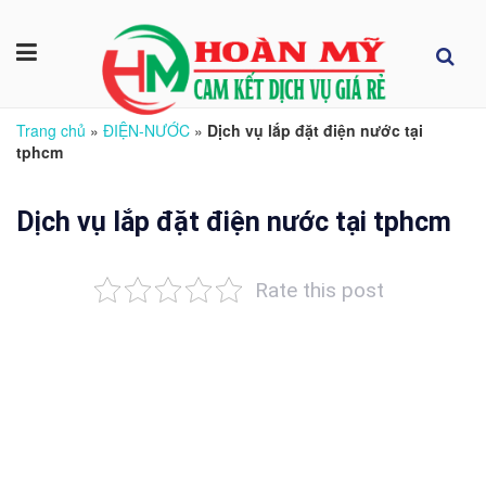
Trang chủ
»
ĐIỆN-NƯỚC
»
Dịch vụ lắp đặt điện nước tại
tphcm
Dịch vụ lắp đặt điện nước tại tphcm
Rate this post