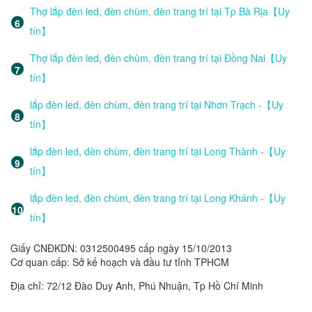
Thợ lắp đèn led, đèn chùm, đèn trang trí tại Tp Bà Rịa【Uy
tín】
Thợ lắp đèn led, đèn chùm, đèn trang trí tại Đồng Nai【Uy
tín】
lắp đèn led, đèn chùm, đèn trang trí tại Nhơn Trạch -【Uy
tín】
lắp đèn led, đèn chùm, đèn trang trí tại Long Thành -【Uy
tín】
lắp đèn led, đèn chùm, đèn trang trí tại Long Khánh -【Uy
tín】
Giấy CNĐKDN: 0312500495 cấp ngày 15/10/2013
Cơ quan cấp: Sở kế hoạch và đầu tư tỉnh TPHCM
Địa chỉ: 72/12 Đào Duy Anh, Phú Nhuận, Tp Hồ Chí Minh