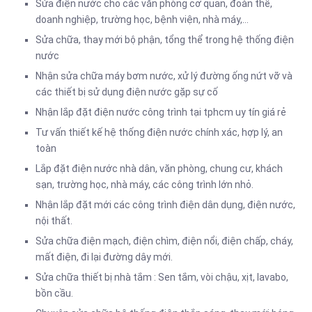
Sửa điện nước cho các văn phòng cơ quan, đoàn thể,
doanh nghiệp, trường học, bệnh viện, nhà máy,…
Sửa chữa, thay mới bộ phận, tổng thể trong hệ thống điện
nước
Nhận sửa chữa máy bơm nước, xử lý đường ống nứt vỡ và
các thiết bị sử dụng điện nước gặp sự cố
Nhận lắp đặt điện nước công trình tại tphcm uy tín giá rẻ
Tư vấn thiết kế hệ thống điện nước chính xác, hợp lý, an
toàn
Lắp đặt điện nước nhà dân, văn phòng, chung cư, khách
sạn, trường học, nhà máy, các công trình lớn nhỏ.
Nhận lắp đặt mới các công trình điện dân dụng, điện nước,
nội thất.
Sửa chữa điện mạch, điện chìm, điện nổi, điện chấp, cháy,
mất điện, đi lại đường dây mới.
Sửa chữa thiết bị nhà tắm : Sen tắm, vòi chậu, xịt, lavabo,
bồn cầu.