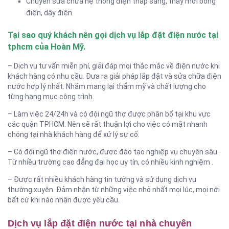
Chuyên sửa chữa hệ thống điện thắp sáng, thay mới bóng
điện, dây điện.
Tại sao quý khách nên gọi dịch vụ lắp đặt điện nước tại
tphcm của Hoàn Mỹ.
– Dịch vụ tư vấn miễn phí, giải đáp mọi thắc mắc về điện nước khi
khách hàng có nhu cầu. Đưa ra giải pháp lắp đặt và sửa chữa điện
nước hợp lý nhất. Nhằm mang lại thẩm mỹ và chất lượng cho
từng hạng mục công trình.
– Làm việc 24/24h và có đội ngũ thợ được phân bổ tại khu vực
các quận TPHCM. Nên sẽ rất thuận lợi cho việc có mặt nhanh
chóng tại nhà khách hàng để xử lý sự cố.
– Có đội ngũ thợ điện nước, được đào tạo nghiệp vụ chuyên sâu.
Từ nhiều trường cao đẳng đại học uy tín, có nhiều kinh nghiệm .
– Được rất nhiều khách hàng tin tưởng và sử dụng dịch vụ
thường xuyên. Đảm nhận từ những việc nhỏ nhất mọi lúc, mọi nới
bất cứ khi nào nhận được yêu cầu.
Dịch vụ lắp đặt điện nước tại nhà chuyên