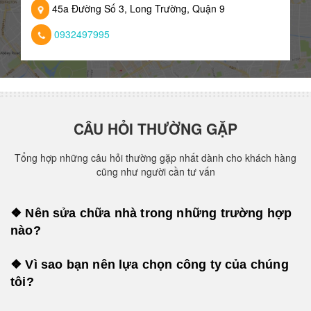
45a Đường Số 3, Long Trường, Quận 9
0932497995
CÂU HỎI THƯỜNG GẶP
Tổng hợp những câu hỏi thường gặp nhất dành cho khách hàng
cũng như người cần tư vấn
❖ Nên sửa chữa nhà trong những trường hợp
nào?
❖ Vì sao bạn nên lựa chọn công ty của chúng
tôi?