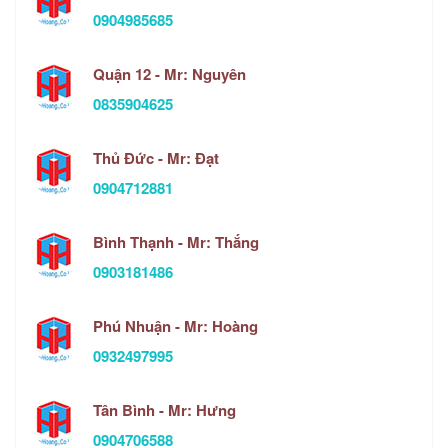
0904985685
Quận 12 - Mr: Nguyên
0835904625
Thủ Đức - Mr: Đạt
0904712881
Bình Thạnh - Mr: Thắng
0903181486
Phú Nhuận - Mr: Hoàng
0932497995
Tân Bình - Mr: Hưng
0904706588