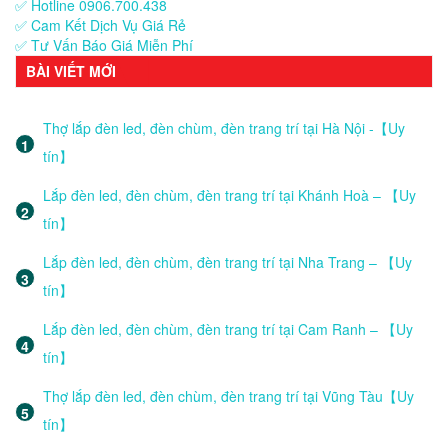
✅ Hotline 0906.700.438
✅ Cam Kết Dịch Vụ Giá Rẻ
✅ Tư Vấn Báo Giá Miễn Phí
BÀI VIẾT MỚI
Thợ lắp đèn led, đèn chùm, đèn trang trí tại Hà Nội -【Uy
tín】
Lắp đèn led, đèn chùm, đèn trang trí tại Khánh Hoà – 【Uy
tín】
Lắp đèn led, đèn chùm, đèn trang trí tại Nha Trang – 【Uy
tín】
Lắp đèn led, đèn chùm, đèn trang trí tại Cam Ranh – 【Uy
tín】
Thợ lắp đèn led, đèn chùm, đèn trang trí tại Vũng Tàu【Uy
tín】