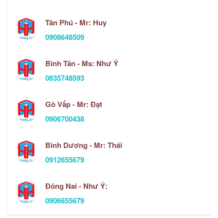
Tân Phú - Mr: Huy
0908648509
Bình Tân - Ms: Như Ý
0835748593
Gò Vấp - Mr: Đạt
0906700438
Bình Dương - Mr: Thái
0912655679
Đông Nai - Như Ý:
0906655679