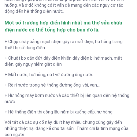
huống. Và ở đó không có ít vấn đề mang đến các nguy cơ tác
động đến hệ thống điện nước.
Một số trường hợp điển hình nhất mà thợ
sửa chữa
điện nước
có thể tổng hợp cho bạn đó là:
+ Chập cháy bảng mạch điện gây ra mất điện, hư hỏng trang
thiết bị sử dụng điện
+ Chuột bọ cắn đứt dây điện khiến dây điện bị hở mạch, mất
điện, gây nguy hiểm giật điện
+ Mất nước, hư hỏng, nứt vỡ đường ống nước
+ Rò rỉ nước trong hệ thống đường ống, vòi, van,..
+ Hư hỏng máy bơm nước và các thiết bị liên quan đến hệ thống
nước
+ Hệ thống điện thi công lâu năm bị xuống cấp, hư hỏng
Với tất cả các sự cố này, dù ít hay nhiều chúng cũng gây đến
những thiệt hại đáng kể cho tài sản. Thậm chí là tính mạng của
con người.