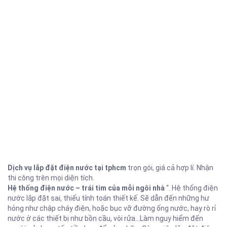
Dịch vụ lắp đặt điện nước tại tphcm
trọn gói, giá cả hợp lí. Nhận
thi công trên mọi diện tích.
Hệ thống điện nước – trái tim của mỗi ngôi nhà
“. Hệ thống điện
nước lắp đặt sai, thiếu tính toán thiết kế. Sẽ dẫn đến những hư
hỏng như chập cháy điện, hoặc bục vỡ đường ống nước, hay rò rỉ
nước ở các thiết bị như bồn cầu, vòi rửa…Làm nguy hiểm đến