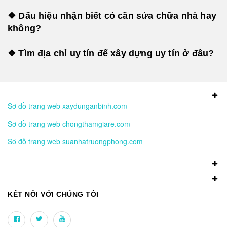
❖ Dấu hiệu nhận biết có cần sửa chữa nhà hay
không?
❖ Tìm địa chỉ uy tín để xây dựng uy tín ở đâu?
Sơ đồ trang web xaydunganbinh.com
Sơ đồ trang web chongthamgiare.com
Sơ đồ trang web suanhatruongphong.com
KẾT NỐI VỚI CHÚNG TÔI