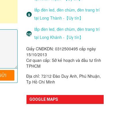
lắp đèn led, đèn chùm, đèn trang trí
tại Long Thành -【Uy tín】
lắp đèn led, đèn chùm, đèn trang trí
tại Long Khánh -【Uy tín】
Giấy CNĐKDN: 0312500495 cấp ngày
15/10/2013
Cơ quan cấp: Sở kế hoạch và đầu tư tỉnh
TPHCM
Địa chỉ: 72/12 Đào Duy Anh, Phú Nhuận,
Tp Hồ Chí Minh
GOOGLE MAPS