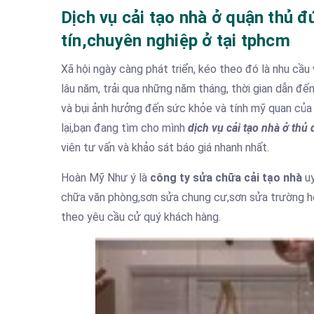
Dịch vụ cải tạo nhà ở quận thủ 
tín,chuyên nghiệp ở tại tphcm
Xã hội ngày càng phát triển, kéo theo đó là nhu cầ
lâu năm, trải qua những năm tháng, thời gian dẫn đ
và bụi ảnh hưởng đến sức khỏe và tính mỹ quan của
lại,bạn đang tìm cho mình
dịch vụ cải tạo nhà ở thủ
viên tư vấn và khảo sát báo giá nhanh nhất.
Hoàn Mỹ Như ý là
công ty sửa chữa cải tạo nhà
uy
chữa văn phòng,sơn sửa chung cư,sơn sửa trường họ
theo yêu cầu cử quý khách hàng.