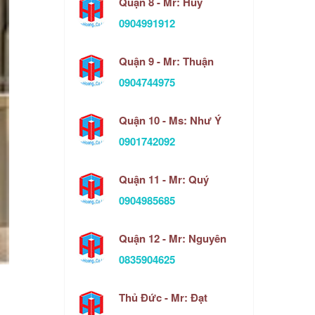
Quận 8 - Mr: Huy
0904991912
Quận 9 - Mr: Thuận
0904744975
Quận 10 - Ms: Như Ý
0901742092
Quận 11 - Mr: Quý
0904985685
Quận 12 - Mr: Nguyên
0835904625
Thủ Đức - Mr: Đạt