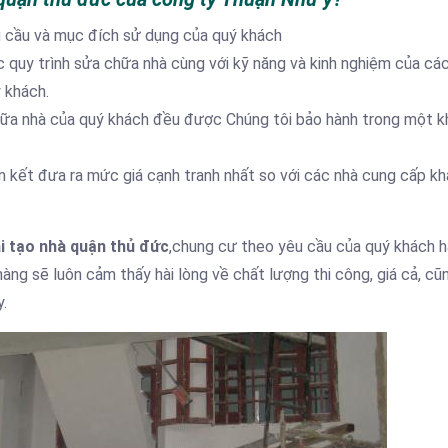
 cầu và mục đích sử dụng của quý khách
c quy trình sửa chữa nhà cùng với kỹ năng và kinh nghiệm của cá
 khách.
ữa nhà của quý khách đều được Chúng tôi bảo hành trong một 
 kết đưa ra mức giá cạnh tranh nhất so với các nhà cung cấp kh
ải tạo nhà quận thủ đức
,chung cư theo yêu cầu của quý khách h
hàng sẽ luôn cảm thấy hài lòng về chất lượng thi công, giá cả, cũ
.