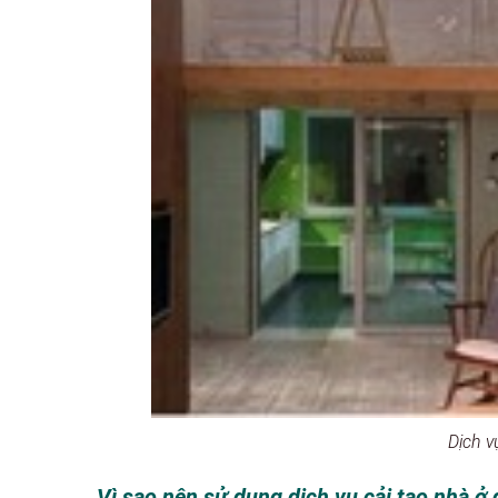
Dịch v
Vì sao nên sử dụng dịch vụ cải tạo nhà 