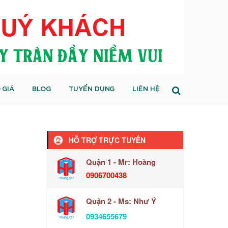
 GIÁ
BLOG
TUYỂN DỤNG
LIÊN HỆ
HỖ TRỢ TRỰC TUYẾN
Quận 1 - Mr: Hoàng
0906700438
Quận 2 - Ms: Như Ý
0934655679