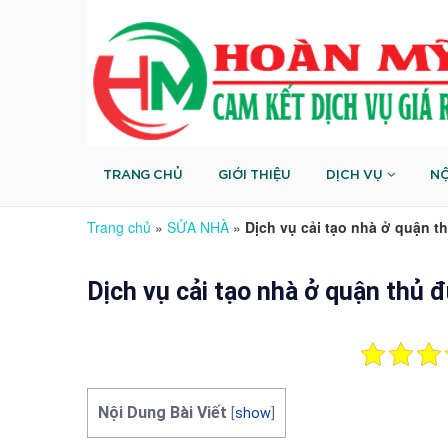
TRANG CHỦ
GIỚI THIỆU
DỊCH VỤ
NỘ
Trang chủ
»
SỬA NHÀ
»
Dịch vụ cải tạo nhà ở quận t
Dịch vụ cải tạo nhà ở quận thủ 
Nội Dung Bài Viết
[
show
]