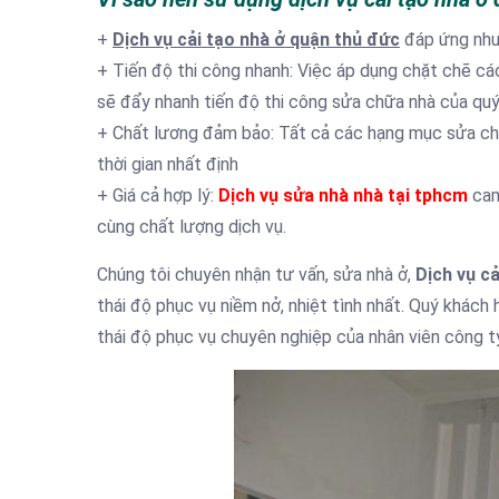
+
Dịch vụ cải tạo nhà ở quận thủ đức
đáp ứng nhu
+ Tiến độ thi công nhanh: Việc áp dụng chặt chẽ cá
sẽ đẩy nhanh tiến độ thi công sửa chữa nhà của quý
+ Chất lương đảm bảo: Tất cả các hạng mục sửa ch
thời gian nhất định
+ Giá cả hợp lý:
Dịch vụ sửa nhà nhà tại tphcm
cam
cùng chất lượng dịch vụ.
Chúng tôi chuyên nhận tư vấn, sửa nhà ở,
Dịch vụ c
thái độ phục vụ niềm nở, nhiệt tình nhất. Quý khách 
thái độ phục vụ chuyên nghiệp của nhân viên công ty