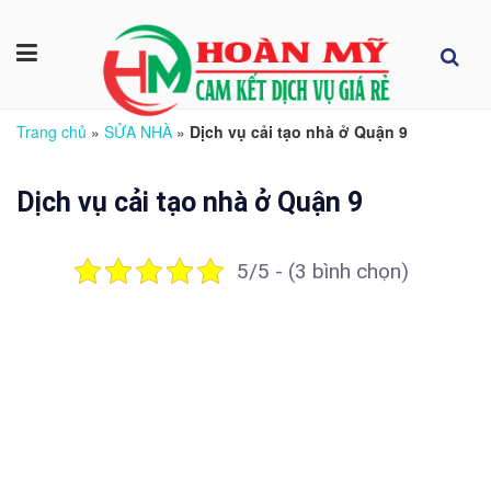
Trang chủ
»
SỬA NHÀ
»
Dịch vụ cải tạo nhà ở Quận 9
Dịch vụ cải tạo nhà ở Quận 9
5/5 - (3 bình chọn)