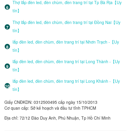
Thợ lắp đèn led, đèn chùm, đèn trang trí tại Tp Bà Rịa【Uy
tín】
Thợ lắp đèn led, đèn chùm, đèn trang trí tại Đồng Nai【Uy
tín】
lắp đèn led, đèn chùm, đèn trang trí tại Nhơn Trạch -【Uy
tín】
lắp đèn led, đèn chùm, đèn trang trí tại Long Thành -【Uy
tín】
lắp đèn led, đèn chùm, đèn trang trí tại Long Khánh -【Uy
tín】
Giấy CNĐKDN: 0312500495 cấp ngày 15/10/2013
Cơ quan cấp: Sở kế hoạch và đầu tư tỉnh TPHCM
Địa chỉ: 72/12 Đào Duy Anh, Phú Nhuận, Tp Hồ Chí Minh