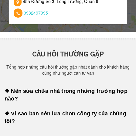
45a Đường Số 3, Long Trường, Quận 9
0932497995
CÂU HỎI THƯỜNG GẶP
Tổng hợp những câu hỏi thường gặp nhất dành cho khách hàng
cũng như người cần tư vấn
❖ Nên sửa chữa nhà trong những trường hợp
nào?
❖ Vì sao bạn nên lựa chọn công ty của chúng
tôi?