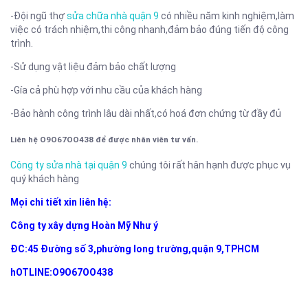
-Đội ngũ thợ
sửa chữa nhà quận 9
có nhiều năm kinh nghiệm,làm
việc có trách nhiệm,thi công nhanh,đảm bảo đúng tiến độ công
trình.
-Sử dụng vật liệu đảm bảo chất lượng
-Gía cả phù hợp với nhu cầu của khách hàng
-Bảo hành công trình lâu dài nhất,có hoá đơn chứng từ đầy đủ
Liên hệ O9O67OO438 để được nhân viên tư vấn.
Công ty sửa nhà tại quận 9
chúng tôi rất hân hạnh được phục vụ
quý khách hàng
Mọi chi tiết xin liên hệ:
Công ty xây dựng Hoàn Mỹ Như ý
ĐC:45 Đường số 3,phường long trường,quận 9,TPHCM
hOTLINE:O9O67OO438