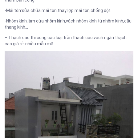
thấm ban công
-Mái tôn:sửa chữa mái tôn,thay lợp mái tôn,chống dột
-Nhôm kính:làm cửa nhôm kính,vách nhôm kính,tủ nhôm kính,cầu
thang kính…
– Thạch cao:thi công các loại trần thạch cao,vách ngăn thạch
cao giá rẻ-nhiều mẫu mã