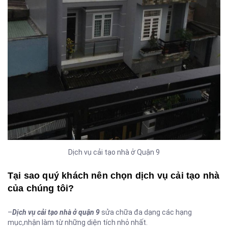
Dịch vụ cải tạo nhà ở Quận 9
Tại sao quý khách nên chọn dịch vụ cải tạo nhà
của chúng tôi?
–
Dịch vụ cải tạo nhà ở quận 9
sửa chữa đa dạng các hạng
mục,nhận làm từ những diện tích nhỏ nhất.