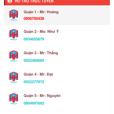
HỖ TRỢ TRỰC TUYẾN
Quận 1 - Mr: Hoàng
0906700438
Quận 2 - Ms: Như Ý
0934655679
Quận 3 - Mr: Thắng
0932489685
Quận 4 - Mr: Đạt
0932377972
Quận 5 - Mr: Nguyên
0904997692