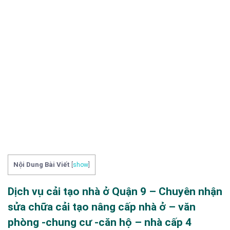
Nội Dung Bài Viết
[
show
]
Dịch vụ cải tạo nhà ở Quận 9 – Chuyên nhận
sửa chữa cải tạo nâng cấp nhà ở – văn
phòng -chung cư -căn hộ – nhà cấp 4