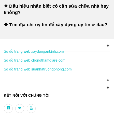
❖ Dấu hiệu nhận biết có cần sửa chữa nhà hay
không?
❖ Tìm địa chỉ uy tín để xây dựng uy tín ở đâu?
Sơ đồ trang web xaydunganbinh.com
Sơ đồ trang web chongthamgiare.com
Sơ đồ trang web suanhatruongphong.com
KẾT NỐI VỚI CHÚNG TÔI