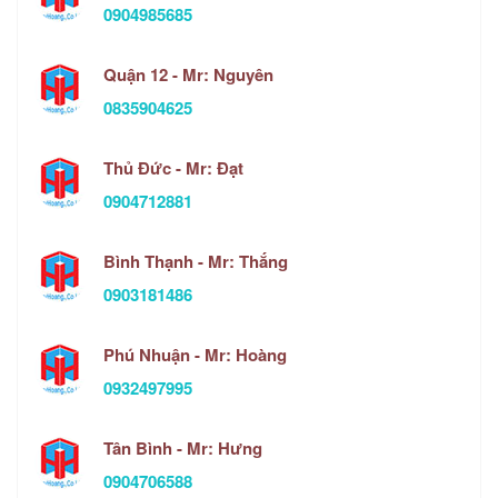
0904985685
Quận 12 - Mr: Nguyên
0835904625
Thủ Đức - Mr: Đạt
0904712881
Bình Thạnh - Mr: Thắng
0903181486
Phú Nhuận - Mr: Hoàng
0932497995
Tân Bình - Mr: Hưng
0904706588