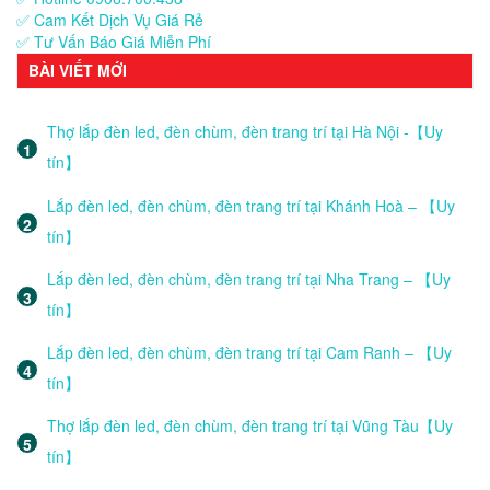
✅ Cam Kết Dịch Vụ Giá Rẻ
✅ Tư Vấn Báo Giá Miễn Phí
BÀI VIẾT MỚI
Thợ lắp đèn led, đèn chùm, đèn trang trí tại Hà Nội -【Uy
tín】
Lắp đèn led, đèn chùm, đèn trang trí tại Khánh Hoà – 【Uy
tín】
Lắp đèn led, đèn chùm, đèn trang trí tại Nha Trang – 【Uy
tín】
Lắp đèn led, đèn chùm, đèn trang trí tại Cam Ranh – 【Uy
tín】
Thợ lắp đèn led, đèn chùm, đèn trang trí tại Vũng Tàu【Uy
tín】