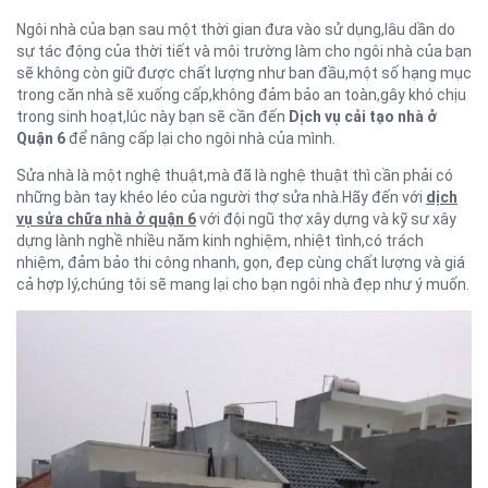
Ngôi nhà của bạn sau một thời gian đưa vào sử dụng,lâu dần do
sự tác động của thời tiết và môi trường làm cho ngôi nhà của bạn
sẽ không còn giữ được chất lượng như ban đầu,một số hạng mục
trong căn nhà sẽ xuống cấp,không đảm bảo an toàn,gây khó chịu
trong sinh hoạt,lúc này bạn sẽ cần đến
Dịch vụ cải tạo nhà ở
Quận 6
để nâng cấp lại cho ngôi nhà của mình.
Sửa nhà là một nghệ thuật,mà đã là nghệ thuật thì cần phải có
những bàn tay khéo léo của người thợ sửa nhà.Hãy đến với
dịch
vụ sửa chữa nhà ở quận 6
với
đội ngũ thợ xây dựng và kỹ sư xây
dựng lành nghề nhiều năm kinh nghiệm, nhiệt tình,có trách
nhiệm, đảm bảo thi công nhanh, gọn, đẹp cùng chất lượng và giá
cả hợp lý,chúng tôi sẽ mang lại cho bạn ngôi nhà đẹp như ý muốn.