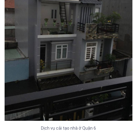
Dịch vụ cải tạo nhà ở Quận 6