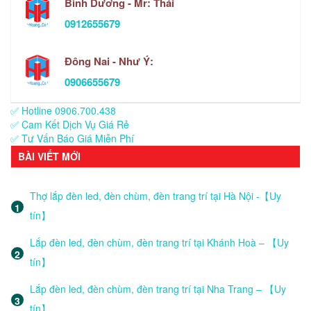
Bình Dương - Mr: Thái
0912655679
Đông Nai - Như Ý:
0906655679
✅ Hotline 0906.700.438
✅ Cam Kết Dịch Vụ Giá Rẻ
✅ Tư Vấn Báo Giá Miễn Phí
BÀI VIẾT MỚI
Thợ lắp đèn led, đèn chùm, đèn trang trí tại Hà Nội -【Uy
tín】
Lắp đèn led, đèn chùm, đèn trang trí tại Khánh Hoà – 【Uy
tín】
Lắp đèn led, đèn chùm, đèn trang trí tại Nha Trang – 【Uy
tín】