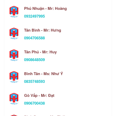
Phú Nhuận - Mr: Hoàng
0932497995
Tân Bình - Mr: Hưng
0904706588
Tân Phú - Mr: Huy
0908648509
Bình Tân - Ms: Như Ý
0835748593
Gò Vấp - Mr: Đạt
0906700438