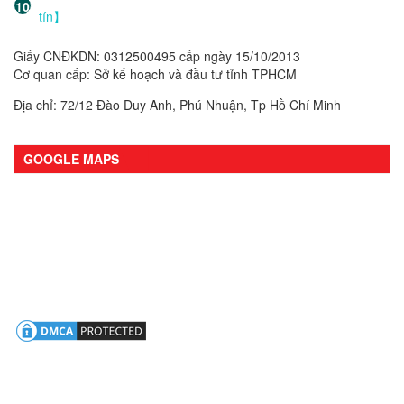
tín】
Giấy CNĐKDN: 0312500495 cấp ngày 15/10/2013
Cơ quan cấp: Sở kế hoạch và đầu tư tỉnh TPHCM
Địa chỉ: 72/12 Đào Duy Anh, Phú Nhuận, Tp Hồ Chí Minh
GOOGLE MAPS