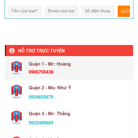
HỖ TRỢ TRỰC TUYẾN
Quận 1 - Mr: Hoàng
0906700438
Quận 2 - Ms: Như Ý
0934655679
Quận 3 - Mr: Thắng
0932489685