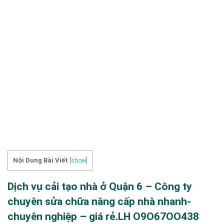
Nội Dung Bài Viết
[
show
]
Dịch vụ cải tạo nhà ở Quận 6 – Công ty
chuyên sửa chữa nâng cấp nhà nhanh-
chuyên nghiệp – giá rẻ.LH O9O67OO438