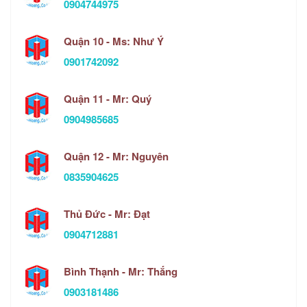
0904744975
Quận 10 - Ms: Như Ý
0901742092
Quận 11 - Mr: Quý
0904985685
Quận 12 - Mr: Nguyên
0835904625
Thủ Đức - Mr: Đạt
0904712881
Bình Thạnh - Mr: Thắng
0903181486