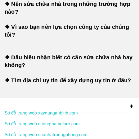
❖ Nên sửa chữa nhà trong những trường hợp
nào?
❖ Vì sao bạn nên lựa chọn công ty của chúng
tôi?
❖ Dấu hiệu nhận biết có cần sửa chữa nhà hay
không?
❖ Tìm địa chỉ uy tín để xây dựng uy tín ở đâu?
Sơ đồ trang web xaydunganbinh.com
Sơ đồ trang web chongthamgiare.com
Sơ đồ trang web suanhatruongphong.com