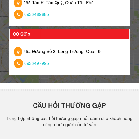
295 Tân Kì Tân Quý, Quận Tân Phú
0932489685
CƠ SỞ 9
45a Đường Số 3, Long Trường, Quận 9
0932497995
CÂU HỎI THƯỜNG GẶP
Tổng hợp những câu hỏi thường gặp nhất dành cho khách hàng
cũng như người cần tư vấn