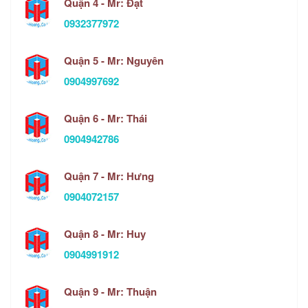
Quận 4 - Mr: Đạt
0932377972
Quận 5 - Mr: Nguyên
0904997692
Quận 6 - Mr: Thái
0904942786
Quận 7 - Mr: Hưng
0904072157
Quận 8 - Mr: Huy
0904991912
Quận 9 - Mr: Thuận