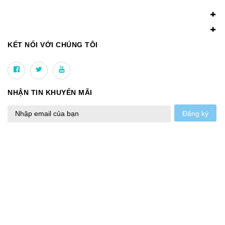
KẾT NỐI VỚI CHÚNG TÔI
NHẬN TIN KHUYẾN MÃI
Đăng ký