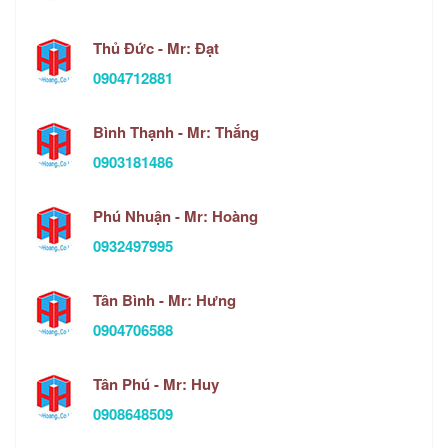
Thủ Đức - Mr: Đạt
0904712881
Bình Thạnh - Mr: Thắng
0903181486
Phú Nhuận - Mr: Hoàng
0932497995
Tân Bình - Mr: Hưng
0904706588
Tân Phú - Mr: Huy
0908648509