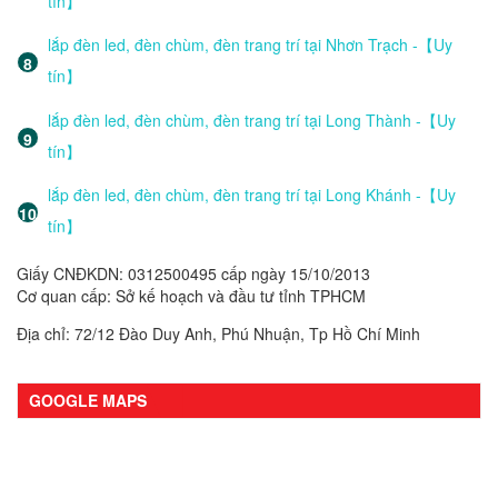
tín】
lắp đèn led, đèn chùm, đèn trang trí tại Nhơn Trạch -【Uy
tín】
lắp đèn led, đèn chùm, đèn trang trí tại Long Thành -【Uy
tín】
lắp đèn led, đèn chùm, đèn trang trí tại Long Khánh -【Uy
tín】
Giấy CNĐKDN: 0312500495 cấp ngày 15/10/2013
Cơ quan cấp: Sở kế hoạch và đầu tư tỉnh TPHCM
Địa chỉ: 72/12 Đào Duy Anh, Phú Nhuận, Tp Hồ Chí Minh
GOOGLE MAPS