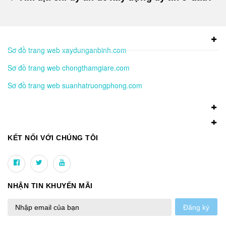
Sơ đồ trang web xaydunganbinh.com
Sơ đồ trang web chongthamgiare.com
Sơ đồ trang web suanhatruongphong.com
KẾT NỐI VỚI CHÚNG TÔI
NHẬN TIN KHUYẾN MÃI
Đăng ký