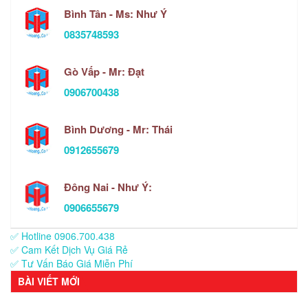
Bình Tân - Ms: Như Ý
0835748593
Gò Vấp - Mr: Đạt
0906700438
Bình Dương - Mr: Thái
0912655679
Đông Nai - Như Ý:
0906655679
✅ Hotline 0906.700.438
✅ Cam Kết Dịch Vụ Giá Rẻ
✅ Tư Vấn Báo Giá Miễn Phí
BÀI VIẾT MỚI