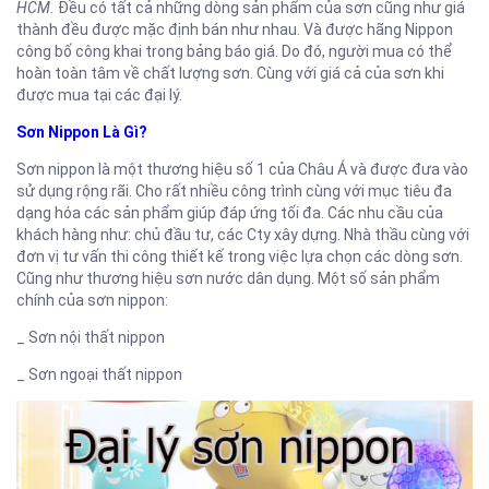
HCM.
Đều có tất cả những dòng sản phẩm của sơn cũng như giá
thành đều được mặc định bán như nhau. Và được hãng Nippon
công bố công khai trong bảng báo giá. Do đó, người mua có thể
hoàn toàn tâm về chất lượng sơn. Cùng với giá cả của sơn khi
được mua tại các đại lý.
Sơn Nippon Là Gì?
Sơn nippon là một thương hiệu số 1 của Châu Á và được đưa vào
sử dụng rộng rãi. Cho rất nhiều công trình cùng với mục tiêu đa
dạng hóa các sản phẩm giúp đáp ứng tối đa. Các nhu cầu của
khách hàng như: chủ đầu tư, các Cty xây dựng. Nhà thầu cùng với
đơn vị tư vấn thi công thiết kế trong việc lựa chọn các dòng sơn.
Cũng như thương hiệu sơn nước dân dụng. Một số sản phẩm
chính của sơn nippon:
_ Sơn nội thất nippon
_ Sơn ngoại thất nippon