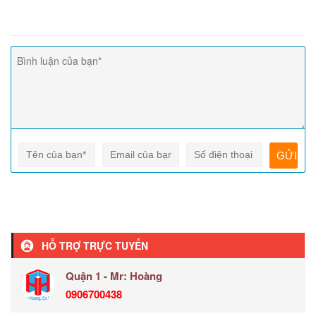
HỖ TRỢ TRỰC TUYẾN
Quận 1 - Mr: Hoàng
0906700438