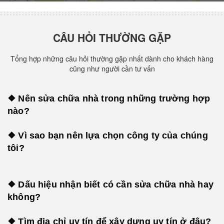
CÂU HỎI THƯỜNG GẶP
Tổng hợp những câu hỏi thường gặp nhất dành cho khách hàng
cũng như người cần tư vấn
❖ Nên sửa chữa nhà trong những trường hợp
nào?
❖ Vì sao bạn nên lựa chọn công ty của chúng
tôi?
❖ Dấu hiệu nhận biết có cần sửa chữa nhà hay
không?
❖ Tìm địa chỉ uy tín để xây dựng uy tín ở đâu?