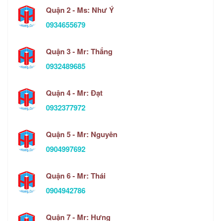
Quận 2 - Ms: Như Ý
0934655679
Quận 3 - Mr: Thắng
0932489685
Quận 4 - Mr: Đạt
0932377972
Quận 5 - Mr: Nguyên
0904997692
Quận 6 - Mr: Thái
0904942786
Quận 7 - Mr: Hưng