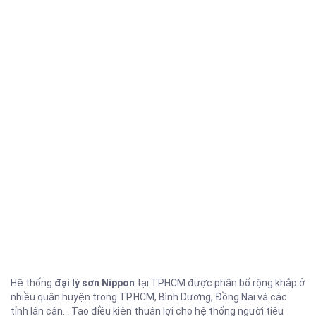
Hệ thống
đại lý sơn Nippon
tại TPHCM được phân bố rộng khắp ở
nhiều quận huyện trong TP.HCM, Bình Dương, Đồng Nai và các
tỉnh lân cận… Tạo điều kiện thuận lợi cho hệ thống người tiêu