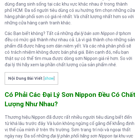
dùng đang sinh sống tại các khu vực khác nhau ở trong thành
phố HCM. Đa số người tiêu dùng có xu hướng tìm chọn những cửa
hàng phân phối sơn có giá rẻ nhất. Và chất lượng nhất hơn so với
những cửa hàng cạnh tranh khác.
Các Bạn biết không? Tất cả những
đại lý bán sơn Nippon ở tphcm
đều có mức giá thành như nhau cả. Là vì giá thành cho những sản
phẩm đã được hãng sơn dán niêm yết. Và các nhà phân phối sẽ
có trách nhiệm không được bán phá giá. Bên cạnh đó, nếu bạn
thật sự có thể tìm mua được dòng sơn Nippon giá rẻ hơn. So với
đại lý thì hãy xem lại phần chất lượng của sản phẩm nhé.
Nội Dung Bài Viết
[
show
]
Có Phải Các Đại Lý Sơn Nippon Đều Có Chất
Lượng Như Nhau?
Thương hiệu Nippon đã được rất nhiều người tiêu dùng biết đến
từ khá lâu trước đây. Và luôn không ngừng cố gắng để khẳng định
vị thế của mình ở trên thị trường. Sơn trang trí nội và ngoại thất
ngày nay. Đa số những
đại lý phân phối hãng sơn Nippon tại khu vưc