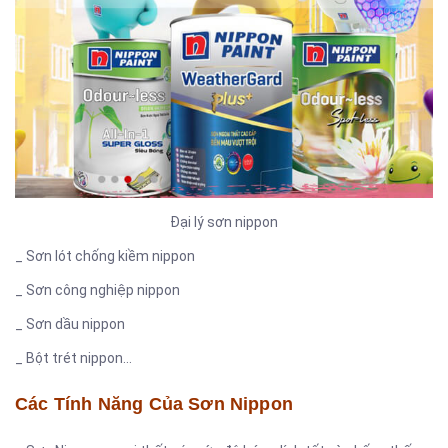
Đại lý sơn nippon
_ Sơn lót chống kiềm nippon
_ Sơn công nghiệp nippon
_ Sơn dầu nippon
_ Bột trét nippon…
Các Tính Năng Của Sơn Nippon