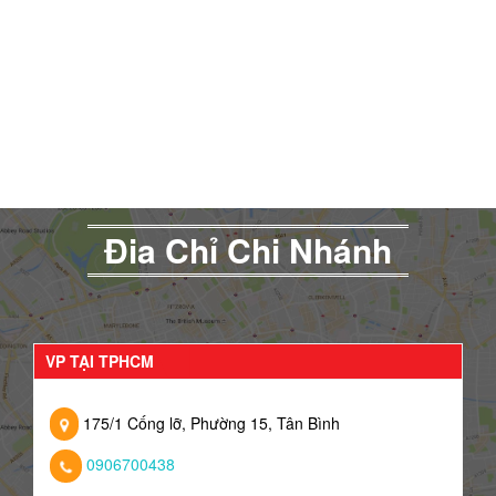
Đia Chỉ Chi Nhánh
VP TẠI TPHCM
175/1 Cống lỡ, Phường 15, Tân Bình
0906700438