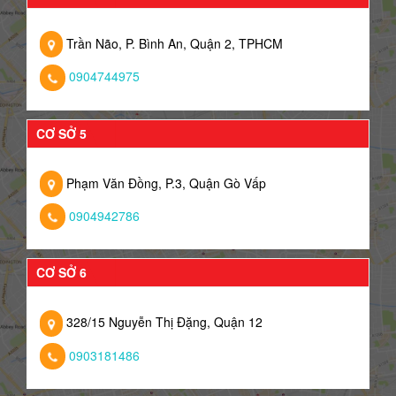
Trần Não, P. Bình An, Quận 2, TPHCM
0904744975
CƠ SỞ 5
Phạm Văn Đồng, P.3, Quận Gò Vấp
0904942786
CƠ SỞ 6
328/15 Nguyễn Thị Đặng, Quận 12
0903181486