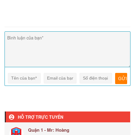
HỖ TRỢ TRỰC TUYẾN
Quận 1 - Mr: Hoàng