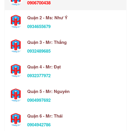
0906700438
Quận 2 - Ms: Như Ý
0934655679
Quận 3 - Mr: Thắng
0932489685
Quận 4 - Mr: Đạt
0932377972
Quận 5 - Mr: Nguyên
0904997692
Quận 6 - Mr: Thái
0904942786