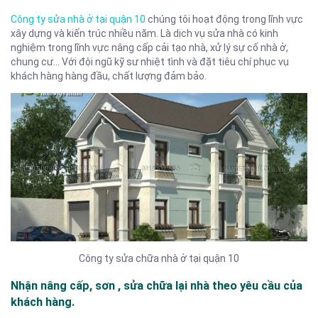
Công ty sửa nhà ở tại quận 10
chúng tôi hoạt động trong lĩnh vực
xây dựng và kiến trúc nhiều năm. Là dịch vụ sửa nhà có kinh
nghiệm trong lĩnh vực nâng cấp cải tạo nhà, xử lý sự cố nhà ở,
chung cư… Với đội ngũ kỹ sư nhiệt tình và đặt tiêu chí phục vụ
khách hàng hàng đầu, chất lượng đảm bảo.
Công ty sửa chữa nhà ở tại quận 10
Nhận nâng cấp, sơn , sửa chữa lại nhà theo yêu cầu của
khách hàng
.