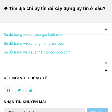
❖ Tìm địa chỉ uy tín để xây dựng uy tín ở đâu?
Sơ đồ trang web xaydunganbinh.com
Sơ đồ trang web chongthamgiare.com
Sơ đồ trang web suanhatruongphong.com
KẾT NỐI VỚI CHÚNG TÔI
NHẬN TIN KHUYẾN MÃI