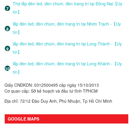
Thợ lắp đèn led, đèn chùm, đèn trang trí tại Đồng Nai【Uy
tín】
lắp đèn led, đèn chùm, đèn trang trí tại Nhơn Trạch -【Uy
tín】
lắp đèn led, đèn chùm, đèn trang trí tại Long Thành -【Uy
tín】
lắp đèn led, đèn chùm, đèn trang trí tại Long Khánh -【Uy
tín】
Giấy CNĐKDN: 0312500495 cấp ngày 15/10/2013
Cơ quan cấp: Sở kế hoạch và đầu tư tỉnh TPHCM
Địa chỉ: 72/12 Đào Duy Anh, Phú Nhuận, Tp Hồ Chí Minh
GOOGLE MAPS