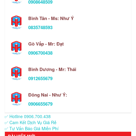
0908648509
Bình Tân - Ms: Như Ý
0835748593
Gò Vấp - Mr: Đạt
0906700438
Bình Dương - Mr: Thái
0912655679
Đông Nai - Như Ý:
0906655679
✅ Hotline 0906.700.438
✅ Cam Kết Dịch Vụ Giá Rẻ
✅ Tư Vấn Báo Giá Miễn Phí