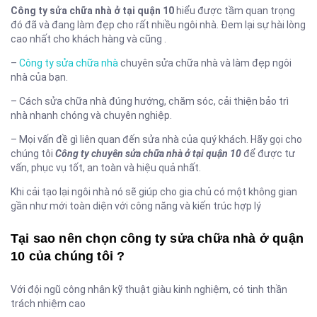
Công ty sửa chữa nhà ở tại quận 10
hiểu được tầm quan trọng
đó đã và đang làm đẹp cho rất nhiều ngôi nhà. Đem lại sự hài lòng
cao nhất cho khách hàng và cũng .
–
Công ty sửa chữa nhà
chuyên sửa chữa nhà và làm đẹp ngôi
nhà của bạn.
– Cách sửa chữa nhà đúng hướng, chăm sóc, cải thiện bảo trì
nhà nhanh chóng và chuyên nghiệp.
– Mọi vấn đề gì liên quan đến sửa nhà của quý khách. Hãy gọi cho
chúng tôi
Công ty chuyên sửa chữa nhà ở tại quận 10
để được tư
vấn, phục vụ tốt, an toàn và hiệu quả nhất.
Khi cải tạo lại ngôi nhà nó sẽ giúp cho gia chủ có một không gian
gần như mới toàn diện với công năng và kiến trúc hợp lý
Tại sao nên chọn công ty sửa chữa nhà ở quận
10 của chúng tôi ?
Với đội ngũ công nhân kỹ thuật giàu kinh nghiệm, có tinh thần
trách nhiệm cao