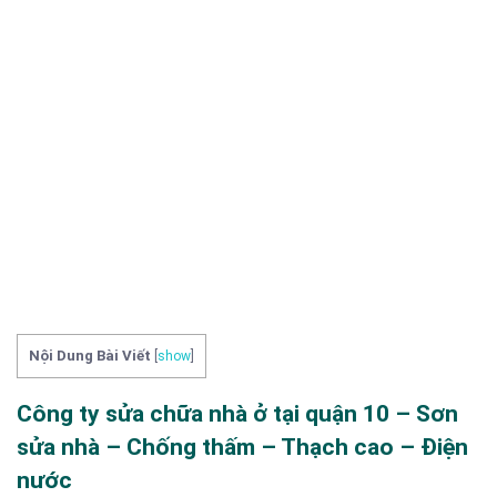
Nội Dung Bài Viết
[
show
]
Công ty sửa chữa nhà ở tại quận 10 – Sơn
sửa nhà – Chống thấm – Thạch cao – Điện
nước