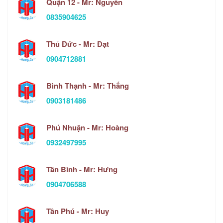
Quận 12 - Mr: Nguyên
0835904625
Thủ Đức - Mr: Đạt
0904712881
Bình Thạnh - Mr: Thắng
0903181486
Phú Nhuận - Mr: Hoàng
0932497995
Tân Bình - Mr: Hưng
0904706588
Tân Phú - Mr: Huy