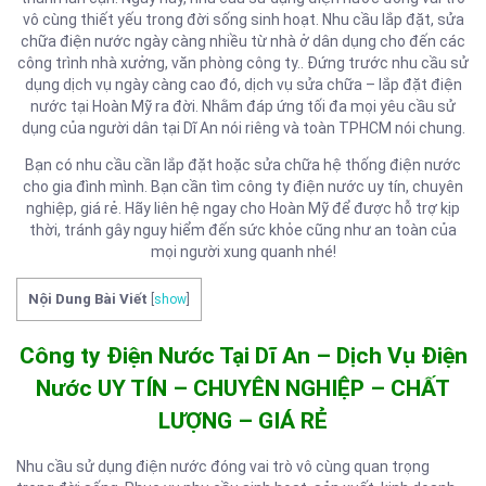
vô cùng thiết yếu trong đời sống sinh hoạt. Nhu cầu lắp đặt, sửa
chữa điện nước ngày càng nhiều từ nhà ở dân dụng cho đến các
công trình nhà xưởng, văn phòng công ty.. Đứng trước nhu cầu sử
dụng dịch vụ ngày càng cao đó, dịch vụ sửa chữa – lắp đặt điện
nước tại Hoàn Mỹ ra đời. Nhằm đáp ứng tối đa mọi yêu cầu sử
dụng của người dân tại Dĩ An nói riêng và toàn TPHCM nói chung.
Bạn có nhu cầu cần lắp đặt hoặc sửa chữa hệ thống điện nước
cho gia đình mình. Bạn cần tìm công ty điện nước uy tín, chuyên
nghiệp, giá rẻ. Hãy liên hệ ngay cho Hoàn Mỹ để được hỗ trợ kịp
thời, tránh gây nguy hiểm đến sức khỏe cũng như an toàn của
mọi người xung quanh nhé!
Nội Dung Bài Viết
[
show
]
Công ty Điện Nước Tại Dĩ An – Dịch Vụ Điện
Nước UY TÍN – CHUYÊN NGHIỆP – CHẤT
LƯỢNG – GIÁ RẺ
Nhu cầu sử dụng điện nước đóng vai trò vô cùng quan trọng