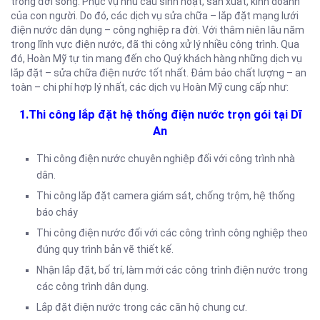
trong đời sống. Phục vụ nhu cầu sinh hoạt, sản xuất, kinh doanh
của con người. Do đó, các dịch vụ sửa chữa – lắp đặt mạng lưới
điện nước dân dụng – công nghiệp ra đời. Với thâm niên lâu năm
trong lĩnh vực điện nước, đã thi công xử lý nhiều công trình. Qua
đó, Hoàn Mỹ tự tin mang đến cho Quý khách hàng những dịch vụ
lắp đặt – sửa chữa điện nước tốt nhất. Đảm bảo chất lượng – an
toàn – chi phí hợp lý nhất, các dịch vụ Hoàn Mỹ cung cấp như:
1.Thi công lắp đặt hệ thống điện nước trọn gói tại Dĩ
An
Thi công điện nước chuyên nghiệp đối với công trình nhà
dân.
Thi công lắp đặt camera giám sát, chống trộm, hệ thống
báo cháy
Thi công điện nước đối với các công trình công nghiệp theo
đúng quy trình bản vẽ thiết kế.
Nhận lắp đặt, bố trí, làm mới các công trình điện nước trong
các công trình dân dụng.
Lắp đặt điện nước trong các căn hộ chung cư.