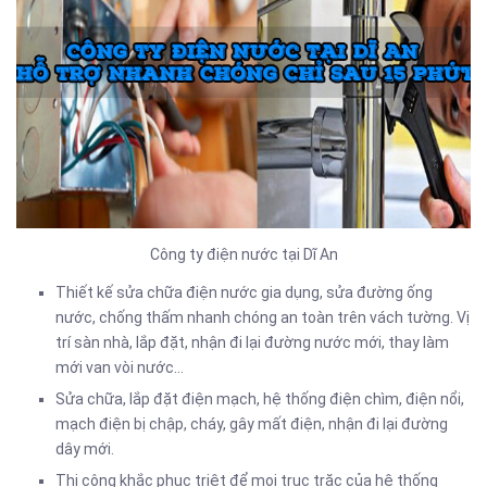
Công ty điện nước tại Dĩ An
Thiết kế sửa chữa điện nước gia dụng, sửa đường ống
nước, chống thấm nhanh chóng an toàn trên vách tường. Vị
trí sàn nhà, lắp đặt, nhận đi lại đường nước mới, thay làm
mới van vòi nước…
Sửa chữa, lắp đặt điện mạch, hệ thống điện chìm, điện nổi,
mạch điện bị chập, cháy, gây mất điện, nhận đi lại đường
dây mới.
Thi công khắc phục triệt để mọi trục trặc của hệ thống