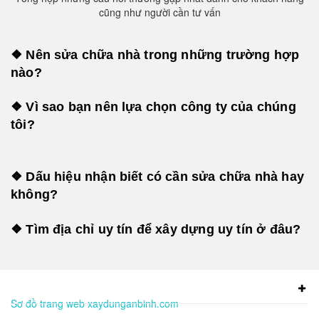
cũng như người cần tư vấn
❖ Nên sửa chữa nhà trong những trường hợp
nào?
❖ Vì sao bạn nên lựa chọn công ty của chúng
tôi?
❖ Dấu hiệu nhận biết có cần sửa chữa nhà hay
không?
❖ Tìm địa chỉ uy tín để xây dựng uy tín ở đâu?
Sơ đồ trang web xaydunganbinh.com