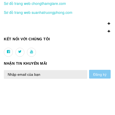
Sơ đồ trang web chongthamgiare.com
Sơ đồ trang web suanhatruongphong.com
KẾT NỐI VỚI CHÚNG TÔI
NHẬN TIN KHUYẾN MÃI
Đăng ký