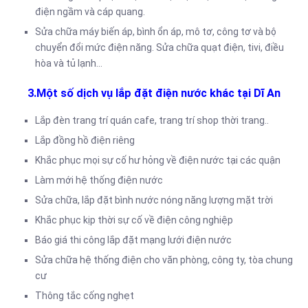
điện ngầm và cáp quang.
Sửa chữa máy biến áp, bình ổn áp, mô tơ, công tơ và bộ
chuyển đổi mức điện năng. Sửa chữa quạt điện, tivi, điều
hòa và tủ lạnh…
3.Một số dịch vụ lắp đặt điện nước khác tại Dĩ An
Lắp đèn trang trí quán cafe, trang trí shop thời trang..
Lắp đồng hồ điện riêng
Khắc phục mọi sự cố hư hỏng về điện nước tại các quận
Làm mới hệ thống điện nước
Sửa chữa, lắp đặt bình nước nóng năng lượng mặt trời
Khắc phục kịp thời sự cố về điện công nghiệp
Báo giá thi công lắp đặt mạng lưới điện nước
Sửa chữa hệ thống điện cho văn phòng, công ty, tòa chung
cư
Thông tắc cống nghẹt