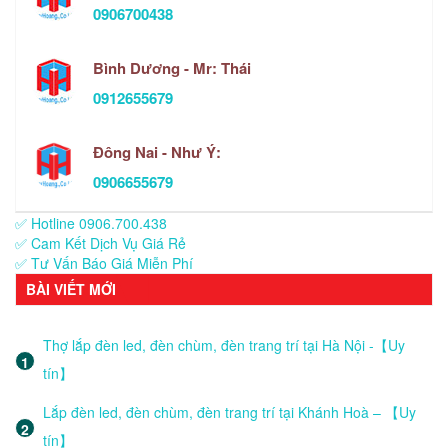
0906700438
Bình Dương - Mr: Thái
0912655679
Đông Nai - Như Ý:
0906655679
✅ Hotline 0906.700.438
✅ Cam Kết Dịch Vụ Giá Rẻ
✅ Tư Vấn Báo Giá Miễn Phí
BÀI VIẾT MỚI
Thợ lắp đèn led, đèn chùm, đèn trang trí tại Hà Nội -【Uy
tín】
Lắp đèn led, đèn chùm, đèn trang trí tại Khánh Hoà – 【Uy
tín】