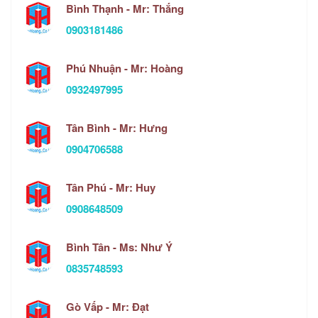
Bình Thạnh - Mr: Thắng
0903181486
Phú Nhuận - Mr: Hoàng
0932497995
Tân Bình - Mr: Hưng
0904706588
Tân Phú - Mr: Huy
0908648509
Bình Tân - Ms: Như Ý
0835748593
Gò Vấp - Mr: Đạt