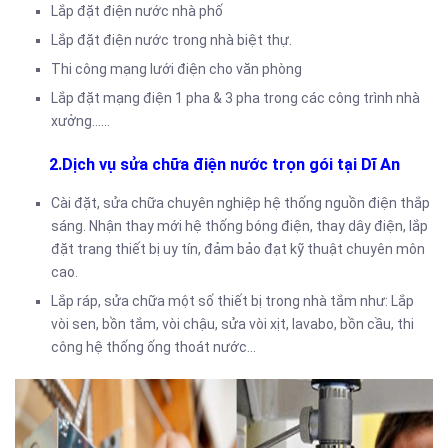
Lắp đặt điện nước nhà phố
Lắp đặt điện nước trong nhà biệt thự.
Thi công mạng lưới điện cho văn phòng
Lắp đặt mạng điện 1 pha & 3 pha trong các công trình nhà
xưởng……
2.Dịch vụ sửa chữa điện nước trọn gói tại Dĩ An
Cài đặt, sửa chữa chuyên nghiệp hệ thống nguồn điện thắp
sáng. Nhận thay mới hệ thống bóng điện, thay dây điện, lắp
đặt trang thiết bị uy tín, đảm bảo đạt kỹ thuật chuyên môn
cao.
Lắp ráp, sửa chữa một số thiết bị trong nhà tắm như: Lắp
vòi sen, bồn tắm, vòi chậu, sửa vòi xịt, lavabo, bồn cầu, thi
công hệ thống ống thoát nước…