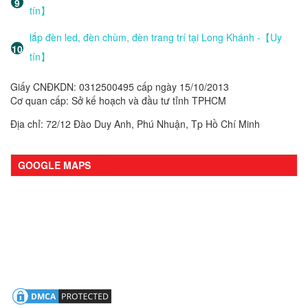
tín】
lắp đèn led, đèn chùm, đèn trang trí tại Long Khánh -【Uy
tín】
Giấy CNĐKDN: 0312500495 cấp ngày 15/10/2013
Cơ quan cấp: Sở kế hoạch và đầu tư tỉnh TPHCM
Địa chỉ: 72/12 Đào Duy Anh, Phú Nhuận, Tp Hồ Chí Minh
GOOGLE MAPS