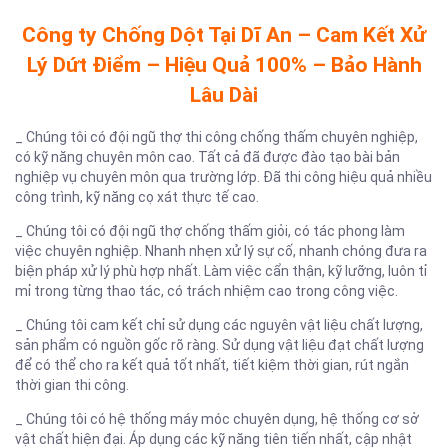
Công ty Chống Dột Tại Dĩ An – Cam Kết Xử
Lý Dứt Điểm – Hiệu Quả 100% – Bảo Hành
Lâu Dài
_ Chúng tôi có đội ngũ thợ thi công chống thấm chuyên nghiệp,
có kỹ năng chuyên môn cao. Tất cả đã được đào tạo bài bản
nghiệp vụ chuyên môn qua trường lớp. Đã thi công hiệu quả nhiều
công trình, kỹ năng cọ xát thực tế cao.
_ Chúng tôi có đội ngũ thợ chống thấm giỏi, có tác phong làm
việc chuyên nghiệp. Nhanh nhẹn xử lý sự cố, nhanh chóng đưa ra
biện pháp xử lý phù hợp nhất. Làm việc cẩn thận, kỹ lưỡng, luôn tỉ
mỉ trong từng thao tác, có trách nhiệm cao trong công việc.
_ Chúng tôi cam kết chỉ sử dụng các nguyên vật liệu chất lượng,
sản phẩm có nguồn gốc rõ ràng. Sử dụng vật liệu đạt chất lượng
để có thể cho ra kết quả tốt nhất, tiết kiệm thời gian, rút ngắn
thời gian thi công.
_ Chúng tôi có hệ thống máy móc chuyên dụng, hệ thống cơ sở
vật chất hiện đại. Áp dụng các kỹ năng tiên tiến nhất, cập nhật