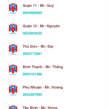
Quận 11 - Mr: Quý
0904985685
Quận 12 - Mr: Nguyên
0835904625
Thủ Đức - Mr: Đạt
0904712881
Bình Thạnh - Mr: Thắng
0903181486
Phú Nhuận - Mr: Hoàng
0932497995
Tân Bình - Mr: Hưng