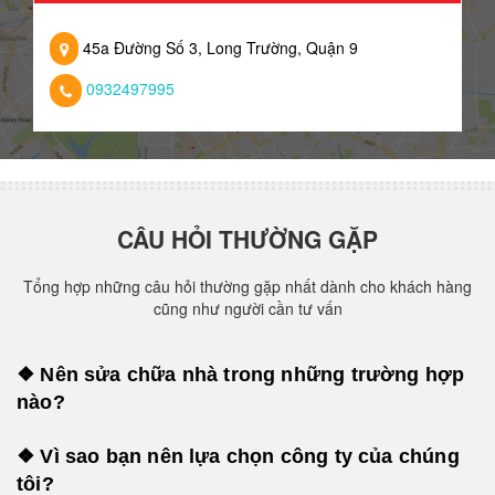
45a Đường Số 3, Long Trường, Quận 9
0932497995
CÂU HỎI THƯỜNG GẶP
Tổng hợp những câu hỏi thường gặp nhất dành cho khách hàng
cũng như người cần tư vấn
❖ Nên sửa chữa nhà trong những trường hợp
nào?
❖ Vì sao bạn nên lựa chọn công ty của chúng
tôi?