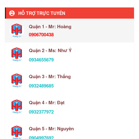
HỖ TRỢ TRỰC TUYẾN
Quận 1 - Mr: Hoàng
0906700438
Quận 2 - Ms: Như Ý
0934655679
Quận 3 - Mr: Thắng
0932489685
Quận 4 - Mr: Đạt
0932377972
Quận 5 - Mr: Nguyên
0904997692