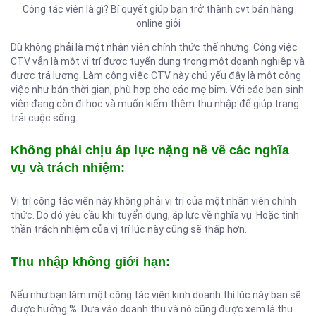
Cộng tác viên là gì? Bí quyết giúp bạn trở thành cvt bán hàng
online giỏi
Dù không phải là một nhân viên chính thức thế nhưng. Công việc
CTV vẫn là một vị trí được tuyển dụng trong một doanh nghiệp và
được trả lương. Làm công việc CTV này chủ yếu đây là một công
việc như bán thời gian, phù hợp cho các mẹ bỉm. Với các bạn sinh
viên đang còn đi học và muốn kiếm thêm thu nhập để giúp trang
trải cuộc sống.
Không phải chịu áp lực nặng nề về các nghĩa
vụ và trách nhiệm:
Vị trí cộng tác viên này không phải vị trí của một nhân viên chính
thức. Do đó yêu cầu khi tuyển dụng, áp lực về nghĩa vụ. Hoặc tinh
thần trách nhiệm của vị trí lúc này cũng sẽ thấp hơn.
Thu nhập không giới hạn:
Nếu như bạn làm một cộng tác viên kinh doanh thì lúc này bạn sẽ
được hưởng %. Dựa vào doanh thu và nó cũng được xem là thu