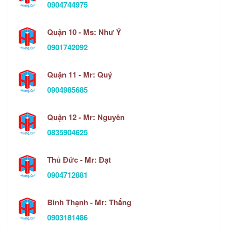
0904744975
Quận 10 - Ms: Như Ý
0901742092
Quận 11 - Mr: Quý
0904985685
Quận 12 - Mr: Nguyên
0835904625
Thủ Đức - Mr: Đạt
0904712881
Bình Thạnh - Mr: Thắng
0903181486