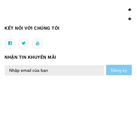
KẾT NỐI VỚI CHÚNG TÔI
NHẬN TIN KHUYẾN MÃI
Đăng ký