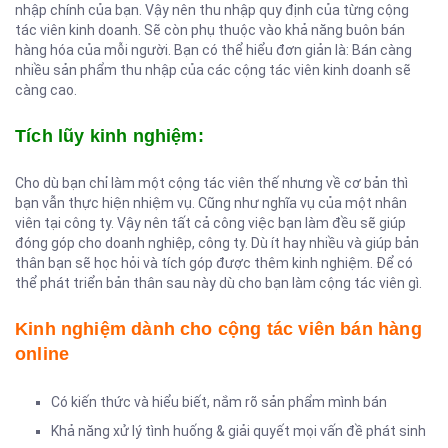
nhập chính của bạn. Vậy nên thu nhập quy định của từng cộng
tác viên kinh doanh. Sẽ còn phụ thuộc vào khả năng buôn bán
hàng hóa của mỗi người. Bạn có thể hiểu đơn giản là: Bán càng
nhiều sản phẩm thu nhập của các cộng tác viên kinh doanh sẽ
càng cao.
Tích lũy kinh nghiệm:
Cho dù bạn chỉ làm một cộng tác viên thế nhưng về cơ bản thì
bạn vẫn thực hiện nhiệm vụ. Cũng như nghĩa vụ của một nhân
viên tại công ty. Vậy nên tất cả công việc bạn làm đều sẽ giúp
đóng góp cho doanh nghiệp, công ty. Dù ít hay nhiều và giúp bản
thân bạn sẽ học hỏi và tích góp được thêm kinh nghiệm. Để có
thể phát triển bản thân sau này dù cho bạn làm cộng tác viên gì.
Kinh nghiệm dành cho cộng tác viên bán hàng
online
Có kiến thức và hiểu biết, nắm rõ sản phẩm mình bán
Khả năng xử lý tình huống & giải quyết mọi vấn đề phát sinh