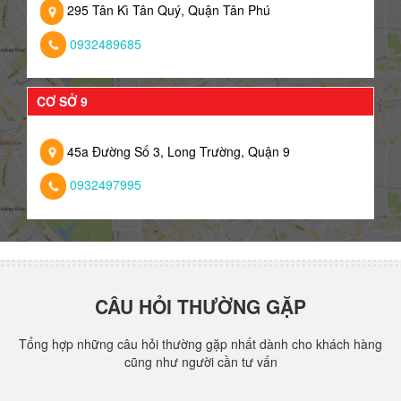
295 Tân Kì Tân Quý, Quận Tân Phú
0932489685
CƠ SỞ 9
45a Đường Số 3, Long Trường, Quận 9
0932497995
CÂU HỎI THƯỜNG GẶP
Tổng hợp những câu hỏi thường gặp nhất dành cho khách hàng
cũng như người cần tư vấn