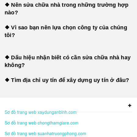
❖ Nên sửa chữa nhà trong những trường hợp
nào?
❖ Vì sao bạn nên lựa chọn công ty của chúng
tôi?
❖ Dấu hiệu nhận biết có cần sửa chữa nhà hay
không?
❖ Tìm địa chỉ uy tín để xây dựng uy tín ở đâu?
Sơ đồ trang web xaydunganbinh.com
Sơ đồ trang web chongthamgiare.com
Sơ đồ trang web suanhatruongphong.com