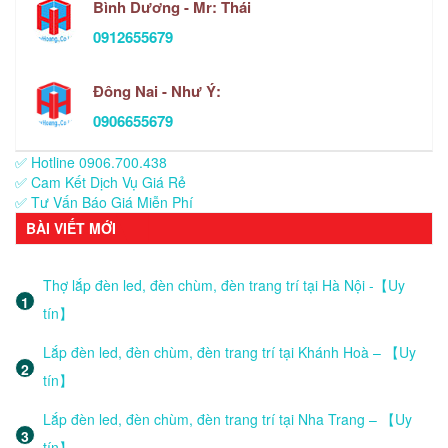
Bình Dương - Mr: Thái
0912655679
Đông Nai - Như Ý:
0906655679
✅ Hotline 0906.700.438
✅ Cam Kết Dịch Vụ Giá Rẻ
✅ Tư Vấn Báo Giá Miễn Phí
BÀI VIẾT MỚI
Thợ lắp đèn led, đèn chùm, đèn trang trí tại Hà Nội -【Uy
tín】
Lắp đèn led, đèn chùm, đèn trang trí tại Khánh Hoà – 【Uy
tín】
Lắp đèn led, đèn chùm, đèn trang trí tại Nha Trang – 【Uy
tín】