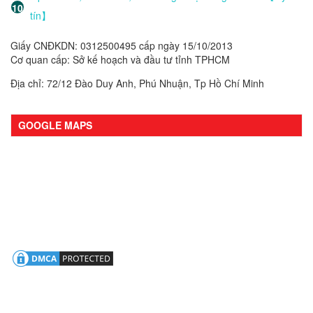
tín】
Giấy CNĐKDN: 0312500495 cấp ngày 15/10/2013
Cơ quan cấp: Sở kế hoạch và đầu tư tỉnh TPHCM
Địa chỉ: 72/12 Đào Duy Anh, Phú Nhuận, Tp Hồ Chí Minh
GOOGLE MAPS