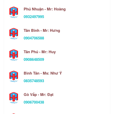
Phú Nhuận - Mr: Hoàng
0932497995
Tân Bình - Mr: Hưng
0904706588
Tân Phú - Mr: Huy
0908648509
Bình Tân - Ms: Như Ý
0835748593
Gò Vấp - Mr: Đạt
0906700438