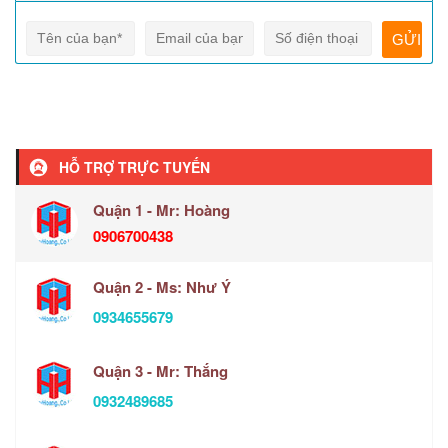
HỖ TRỢ TRỰC TUYẾN
Quận 1 - Mr: Hoàng
0906700438
Quận 2 - Ms: Như Ý
0934655679
Quận 3 - Mr: Thắng
0932489685