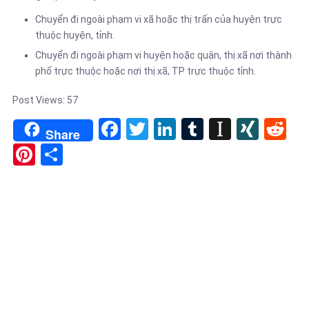
Chuyển đi ngoài phạm vi xã hoặc thị trấn của huyện trực
thuộc huyện, tỉnh.
Chuyển đi ngoài phạm vi huyện hoặc quận, thị xã nơi thành
phố trực thuộc hoặc nơi thị xã, TP trực thuộc tỉnh.
Post Views:
57
Facebook
Twitter
LinkedIn
Tumblr
Instapa
XIN
Re
Share
Pinterest
Share