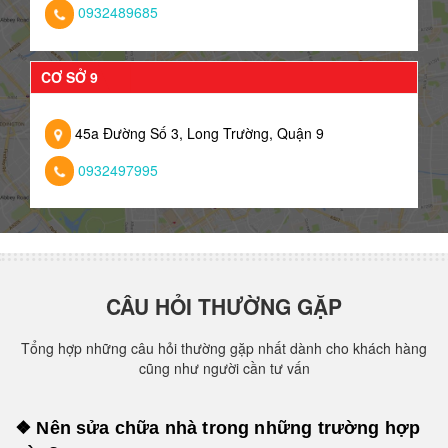
0932489685
CƠ SỞ 9
45a Đường Số 3, Long Trường, Quận 9
0932497995
CÂU HỎI THƯỜNG GẶP
Tổng hợp những câu hỏi thường gặp nhất dành cho khách hàng
cũng như người cần tư vấn
❖ Nên sửa chữa nhà trong những trường hợp