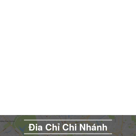
Đia Chỉ Chi Nhánh