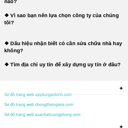
nào?
❖ Vì sao bạn nên lựa chọn công ty của chúng
tôi?
❖ Dấu hiệu nhận biết có cần sửa chữa nhà hay
không?
❖ Tìm địa chỉ uy tín để xây dựng uy tín ở đâu?
Sơ đồ trang web xaydunganbinh.com
Sơ đồ trang web chongthamgiare.com
Sơ đồ trang web suanhatruongphong.com