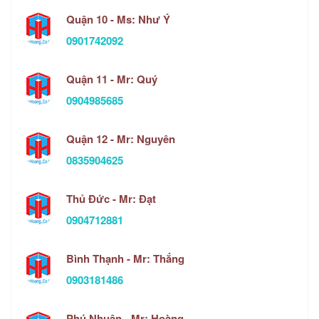
Quận 10 - Ms: Như Ý
0901742092
Quận 11 - Mr: Quý
0904985685
Quận 12 - Mr: Nguyên
0835904625
Thủ Đức - Mr: Đạt
0904712881
Bình Thạnh - Mr: Thắng
0903181486
Phú Nhuận - Mr: Hoàng