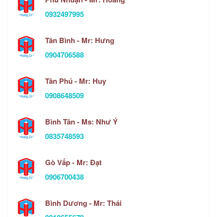
0932497995
Tân Bình - Mr: Hưng
0904706588
Tân Phú - Mr: Huy
0908648509
Bình Tân - Ms: Như Ý
0835748593
Gò Vấp - Mr: Đạt
0906700438
Bình Dương - Mr: Thái