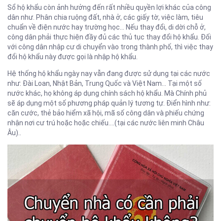
Sổ hộ khẩu còn ảnh hưởng đến rất nhiều quyền lợi khác của công
dân như. Phân chia ruộng đất, nhà ở, các giấy tờ, việc làm, tiêu
chuẩn về điện nước hay trường học… Nếu thay đổi, di dời chỗ ở,
công dân phải thực hiện đầy đủ các thủ tục thay đổi hộ khẩu. Đối
với công dân nhập cư di chuyển vào trong thành phố, thì việc thay
đổi hộ khẩu này được gọi là nhập hộ khẩu.
Hệ thống hộ khẩu ngày nay vẫn đang được sử dụng tại các nước
như: Đài Loan, Nhật Bản, Trung Quốc và Việt Nam… Tại một số
nước khác, họ không áp dụng chính sách hộ khẩu. Mà Chính phủ
sẽ áp dụng một số phương pháp quản lý tương tự. Điển hình như:
căn cước, thẻ bảo hiểm xã hội, mã số công dân và phiếu chứng
nhận nơi cư trú hoặc hoặc chiếu….(tại các nước liên minh Châu
Âu)..