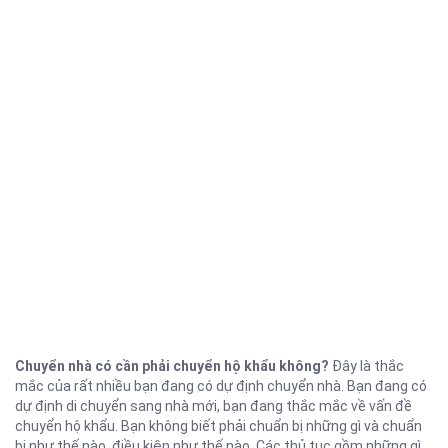
Chuyển nhà có cần phải chuyển hộ khẩu không?
Đây là thắc
mắc của rất nhiều bạn đang có dự định chuyển nhà. Bạn đang có
dự định di chuyển sang nhà mới, bạn đang thắc mắc về vấn đề
chuyển hộ khẩu. Bạn không biết phải chuẩn bị những gì và chuẩn
bị như thế nào, điều kiện như thế nào. Các thủ tục gồm những gì