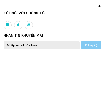
KẾT NỐI VỚI CHÚNG TÔI
NHẬN TIN KHUYẾN MÃI
Đăng ký