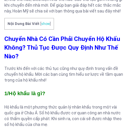
khi chuyển đến nhà mới. Để giúp bạn giải đáp hết các thắc mắc
này, Hoàn Mỹ sẽ chia sẻ với bạn thông qua bài viết sau đây nhé!
Nội Dung Bài Viết
[
show
]
Chuyển Nhà Có Cần Phải Chuyển Hộ Khẩu
Không? Thủ Tục Được Quy Định Như Thế
Nào?
Trước khi đến với các thủ tục cũng như quy định trong vấn đề
chuyển hộ khẩu. Mời các bạn cùng tìm hiểu sơ lược về tầm quan
trọng của hộ khẩu nhé!
1/Hộ khẩu là gì?
Hộ khẩu là một phương thức quản lý nhân khẩu trong một vài
quốc gia ở Châu Á. Sổ hộ khẩu được cơ quan công an nhà nước
có thẩm quyền cấp phát. Khi sinh ra, con cái sẽ được nhập theo
sổ hộ khẩu của cha mẹ.