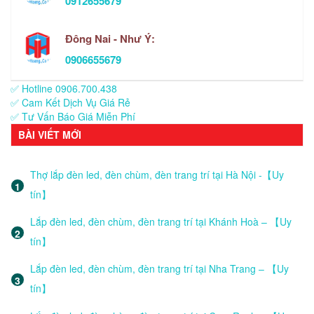
0912655679
Đông Nai - Như Ý:
0906655679
✅ Hotline 0906.700.438
✅ Cam Kết Dịch Vụ Giá Rẻ
✅ Tư Vấn Báo Giá Miễn Phí
BÀI VIẾT MỚI
Thợ lắp đèn led, đèn chùm, đèn trang trí tại Hà Nội -【Uy
tín】
Lắp đèn led, đèn chùm, đèn trang trí tại Khánh Hoà – 【Uy
tín】
Lắp đèn led, đèn chùm, đèn trang trí tại Nha Trang – 【Uy
tín】