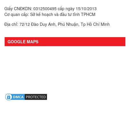
Giấy CNĐKDN: 0312500495 cấp ngày 15/10/2013
Cơ quan cấp: Sở kế hoạch và đầu tư tỉnh TPHCM
Địa chỉ: 72/12 Đào Duy Anh, Phú Nhuận, Tp Hồ Chí Minh
GOOGLE MAPS