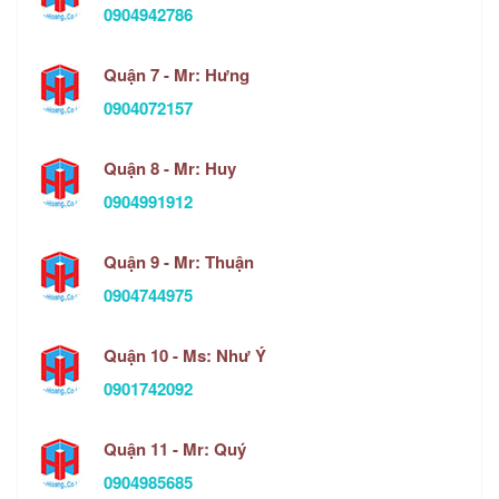
0904942786
Quận 7 - Mr: Hưng
0904072157
Quận 8 - Mr: Huy
0904991912
Quận 9 - Mr: Thuận
0904744975
Quận 10 - Ms: Như Ý
0901742092
Quận 11 - Mr: Quý
0904985685