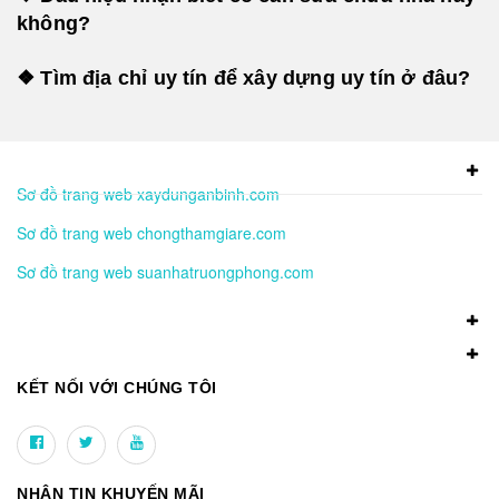
không?
❖ Tìm địa chỉ uy tín để xây dựng uy tín ở đâu?
Sơ đồ trang web xaydunganbinh.com
Sơ đồ trang web chongthamgiare.com
Sơ đồ trang web suanhatruongphong.com
KẾT NỐI VỚI CHÚNG TÔI
NHẬN TIN KHUYẾN MÃI