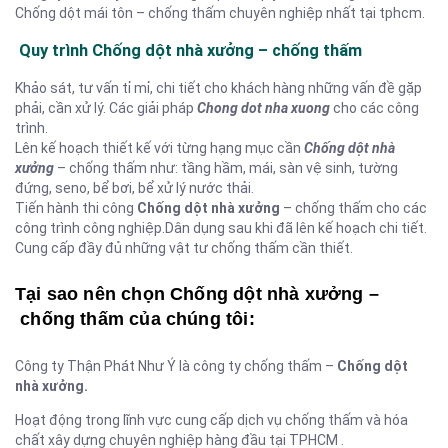
Chống dột mái tôn – chống thấm chuyên nghiệp nhất tại tphcm.
Quy trình Chống dột nhà xưởng –
chống thấm
Khảo sát, tư vấn tỉ mỉ, chi tiết cho khách hàng những vấn đề gặp
phải, cần xử lý. Các giải pháp
Chong dot nha xuong
cho các công
trình.
Lên kế hoạch thiết kế với từng hạng mục cần
Chống dột nhà
xưởng
– chống thấm như: tầng hầm, mái, sàn vệ sinh, tường
đứng, seno, bể bơi, bể xử lý nước thải.
Tiến hành thi công
Chống dột nhà xưởng
– chống thấm cho các
công trình công nghiệp.Dân dụng sau khi đã lên kế hoạch chi tiết.
Cung cấp đầy đủ những vật tư chống thấm cần thiết.
Tại sao nên chọn
Chống dột nhà xưởng
–
chống thấm
của chúng tôi:
Công ty Thận Phát Như Ý là công ty chống thấm –
Chống dột
nhà xưởng.
Hoạt động trong lĩnh vực cung cấp dịch vụ chống thấm và hóa
chất xây dựng chuyên nghiệp hàng đầu tại TPHCM .