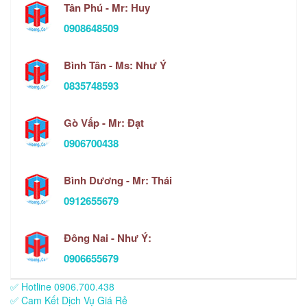
Tân Phú - Mr: Huy
0908648509
Bình Tân - Ms: Như Ý
0835748593
Gò Vấp - Mr: Đạt
0906700438
Bình Dương - Mr: Thái
0912655679
Đông Nai - Như Ý:
0906655679
✅ Hotline 0906.700.438
✅ Cam Kết Dịch Vụ Giá Rẻ