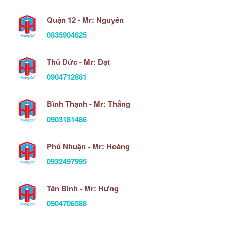
Quận 12 - Mr: Nguyên
0835904625
Thủ Đức - Mr: Đạt
0904712881
Bình Thạnh - Mr: Thắng
0903181486
Phú Nhuận - Mr: Hoàng
0932497995
Tân Bình - Mr: Hưng
0904706588