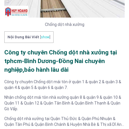
Chống dột nhà xưởng
Nội Dung Bài Viết
[
show
]
Công ty chuyên Chống dột
nhà xưởng tại
tphcm-Bình Dương-Đồng Nai chuyên
nghiệp,bảo hành lâu dài
Công ty chuyên Chống dột mái tôn ở quận 1 & quận 2 & quận 3 &
quận 4 & quận 5 & quận 6 & quận 7.
Nhận chống dột mái tôn nhà xưởng quận 8 & quận 9 & quận 10 &
Quận 11 & Quận 12 & Quận Tân Bình & Quận Bình Thạnh & Quận
Gò Vấp.
Chống dột nhà xưởng tại Quận Thủ Đức & Quận Phú Nhuận &
Quận Tân Phú & Quận Bình Chánh & Huyện Nhà Bè & Thị xã Dĩ An…