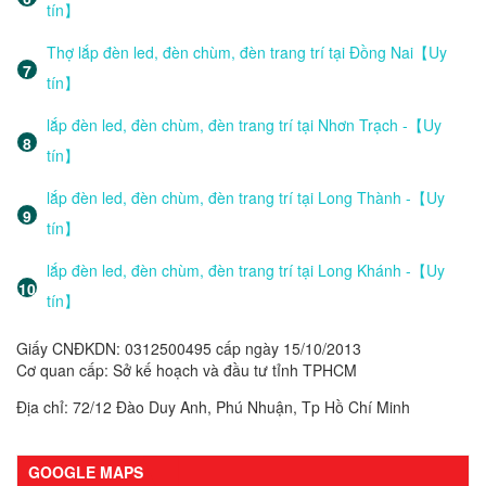
tín】
Thợ lắp đèn led, đèn chùm, đèn trang trí tại Đồng Nai【Uy
tín】
lắp đèn led, đèn chùm, đèn trang trí tại Nhơn Trạch -【Uy
tín】
lắp đèn led, đèn chùm, đèn trang trí tại Long Thành -【Uy
tín】
lắp đèn led, đèn chùm, đèn trang trí tại Long Khánh -【Uy
tín】
Giấy CNĐKDN: 0312500495 cấp ngày 15/10/2013
Cơ quan cấp: Sở kế hoạch và đầu tư tỉnh TPHCM
Địa chỉ: 72/12 Đào Duy Anh, Phú Nhuận, Tp Hồ Chí Minh
GOOGLE MAPS