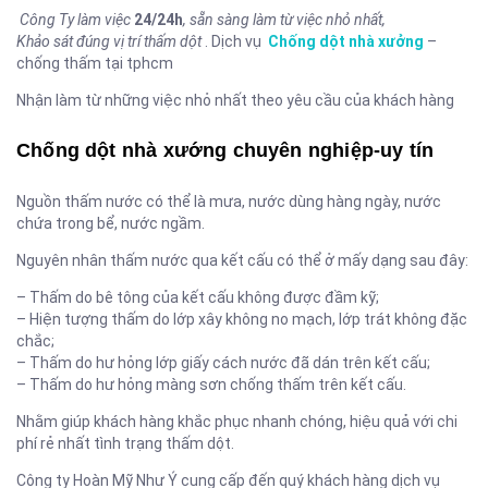
Công Ty làm việc
24/24h
, sẵn sàng làm từ việc nhỏ nhất,
Khảo sát đúng vị trí thấm dột
. Dịch vụ
Chống dột nhà xưởng
–
chống thấm tại tphcm
Nhận làm từ những việc nhỏ nhất theo yêu cầu của khách hàng
Chống dột nhà xướng chuyên nghiệp-uy tín
Nguồn thấm nước có thể là mưa, nước dùng hàng ngày, nước
chứa trong bể, nước ngầm.
Nguyên nhân thấm nước qua kết cấu có thể ở mấy dạng sau đây:
– Thấm do bê tông của kết cấu không được đầm kỹ;
– Hiện tượng thấm do lớp xây không no mạch, lớp trát không đặc
chắc;
– Thấm do hư hỏng lớp giấy cách nước đã dán trên kết cấu;
– Thấm do hư hỏng màng sơn chống thấm trên kết cấu.
Nhằm giúp khách hàng khắc phục nhanh chóng, hiệu quả với chi
phí rẻ nhất tình trạng thấm dột.
Công ty Hoàn Mỹ Như Ý cung cấp đến quý khách hàng dịch vụ