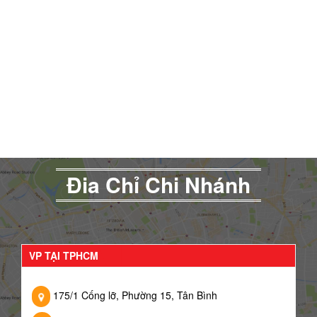
Đia Chỉ Chi Nhánh
VP TẠI TPHCM
175/1 Cống lỡ, Phường 15, Tân Bình