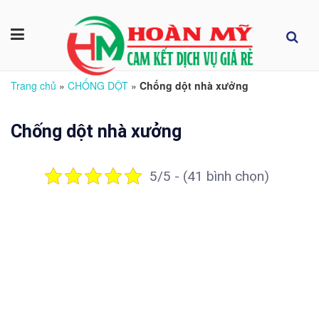
Trang chủ
»
CHỐNG DỘT
»
Chống dột nhà xưởng
Chống dột nhà xưởng
5/5 - (41 bình chọn)