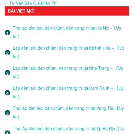
✅ Tư Vấn Báo Giá Miễn Phí
BÀI VIẾT MỚI
Thợ lắp đèn led, đèn chùm, đèn trang trí tại Hà Nội -【Uy
tín】
Lắp đèn led, đèn chùm, đèn trang trí tại Khánh Hoà – 【Uy
tín】
Lắp đèn led, đèn chùm, đèn trang trí tại Nha Trang – 【Uy
tín】
Lắp đèn led, đèn chùm, đèn trang trí tại Cam Ranh – 【Uy
tín】
Thợ lắp đèn led, đèn chùm, đèn trang trí tại Vũng Tàu【Uy
tín】
Thợ lắp đèn led, đèn chùm, đèn trang trí tại Tp Bà Rịa【Uy