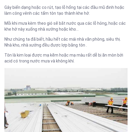
Gây biến dạng hoặc co rút, tạo lỗ hổng tại các đầu mũ đinh hoặc
làm công vênh các tấm tôn tạo thành khe hở.
Mỗi khi mưa kèm theo gió sẽ bắt nước qua các lỗ hỏng, hoặc các
khe hở này xuống nhà xưởng hoặc kho…
Như chúng ta đã biết, hầu hết các mái nhà văn phòng, siêu thị.
Nhà kho, nhà xưởng đều được lợp bằng tôn .
Tôn là kim loại được mạ kẽm hoặc mạ màu rất dễ bị ăn mòn bởi
acid có trong nước mưa và không khí.