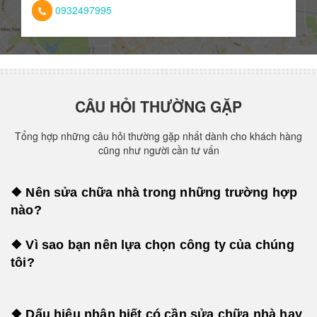
0932497995
CÂU HỎI THƯỜNG GẶP
Tổng hợp những câu hỏi thường gặp nhất dành cho khách hàng
cũng như người cần tư vấn
❖ Nên sửa chữa nhà trong những trường hợp
nào?
❖ Vì sao bạn nên lựa chọn công ty của chúng
tôi?
❖ Dấu hiệu nhận biết có cần sửa chữa nhà hay