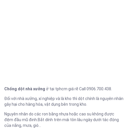
Chống dột nhà xưởng
ở tại tphcm giá rẽ Call 0906.700.438.
Đối với nhà xưởng, xí nghiệp và là kho thì dột chính là nguyên nhân
gây hại cho hàng hóa, vật dụng bên trong kho.
Nguyên nhân do các ron bằng nhựa hoặc cao su không được
đệm đầu mũ đinh.Bắt dính trên mái tôn lâu ngày dưới tác động
của nắng, mưa, gió…