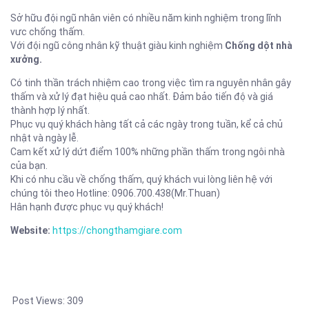
Sở hữu đội ngũ nhân viên có nhiều năm kinh nghiệm trong lĩnh
vưc chống thấm.
Với đội ngũ công nhân kỹ thuật giàu kinh nghiệm
Chống dột nhà
xưởng.
Có tinh thần trách nhiệm cao trong việc tìm ra nguyên nhân gây
thấm và xử lý đạt hiệu quả cao nhất. Đảm bảo tiến độ và giá
thành hợp lý nhất.
Phục vụ quý khách hàng tất cả các ngày trong tuần, kể cả chủ
nhật và ngày lễ.
Cam kết xử lý dứt điểm 100% những phần thấm trong ngôi nhà
của bạn.
Khi có nhu cầu về chống thấm, quý khách vui lòng liên hệ với
chúng tôi theo Hotline: 0906.700.438(Mr.Thuan)
Hân hạnh được phục vụ quý khách!
Website:
https://chongthamgiare.com
Post Views:
309