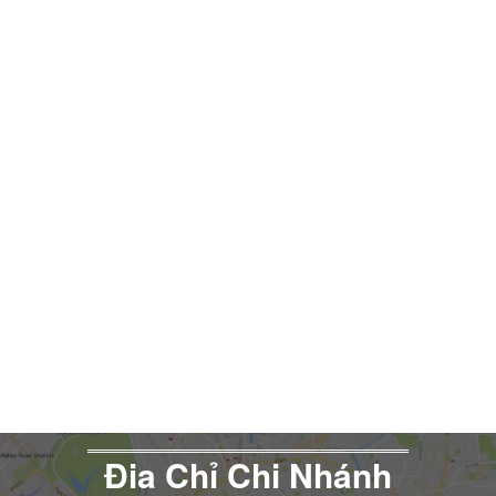
Đia Chỉ Chi Nhánh