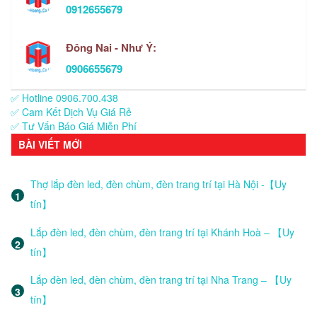
0912655679
Đông Nai - Như Ý:
0906655679
✅ Hotline 0906.700.438
✅ Cam Kết Dịch Vụ Giá Rẻ
✅ Tư Vấn Báo Giá Miễn Phí
BÀI VIẾT MỚI
Thợ lắp đèn led, đèn chùm, đèn trang trí tại Hà Nội -【Uy
tín】
Lắp đèn led, đèn chùm, đèn trang trí tại Khánh Hoà – 【Uy
tín】
Lắp đèn led, đèn chùm, đèn trang trí tại Nha Trang – 【Uy
tín】