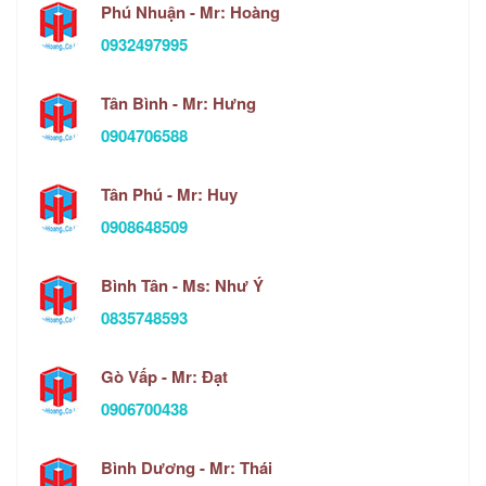
Phú Nhuận - Mr: Hoàng
0932497995
Tân Bình - Mr: Hưng
0904706588
Tân Phú - Mr: Huy
0908648509
Bình Tân - Ms: Như Ý
0835748593
Gò Vấp - Mr: Đạt
0906700438
Bình Dương - Mr: Thái