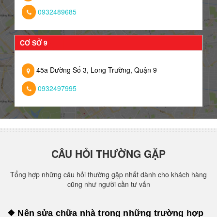
0932489685
CƠ SỞ 9
45a Đường Số 3, Long Trường, Quận 9
0932497995
CÂU HỎI THƯỜNG GẶP
Tổng hợp những câu hỏi thường gặp nhất dành cho khách hàng
cũng như người cần tư vấn
❖ Nên sửa chữa nhà trong những trường hợp