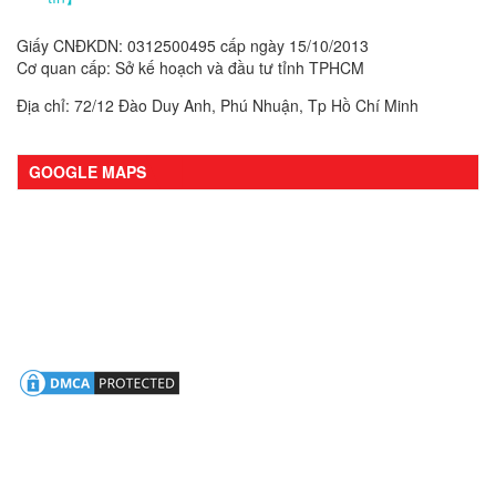
Giấy CNĐKDN: 0312500495 cấp ngày 15/10/2013
Cơ quan cấp: Sở kế hoạch và đầu tư tỉnh TPHCM
Địa chỉ: 72/12 Đào Duy Anh, Phú Nhuận, Tp Hồ Chí Minh
GOOGLE MAPS