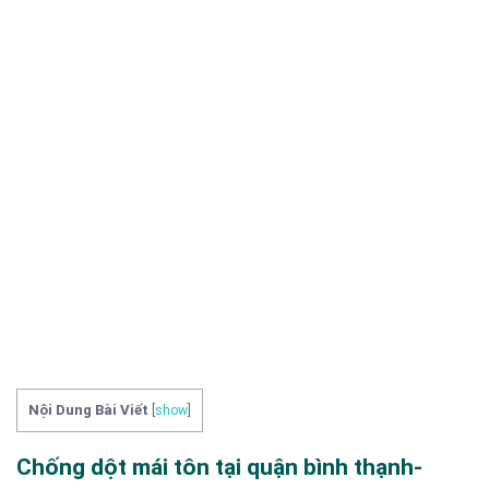
Nội Dung Bài Viết
[
show
]
Chống dột mái tôn tại quận bình thạnh-