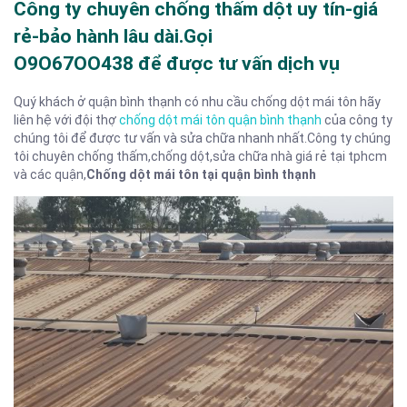
Công ty chuyên chống thấm dột uy tín-giá
rẻ-bảo hành lâu dài.Gọi
O9O67OO438 để được tư vấn dịch vụ
Quý khách ở quận bình thạnh có nhu cầu chống dột mái tôn hãy
liên hệ với đội thợ
chống dột mái tôn quận bình thạnh
của công ty
chúng tôi để được tư vấn và sửa chữa nhanh nhất.Công ty chúng
tôi chuyên chống thấm,chống dột,sửa chữa nhà giá rẻ tại tphcm
và các quận,
Chống dột mái tôn tại quận bình thạnh