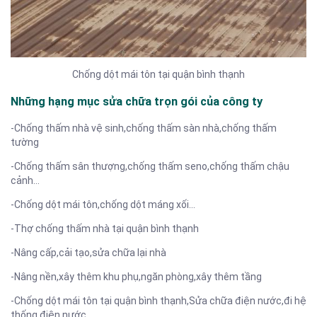
Chống dột mái tôn tại quận bình thạnh
Những hạng mục sửa chữa trọn gói của công ty
-Chống thấm nhà vệ sinh,chống thấm sàn nhà,chống thấm
tường
-Chống thấm sân thượng,chống thấm seno,chống thấm chậu
cảnh…
-Chống dột mái tôn,chống dột máng xối…
-Thợ chống thấm nhà tại quận bình thạnh
-Nâng cấp,cải tạo,sửa chữa lại nhà
-Nâng nền,xây thêm khu phụ,ngăn phòng,xây thêm tầng
-Chống dột mái tôn tại quận bình thạnh,Sửa chữa điện nước,đi hệ
thống điện nước