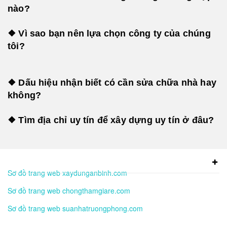
nào?
❖ Vì sao bạn nên lựa chọn công ty của chúng
tôi?
❖ Dấu hiệu nhận biết có cần sửa chữa nhà hay
không?
❖ Tìm địa chỉ uy tín để xây dựng uy tín ở đâu?
Sơ đồ trang web xaydunganbinh.com
Sơ đồ trang web chongthamgiare.com
Sơ đồ trang web suanhatruongphong.com