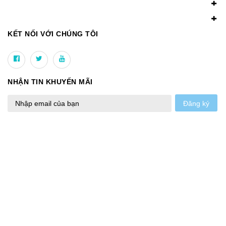
KẾT NỐI VỚI CHÚNG TÔI
NHẬN TIN KHUYẾN MÃI
Đăng ký