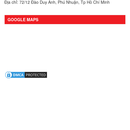
Địa chỉ: 72/12 Đào Duy Anh, Phú Nhuận, Tp Hồ Chí Minh
GOOGLE MAPS