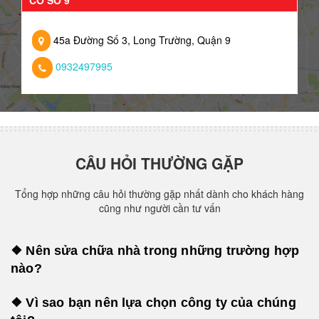
CƠ SỞ 9
45a Đường Số 3, Long Trường, Quận 9
0932497995
CÂU HỎI THƯỜNG GẶP
Tổng hợp những câu hỏi thường gặp nhất dành cho khách hàng
cũng như người cần tư vấn
❖ Nên sửa chữa nhà trong những trường hợp
nào?
❖ Vì sao bạn nên lựa chọn công ty của chúng