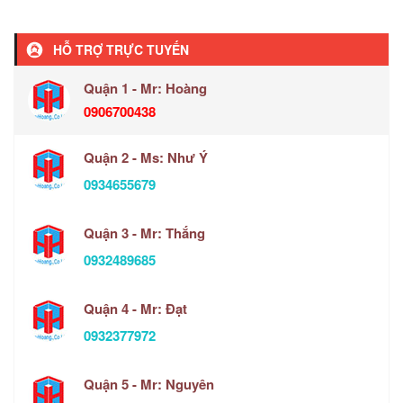
HỖ TRỢ TRỰC TUYẾN
Quận 1 - Mr: Hoàng
0906700438
Quận 2 - Ms: Như Ý
0934655679
Quận 3 - Mr: Thắng
0932489685
Quận 4 - Mr: Đạt
0932377972
Quận 5 - Mr: Nguyên