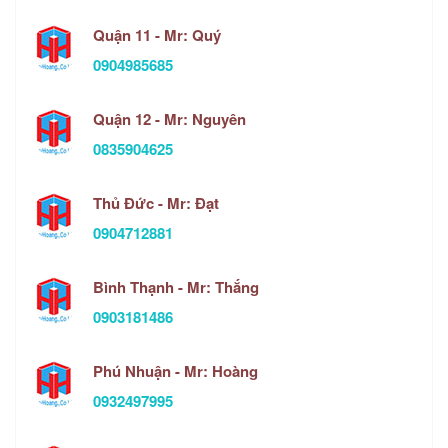
Quận 11 - Mr: Quý
0904985685
Quận 12 - Mr: Nguyên
0835904625
Thủ Đức - Mr: Đạt
0904712881
Bình Thạnh - Mr: Thắng
0903181486
Phú Nhuận - Mr: Hoàng
0932497995