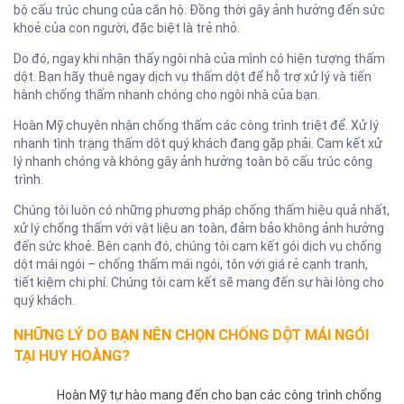
bộ cấu trúc chung của căn hộ. Đồng thời gây ảnh hưởng đến sức
khoẻ của con người, đặc biệt là trẻ nhỏ.
Do đó, ngay khi nhận thấy ngôi nhà của mình có hiện tượng thấm
dột. Bạn hãy thuê ngay dịch vụ thấm dột để hỗ trợ xử lý và tiến
hành chống thấm nhanh chóng cho ngôi nhà của bạn.
Hoàn Mỹ chuyên nhận chống thấm các công trình triệt để. Xử lý
nhanh tình trạng thấm dột quý khách đang gặp phải. Cam kết xử
lý nhanh chóng và không gây ảnh hưởng toàn bộ cấu trúc công
trình.
Chúng tôi luôn có những phương pháp chống thấm hiệu quả nhất,
xử lý chống thấm với vật liệu an toàn, đảm bảo không ảnh hưởng
đến sức khoẻ. Bên cạnh đó, chúng tôi cam kết gói dịch vụ chống
dột mái ngói – chống thấm mái ngói, tôn với giá rẻ cạnh tranh,
tiết kiệm chi phí. Chúng tôi cam kết sẽ mang đến sự hài lòng cho
quý khách.
NHỮNG LÝ DO BẠN NÊN CHỌN CHỐNG DỘT MÁI NGÓI
TẠI HUY HOÀNG?
Hoàn Mỹ tự hào mang đến cho bạn các công trình chống