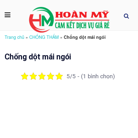
Trang chủ
»
CHỐNG THẤM
»
Chống dột mái ngói
Chống dột mái ngói
5/5 - (1 bình chọn)