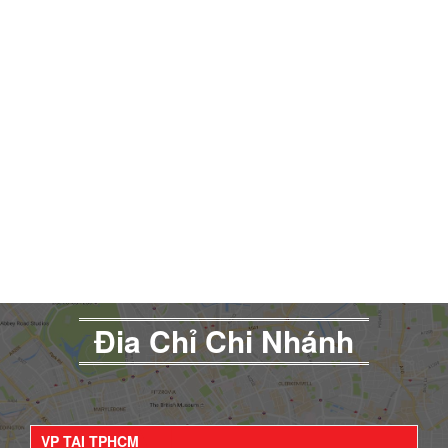
Đia Chỉ Chi Nhánh
VP TẠI TPHCM