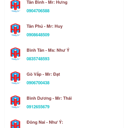
Tân Bình - Mr: Hưng
0904706588
Tân Phú - Mr: Huy
0908648509
Bình Tân - Ms: Như Ý
0835748593
Gò Vấp - Mr: Đạt
0906700438
Bình Dương - Mr: Thái
0912655679
Đông Nai - Như Ý: