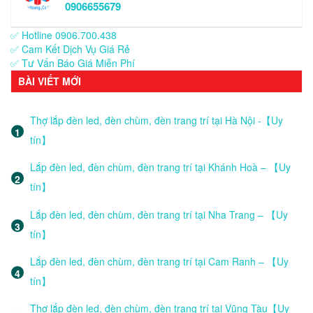
0906655679
✅ Hotline 0906.700.438
✅ Cam Kết Dịch Vụ Giá Rẻ
✅ Tư Vấn Báo Giá Miễn Phí
BÀI VIẾT MỚI
Thợ lắp đèn led, đèn chùm, đèn trang trí tại Hà Nội -【Uy
tín】
Lắp đèn led, đèn chùm, đèn trang trí tại Khánh Hoà – 【Uy
tín】
Lắp đèn led, đèn chùm, đèn trang trí tại Nha Trang – 【Uy
tín】
Lắp đèn led, đèn chùm, đèn trang trí tại Cam Ranh – 【Uy
tín】
Thợ lắp đèn led, đèn chùm, đèn trang trí tại Vũng Tàu【Uy