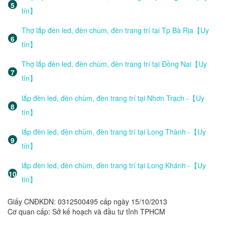
tín】
Thợ lắp đèn led, đèn chùm, đèn trang trí tại Tp Bà Rịa【Uy
tín】
Thợ lắp đèn led, đèn chùm, đèn trang trí tại Đồng Nai【Uy
tín】
lắp đèn led, đèn chùm, đèn trang trí tại Nhơn Trạch -【Uy
tín】
lắp đèn led, đèn chùm, đèn trang trí tại Long Thành -【Uy
tín】
lắp đèn led, đèn chùm, đèn trang trí tại Long Khánh -【Uy
tín】
Giấy CNĐKDN: 0312500495 cấp ngày 15/10/2013
Cơ quan cấp: Sở kế hoạch và đầu tư tỉnh TPHCM