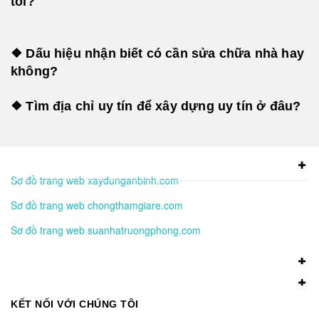
tôi?
❖ Dấu hiệu nhận biết có cần sửa chữa nhà hay
không?
❖ Tìm địa chỉ uy tín để xây dựng uy tín ở đâu?
Sơ đồ trang web xaydunganbinh.com
Sơ đồ trang web chongthamgiare.com
Sơ đồ trang web suanhatruongphong.com
KẾT NỐI VỚI CHÚNG TÔI