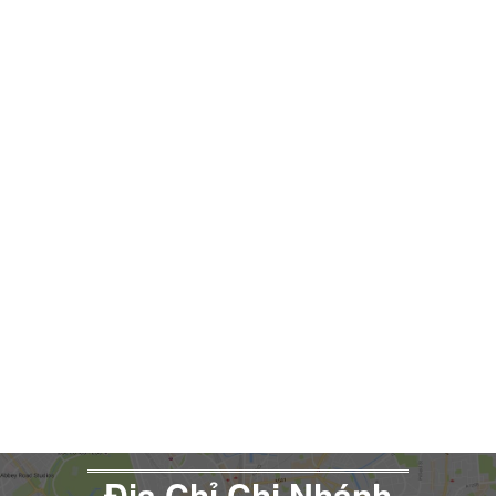
Đia Chỉ Chi Nhánh