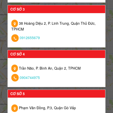
CƠ SỞ 3
38 Hoàng Diệu 2, P. Linh Trung, Quận Thủ Đức,
TPHCM
0912655679
CƠ SỞ 4
Trần Não, P. Bình An, Quận 2, TPHCM
0904744975
CƠ SỞ 5
Phạm Văn Đồng, P.3, Quận Gò Vấp