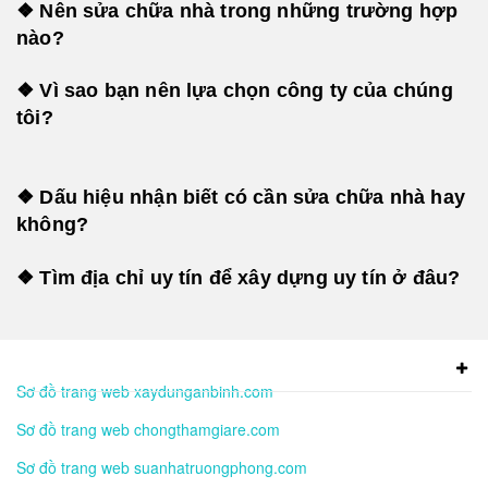
❖ Nên sửa chữa nhà trong những trường hợp
nào?
❖ Vì sao bạn nên lựa chọn công ty của chúng
tôi?
❖ Dấu hiệu nhận biết có cần sửa chữa nhà hay
không?
❖ Tìm địa chỉ uy tín để xây dựng uy tín ở đâu?
Sơ đồ trang web xaydunganbinh.com
Sơ đồ trang web chongthamgiare.com
Sơ đồ trang web suanhatruongphong.com