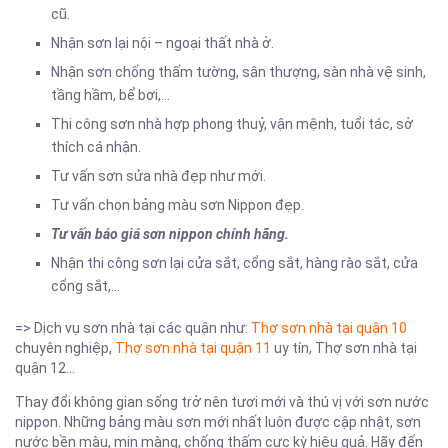
cũ.
Nhận sơn lại nội – ngoại thất nhà ở.
Nhận sơn chống thấm tường, sân thượng, sàn nhà vệ sinh,
tầng hầm, bể bơi,…
Thi công sơn nhà hợp phong thuỷ, vận mệnh, tuổi tác, sở
thích cá nhận.
Tư vấn sơn sửa nhà đẹp như mới.
Tư vấn chọn bảng màu sơn Nippon đẹp.
Tư vấn báo giá sơn nippon chính hãng.
Nhận thi công sơn lại cửa sắt, cổng sắt, hàng rào sắt, cửa
cổng sắt,…
=> Dịch vụ sơn nhà tại các quận như:
Thợ sơn nhà tại quận 10
chuyên nghiệp,
Thợ sơn nhà tại quận 11
uy tín, Thợ sơn nhà tại
quận 12…
Thay đổi không gian sống trở nên tươi mới và thú vị với sơn nước
nippon. Những bảng màu sơn mới nhất luôn được cập nhật, sơn
nước bền màu, mịn màng, chống thấm cực kỳ hiệu quả. Hãy đến