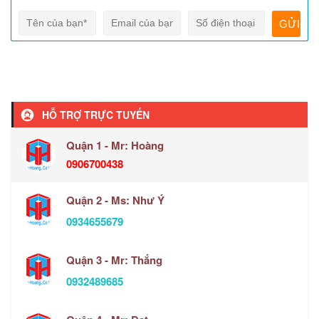
HỖ TRỢ TRỰC TUYẾN
Quận 1 - Mr: Hoàng
0906700438
Quận 2 - Ms: Như Ý
0934655679
Quận 3 - Mr: Thắng
0932489685