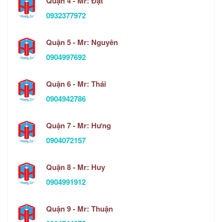
Quận 4 - Mr: Đạt
0932377972
Quận 5 - Mr: Nguyên
0904997692
Quận 6 - Mr: Thái
0904942786
Quận 7 - Mr: Hưng
0904072157
Quận 8 - Mr: Huy
0904991912
Quận 9 - Mr: Thuận