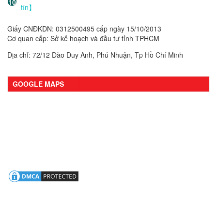
tín】
Giấy CNĐKDN: 0312500495 cấp ngày 15/10/2013
Cơ quan cấp: Sở kế hoạch và đầu tư tỉnh TPHCM
Địa chỉ: 72/12 Đào Duy Anh, Phú Nhuận, Tp Hồ Chí Minh
GOOGLE MAPS