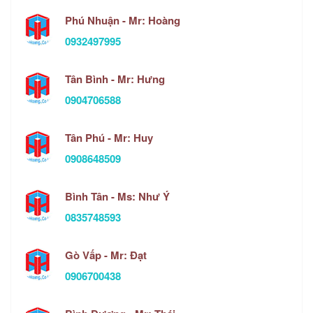
Phú Nhuận - Mr: Hoàng
0932497995
Tân Bình - Mr: Hưng
0904706588
Tân Phú - Mr: Huy
0908648509
Bình Tân - Ms: Như Ý
0835748593
Gò Vấp - Mr: Đạt
0906700438