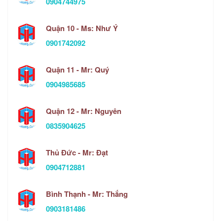
0904744975
Quận 10 - Ms: Như Ý
0901742092
Quận 11 - Mr: Quý
0904985685
Quận 12 - Mr: Nguyên
0835904625
Thủ Đức - Mr: Đạt
0904712881
Bình Thạnh - Mr: Thắng
0903181486