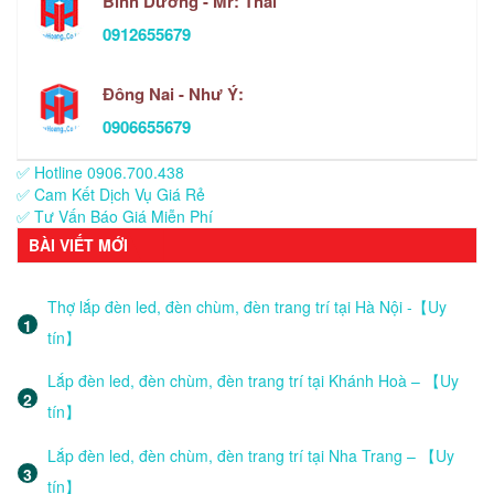
Bình Dương - Mr: Thái
0912655679
Đông Nai - Như Ý:
0906655679
✅ Hotline 0906.700.438
✅ Cam Kết Dịch Vụ Giá Rẻ
✅ Tư Vấn Báo Giá Miễn Phí
BÀI VIẾT MỚI
Thợ lắp đèn led, đèn chùm, đèn trang trí tại Hà Nội -【Uy
tín】
Lắp đèn led, đèn chùm, đèn trang trí tại Khánh Hoà – 【Uy
tín】
Lắp đèn led, đèn chùm, đèn trang trí tại Nha Trang – 【Uy
tín】