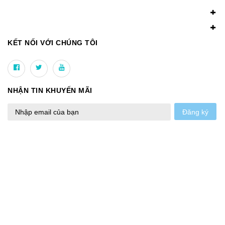
KẾT NỐI VỚI CHÚNG TÔI
NHẬN TIN KHUYẾN MÃI
Đăng ký