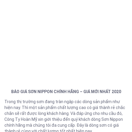
BÁO GIÁ SƠN NIPPON CHÍNH HÃNG – GIÁ MỚI NHẤT 2020
Trong thị trường sơn đang tràn ngập các dòng sản phẩm như
hiện nay. Thì một sản phẩm chất lượng cao có giá thành rẻ chắc
chắn sẽ rất được lòng khách hàng. Và đáp ứng cho nhu cầu đó,
Công Ty Hoàn Mỹ xin giới thiệu đến quý khách dòng Sơn Nippon
chính hãng mà chúng tôi đa cung cấp. Đây là dòng sơn có giá
thành rẻ cùng với chất lượng tốt nhất hiện nay.