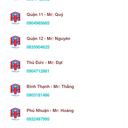
Quận 11 - Mr: Quý
0904985685
Quận 12 - Mr: Nguyên
0835904625
Thủ Đức - Mr: Đạt
0904712881
Bình Thạnh - Mr: Thắng
0903181486
Phú Nhuận - Mr: Hoàng
0932497995