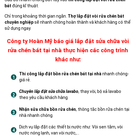
bát
đúng kĩ thuật.
Chỉ trong khoảng thời gian ngắn.
Thợ lắp đặt vòi rửa chén bát
chuyên nghiệp
sẽ nhanh chóng hoàn thành và khách hàng có thể
sử dụng ngay.
Công ty Hoàn Mỹ báo giá lắp đặt sửa chữa vòi
rửa chén bát tại nhà thực hiện các công trình
khác như:
Thi công lắp đặt bồn rửa chén bát tại nhà
nhanh chóng-
giá rẻ.
Chuyên lắp đặt sửa chữa lavabo
, thay vòi, bộ xả lavabo
theo yêu cầu khách hàng.
Nhận sửa chữa bồn rửa chén
, thông tắc bồn rửa chén tại
nhà nhanh chóng.
Dịch vụ lắp đặt các thiết bị nước như. Vòi sen tắm, vòi
nước nóng lạnh, van vòi nước,…