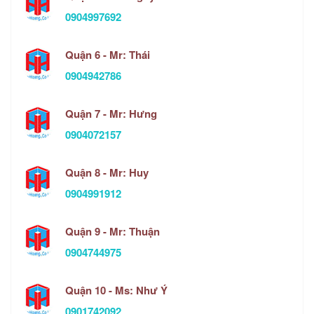
0904997692
Quận 6 - Mr: Thái
0904942786
Quận 7 - Mr: Hưng
0904072157
Quận 8 - Mr: Huy
0904991912
Quận 9 - Mr: Thuận
0904744975
Quận 10 - Ms: Như Ý
0901742092