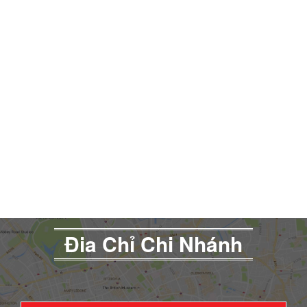
Đia Chỉ Chi Nhánh