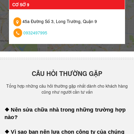
CƠ SỞ 9
45a Đường Số 3, Long Trường, Quận 9
0932497995
CÂU HỎI THƯỜNG GẶP
Tổng hợp những câu hỏi thường gặp nhất dành cho khách hàng
cũng như người cần tư vấn
❖ Nên sửa chữa nhà trong những trường hợp
nào?
❖ Vì sao bạn nên lựa chọn công ty của chúng