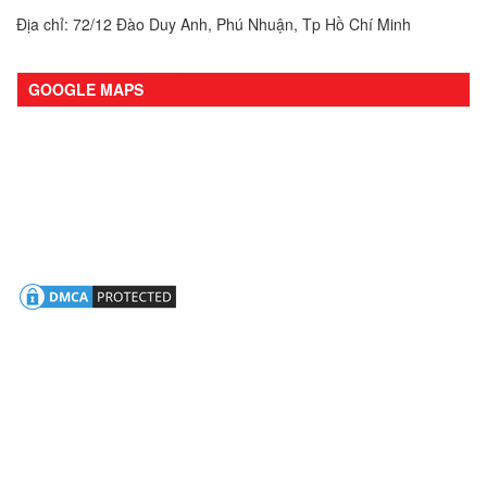
Địa chỉ: 72/12 Đào Duy Anh, Phú Nhuận, Tp Hồ Chí Minh
GOOGLE MAPS