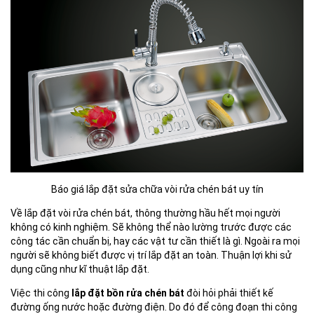
Báo giá lắp đặt sửa chữa vòi rửa chén bát uy tín
Về lắp đặt vòi rửa chén bát, thông thường hầu hết mọi người
không có kinh nghiệm. Sẽ không thể nào lường trước được các
công tác cần chuẩn bị, hay các vật tư cần thiết là gì. Ngoài ra mọi
người sẽ không biết được vị trí lắp đặt an toàn. Thuận lợi khi sử
dụng cũng như kĩ thuật lắp đặt.
Việc thi công
lắp đặt bồn rửa chén bát
đòi hỏi phải thiết kế
đường ống nước hoặc đường điện. Do đó để công đoạn thi công