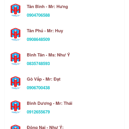
Tân Bình - Mr: Hưng
0904706588
Tân Phú - Mr: Huy
0908648509
Bình Tân - Ms: Như Ý
0835748593
Gò Vấp - Mr: Đạt
0906700438
Bình Dương - Mr: Thái
0912655679
Đông Nai - Như Ý: