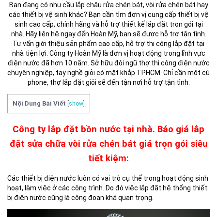
Bạn đang có nhu cầu lắp chậu rửa chén bát, vòi rửa chén bát hay
các thiết bị vệ sinh khác? Bạn cần tìm đơn vị cung cấp thiết bị vệ
sinh cao cấp, chính hãng và hỗ trợ thiết kế lắp đặt trọn gói tại
nhà. Hãy liên hệ ngay đến Hoàn Mỹ, bạn sẽ được hỗ trợ tận tình.
Tư vấn giới thiệu sản phẩm cao cấp, hỗ trợ thi công lắp đặt tại
nhà tiện lợi. Công ty Hoàn Mỹ là đơn vị hoạt động trong lĩnh vực
điện nước đã hơn 10 năm. Sở hữu đội ngũ thợ thi công điện nước
chuyên nghiệp, tay nghề giỏi có mặt khắp TPHCM. Chỉ cần một cú
phone, thợ lắp đặt giỏi sẽ đến tận nơi hỗ trợ tận tình.
Nội Dung Bài Viết
[
show
]
Công ty lắp đặt bồn nước tại nhà. Báo giá lắp
đặt sửa chữa vòi rửa chén bát giá trọn gói siêu
tiết kiệm:
Các thiết bị điện nước luôn có vai trò cụ thể trong hoạt động sinh
hoạt, làm việc ở các công trình. Do đó việc lắp đặt hệ thống thiết
bị điện nước cũng là công đoạn khá quan trọng.