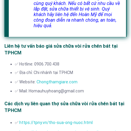
cùng quý khách. Nếu có bất cứ nhu cầu về
lắp đặt, sửa chữa thiết bị vệ sinh. Quý
khách hãy liên hệ đến Hoàn Mỹ để mọi
công đoạn diễn ra nhanh chóng, an toàn,
hiệu quả.
Liên hệ tư vấn báo giá sửa chữa vòi rửa chén bát tại
TPHCM
✅ Hotline: 0906.700.438
✅ Địa chỉ: Chi nhánh tại TPHCM
✅ Website:
Chongthamgiare.com
✅ Mail: Homauhuyhoang@gmail.com
Các dịch vụ liên quan thợ sửa chữa vòi rửa chén bát tại
TPHCM
✅
https://tpny.vn/tho-sua-ong-nuoc.html