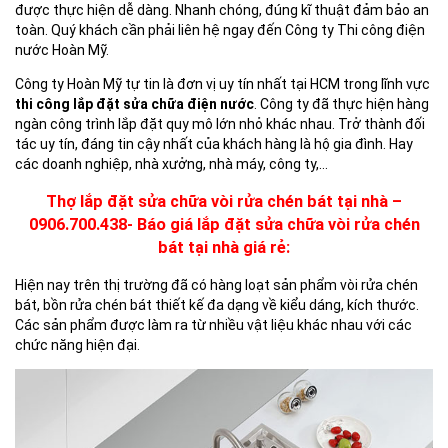
được thực hiện dễ dàng. Nhanh chóng, đúng kĩ thuật đảm bảo an
toàn. Quý khách cần phải liên hệ ngay đến Công ty Thi công điện
nước Hoàn Mỹ.
Công ty Hoàn Mỹ tự tin là đơn vị uy tín nhất tại HCM trong lĩnh vực
thi công lắp đặt sửa chữa điện nước
. Công ty đã thực hiện hàng
ngàn công trình lắp đặt quy mô lớn nhỏ khác nhau. Trở thành đối
tác uy tín, đáng tin cậy nhất của khách hàng là hộ gia đình. Hay
các doanh nghiệp, nhà xưởng, nhà máy, công ty,…
Thợ lắp đặt sửa chữa vòi rửa chén bát tại nhà –
0906.700.438- Báo giá lắp đặt sửa chữa vòi rửa chén
bát tại nhà giá rẻ:
Hiện nay trên thị trường đã có hàng loạt sản phẩm vòi rửa chén
bát, bồn rửa chén bát thiết kế đa dạng về kiểu dáng, kích thước.
Các sản phẩm được làm ra từ nhiều vật liệu khác nhau với các
chức năng hiện đại.