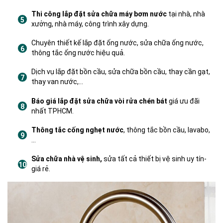
Thi công lắp đặt sửa chữa máy bơm nước
tại nhà, nhà
xưởng, nhà máy, công trình xây dựng.
Chuyên thiết kế lắp đặt ống nước, sửa chữa ống nước,
thông tắc ống nước hiệu quả.
Dịch vụ lắp đặt bồn cầu, sửa chữa bồn cầu, thay cần gạt,
thay van nước,…
Báo giá lắp đặt sửa chữa vòi rửa chén bát
giá ưu đãi
nhất TPHCM.
Thông tắc cống nghẹt nước
, thông tắc bồn cầu, lavabo,
…
Sửa chữa nhà vệ sinh,
sửa tất cả thiết bị vệ sinh uy tín-
giá rẻ.