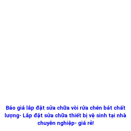
Báo giá lắp đặt sửa chữa vòi rửa chén bát chất
lượng- Lắp đặt sửa chữa thiết bị vệ sinh tại nhà
chuyên nghiệp- giá rẻ!