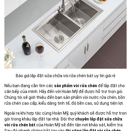
Báo giá lắp đặt sửa chữa vòi rửa chén bát uy tín giá rẻ
Nếu bạn đang cần tìm các
sản phẩm vòi rửa chén
để lắp đặt cho
căn bếp của mình. Hãy đến với Hoàn Mỹ để được hỗ trợ trọn gói.
Chúng tôi sẽ giới thiệu đến bạn sản phẩm vòi nước rửa chén, bồn
rửa chén cao cấp, kiểu dáng tinh tế, độ bền cao, sử dụng tiện lợi.
Ngoài ra khi hợp tác cùng Hoàn Mỹ, quý khách sẽ được hỗ trợ trọn
gói trong khâu lắp đặt tại nhà. Đội thợ
chuyên lắp đặt sửa chữa
vòi rửa chén bát
của Hoàn Mỹ sẽ đến tận nơi khảo sát, kiểm tra.
Sau đó nhanh chóng bắt tay vào
thi công lắp đặt vòi rửa chén