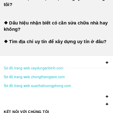
tôi?
❖ Dấu hiệu nhận biết có cần sửa chữa nhà hay
không?
❖ Tìm địa chỉ uy tín để xây dựng uy tín ở đâu?
Sơ đồ trang web xaydunganbinh.com
Sơ đồ trang web chongthamgiare.com
Sơ đồ trang web suanhatruongphong.com
KẾT NỐI VỚI CHÚNG TÔI