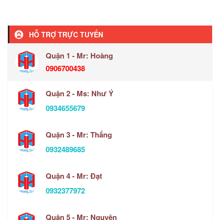
HỖ TRỢ TRỰC TUYẾN
Quận 1 - Mr: Hoàng
0906700438
Quận 2 - Ms: Như Ý
0934655679
Quận 3 - Mr: Thắng
0932489685
Quận 4 - Mr: Đạt
0932377972
Quận 5 - Mr: Nguyên