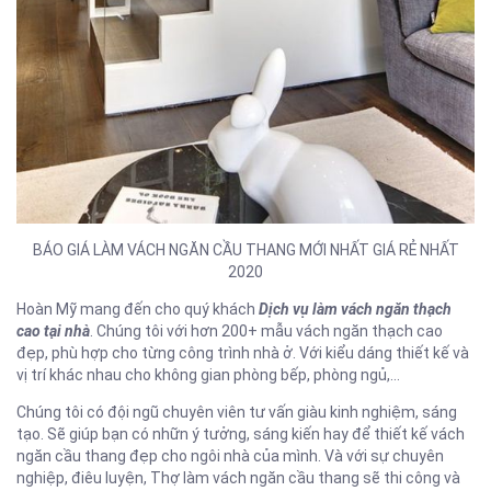
BÁO GIÁ LÀM VÁCH NGĂN CẦU THANG MỚI NHẤT GIÁ RẺ NHẤT
2020
Hoàn Mỹ mang đến cho quý khách
Dịch vụ làm vách ngăn thạch
cao tại nhà
. Chúng tôi với hơn 200+ mẫu vách ngăn thạch cao
đẹp, phù hợp cho từng công trình nhà ở. Với kiểu dáng thiết kế và
vị trí khác nhau cho không gian phòng bếp, phòng ngủ,…
Chúng tôi có đội ngũ chuyên viên tư vấn giàu kinh nghiệm, sáng
tạo. Sẽ giúp bạn có nhữn ý tưởng, sáng kiến hay để thiết kế vách
ngăn cầu thang đẹp cho ngôi nhà của mình. Và với sự chuyên
nghiệp, điêu luyện, Thợ làm vách ngăn cầu thang sẽ thi công và