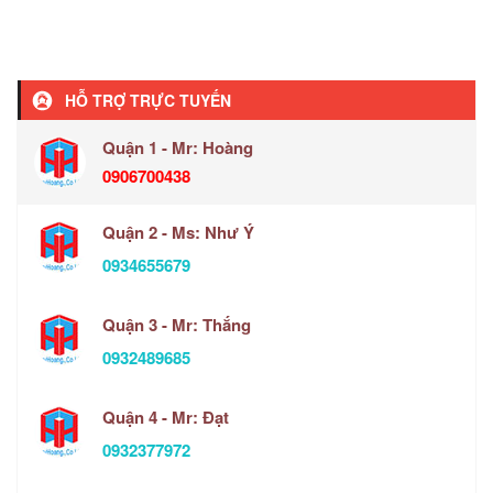
HỖ TRỢ TRỰC TUYẾN
Quận 1 - Mr: Hoàng
0906700438
Quận 2 - Ms: Như Ý
0934655679
Quận 3 - Mr: Thắng
0932489685
Quận 4 - Mr: Đạt
0932377972