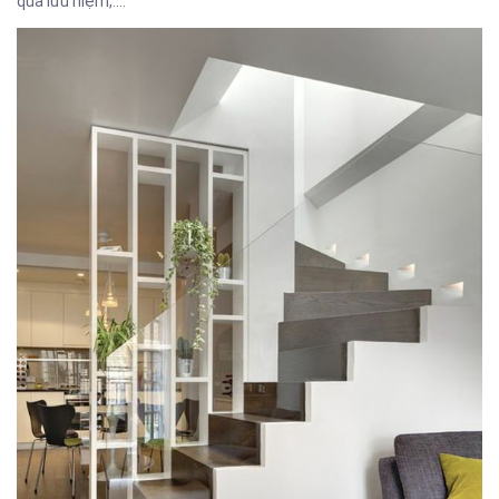
quà lưu niệm,….