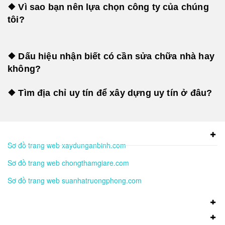
❖ Vì sao bạn nên lựa chọn công ty của chúng
tôi?
❖ Dấu hiệu nhận biết có cần sửa chữa nhà hay
không?
❖ Tìm địa chỉ uy tín để xây dựng uy tín ở đâu?
Sơ đồ trang web xaydunganbinh.com
Sơ đồ trang web chongthamgiare.com
Sơ đồ trang web suanhatruongphong.com