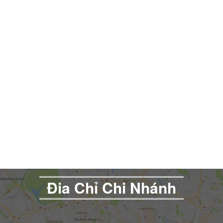
Đia Chỉ Chi Nhánh