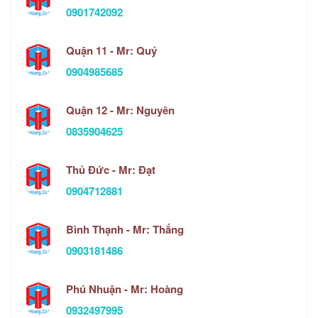
0901742092
Quận 11 - Mr: Quý
0904985685
Quận 12 - Mr: Nguyên
0835904625
Thủ Đức - Mr: Đạt
0904712881
Bình Thạnh - Mr: Thắng
0903181486
Phú Nhuận - Mr: Hoàng
0932497995