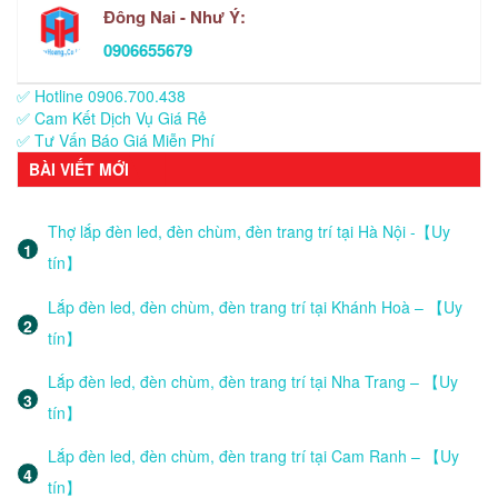
Đông Nai - Như Ý:
0906655679
✅ Hotline 0906.700.438
✅ Cam Kết Dịch Vụ Giá Rẻ
✅ Tư Vấn Báo Giá Miễn Phí
BÀI VIẾT MỚI
Thợ lắp đèn led, đèn chùm, đèn trang trí tại Hà Nội -【Uy
tín】
Lắp đèn led, đèn chùm, đèn trang trí tại Khánh Hoà – 【Uy
tín】
Lắp đèn led, đèn chùm, đèn trang trí tại Nha Trang – 【Uy
tín】
Lắp đèn led, đèn chùm, đèn trang trí tại Cam Ranh – 【Uy
tín】