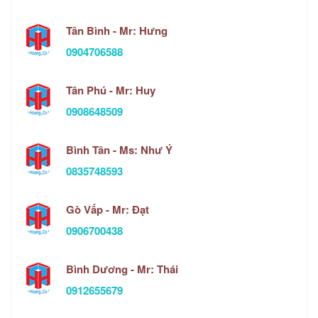
Tân Bình - Mr: Hưng
0904706588
Tân Phú - Mr: Huy
0908648509
Bình Tân - Ms: Như Ý
0835748593
Gò Vấp - Mr: Đạt
0906700438
Bình Dương - Mr: Thái
0912655679