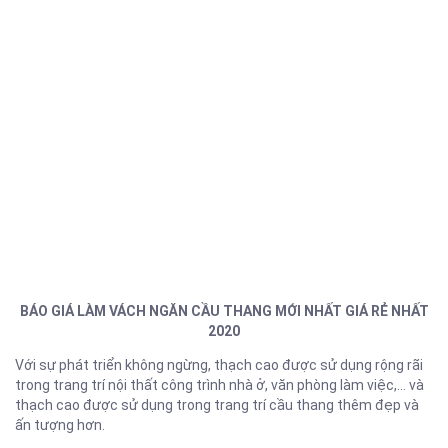
BÁO GIÁ LÀM VÁCH NGĂN CẦU THANG MỚI NHẤT GIÁ RẺ NHẤT
2020
Với sự phát triển không ngừng, thạch cao được sử dụng rộng rãi
trong trang trí nội thất công trình nhà ở, văn phòng làm việc,… và
thạch cao được sử dụng trong trang trí cầu thang thêm đẹp và
ấn tượng hơn.