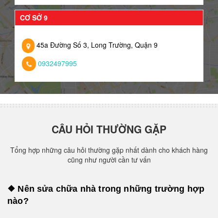
CƠ SỞ 9
45a Đường Số 3, Long Trường, Quận 9
0932497995
CÂU HỎI THƯỜNG GẶP
Tổng hợp những câu hỏi thường gặp nhất dành cho khách hàng
cũng như người cần tư vấn
❖ Nên sửa chữa nhà trong những trường hợp
nào?