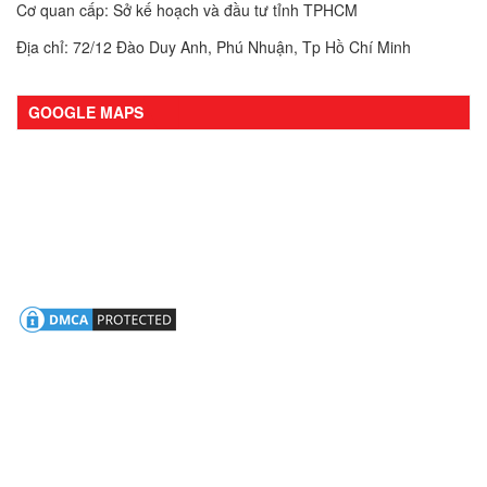
Cơ quan cấp: Sở kế hoạch và đầu tư tỉnh TPHCM
Địa chỉ: 72/12 Đào Duy Anh, Phú Nhuận, Tp Hồ Chí Minh
GOOGLE MAPS