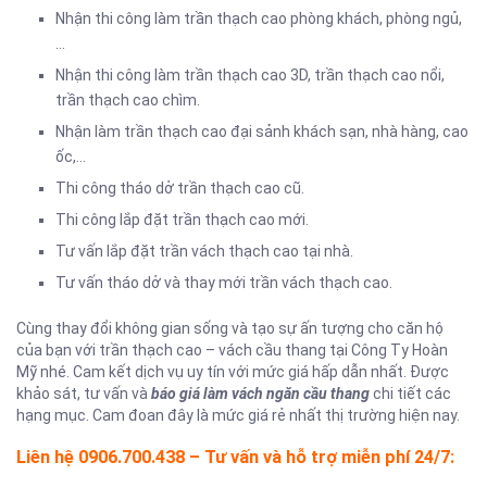
Nhận thi công làm trần thạch cao phòng khách, phòng ngủ,
…
Nhận thi công làm trần thạch cao 3D, trần thạch cao nổi,
trần thạch cao chìm.
Nhận làm trần thạch cao đại sảnh khách sạn, nhà hàng, cao
ốc,…
Thi công tháo dở trần thạch cao cũ.
Thi công lắp đặt trần thạch cao mới.
Tư vấn lắp đặt trần vách thạch cao tại nhà.
Tư vấn tháo dở và thay mới trần vách thạch cao.
Cùng thay đổi không gian sống và tạo sự ấn tượng cho căn hộ
của bạn với trần thạch cao – vách cầu thang tại Công Ty Hoàn
Mỹ nhé. Cam kết dịch vụ uy tín với mức giá hấp dẫn nhất. Được
khảo sát, tư vấn và
báo giá làm vách ngăn cầu thang
chi tiết các
hạng mục. Cam đoan đây là mức giá rẻ nhất thị trường hiện nay.
Liên hệ 0906.700.438 – Tư vấn và hỗ trợ miễn phí 24/7: