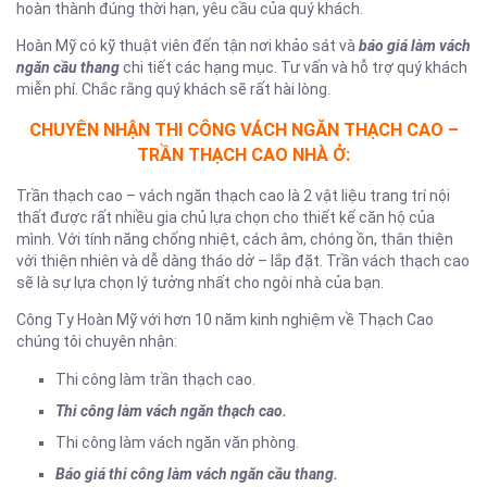
hoàn thành đúng thời hạn, yêu cầu của quý khách.
Hoàn Mỹ có kỹ thuật viên đến tận nơi khảo sát và
báo giá làm vách
ngăn cầu thang
chi tiết các hạng mục. Tư vấn và hỗ trợ quý khách
miễn phí. Chắc rằng quý khách sẽ rất hài lòng.
CHUYÊN NHẬN THI CÔNG VÁCH NGĂN THẠCH CAO –
TRẦN THẠCH CAO NHÀ Ở:
Trần thạch cao – vách ngăn thạch cao là 2 vật liệu trang trí nội
thất được rất nhiều gia chủ lựa chọn cho thiết kế căn hộ của
mình. Với tính năng chống nhiệt, cách âm, chóng ồn, thân thiện
với thiện nhiên và dễ dàng tháo dở – lắp đặt. Trần vách thạch cao
sẽ là sự lựa chọn lý tưởng nhất cho ngôi nhà của bạn.
Công Ty Hoàn Mỹ với hơn 10 năm kinh nghiệm về Thạch Cao
chúng tôi chuyên nhận:
Thi công làm trần thạch cao.
Thi công làm vách ngăn thạch cao.
Thi công làm vách ngăn văn phòng.
Báo giá thi công làm vách ngăn cầu thang.