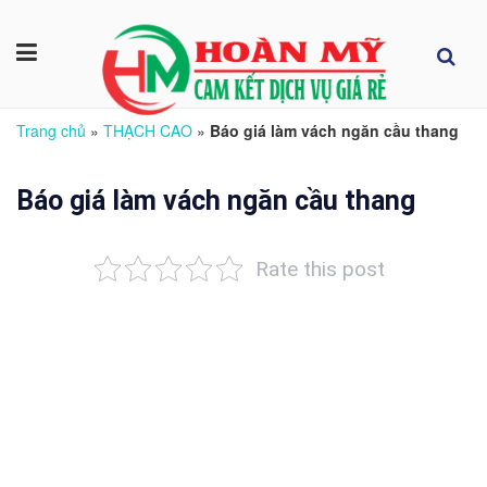
Trang chủ
»
THẠCH CAO
»
Báo giá làm vách ngăn cầu thang
Báo giá làm vách ngăn cầu thang
Rate this post