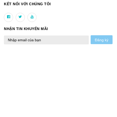
KẾT NỐI VỚI CHÚNG TÔI
NHẬN TIN KHUYẾN MÃI
Đăng ký