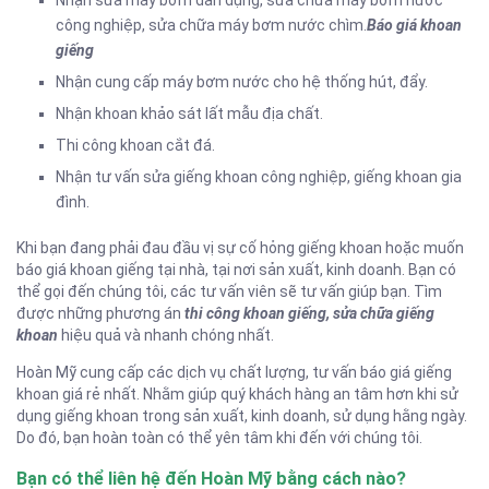
công nghiệp, sửa chữa máy bơm nước chìm.
Báo giá khoan
giếng
Nhận cung cấp máy bơm nước cho hệ thống hút, đẩy.
Nhận khoan khảo sát lất mẫu địa chất.
Thi công khoan cắt đá.
Nhận tư vấn sửa giếng khoan công nghiệp, giếng khoan gia
đình.
Khi bạn đang phải đau đầu vị sự cố hỏng giếng khoan hoặc muốn
báo giá khoan giếng tại nhà, tại nơi sản xuất, kinh doanh. Bạn có
thể gọi đến chúng tôi, các tư vấn viên sẽ tư vấn giúp bạn. Tìm
được những phương án
thi công khoan giếng, sửa chữa giếng
khoan
hiệu quả và nhanh chóng nhất.
Hoàn Mỹ cung cấp các dịch vụ chất lượng, tư vấn báo giá giếng
khoan giá rẻ nhất. Nhằm giúp quý khách hàng an tâm hơn khi sử
dụng giếng khoan trong sản xuất, kinh doanh, sử dụng hằng ngày.
Do đó, bạn hoàn toàn có thể yên tâm khi đến với chúng tôi.
Bạn có thể liên hệ đến Hoàn Mỹ bằng cách nào?