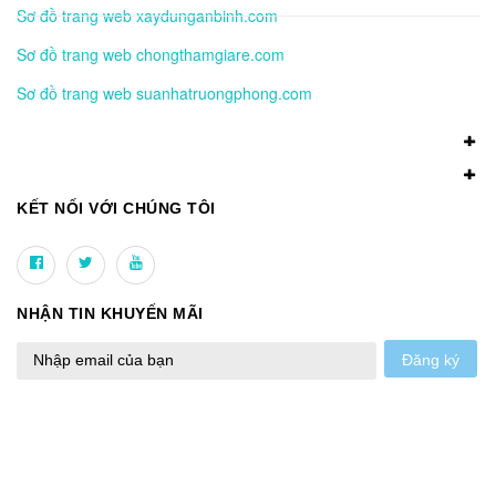
Sơ đồ trang web xaydunganbinh.com
Sơ đồ trang web chongthamgiare.com
Sơ đồ trang web suanhatruongphong.com
KẾT NỐI VỚI CHÚNG TÔI
NHẬN TIN KHUYẾN MÃI
Đăng ký