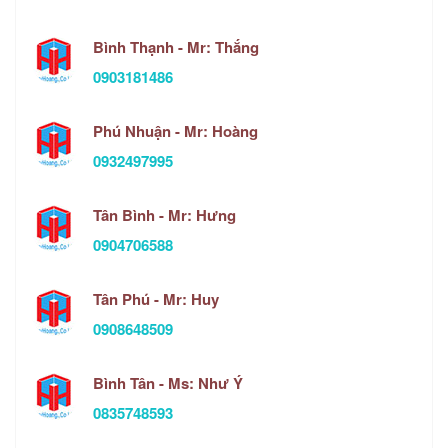
Bình Thạnh - Mr: Thắng
0903181486
Phú Nhuận - Mr: Hoàng
0932497995
Tân Bình - Mr: Hưng
0904706588
Tân Phú - Mr: Huy
0908648509
Bình Tân - Ms: Như Ý
0835748593