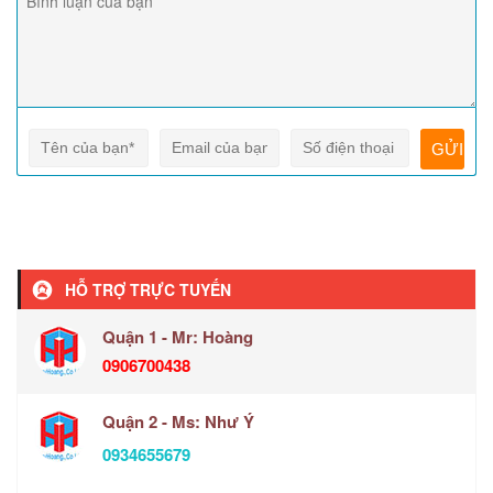
HỖ TRỢ TRỰC TUYẾN
Quận 1 - Mr: Hoàng
0906700438
Quận 2 - Ms: Như Ý
0934655679