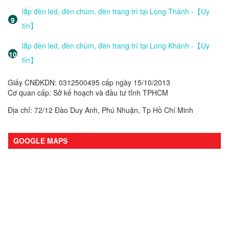
lắp đèn led, đèn chùm, đèn trang trí tại Long Thành -【Uy
tín】
lắp đèn led, đèn chùm, đèn trang trí tại Long Khánh -【Uy
tín】
Giấy CNĐKDN: 0312500495 cấp ngày 15/10/2013
Cơ quan cấp: Sở kế hoạch và đầu tư tỉnh TPHCM
Địa chỉ: 72/12 Đào Duy Anh, Phú Nhuận, Tp Hồ Chí Minh
GOOGLE MAPS