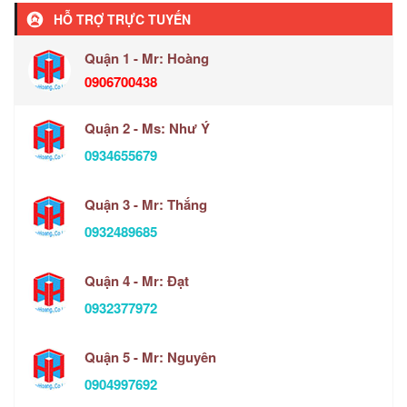
HỖ TRỢ TRỰC TUYẾN
Quận 1 - Mr: Hoàng
0906700438
Quận 2 - Ms: Như Ý
0934655679
Quận 3 - Mr: Thắng
0932489685
Quận 4 - Mr: Đạt
0932377972
Quận 5 - Mr: Nguyên
0904997692