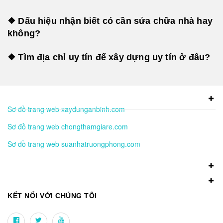
❖ Dấu hiệu nhận biết có cần sửa chữa nhà hay
không?
❖ Tìm địa chỉ uy tín để xây dựng uy tín ở đâu?
Sơ đồ trang web xaydunganbinh.com
Sơ đồ trang web chongthamgiare.com
Sơ đồ trang web suanhatruongphong.com
KẾT NỐI VỚI CHÚNG TÔI