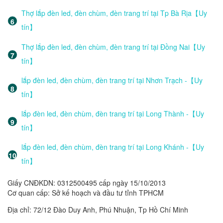
Thợ lắp đèn led, đèn chùm, đèn trang trí tại Tp Bà Rịa【Uy
tín】
Thợ lắp đèn led, đèn chùm, đèn trang trí tại Đồng Nai【Uy
tín】
lắp đèn led, đèn chùm, đèn trang trí tại Nhơn Trạch -【Uy
tín】
lắp đèn led, đèn chùm, đèn trang trí tại Long Thành -【Uy
tín】
lắp đèn led, đèn chùm, đèn trang trí tại Long Khánh -【Uy
tín】
Giấy CNĐKDN: 0312500495 cấp ngày 15/10/2013
Cơ quan cấp: Sở kế hoạch và đầu tư tỉnh TPHCM
Địa chỉ: 72/12 Đào Duy Anh, Phú Nhuận, Tp Hồ Chí Minh