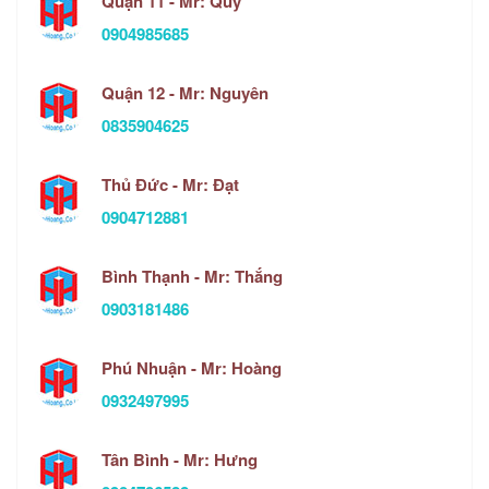
Quận 11 - Mr: Quý
0904985685
Quận 12 - Mr: Nguyên
0835904625
Thủ Đức - Mr: Đạt
0904712881
Bình Thạnh - Mr: Thắng
0903181486
Phú Nhuận - Mr: Hoàng
0932497995
Tân Bình - Mr: Hưng