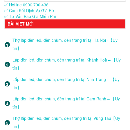
✅ Hotline 0906.700.438
✅ Cam Kết Dịch Vụ Giá Rẻ
✅ Tư Vấn Báo Giá Miễn Phí
BÀI VIẾT MỚI
Thợ lắp đèn led, đèn chùm, đèn trang trí tại Hà Nội -【Uy
tín】
Lắp đèn led, đèn chùm, đèn trang trí tại Khánh Hoà – 【Uy
tín】
Lắp đèn led, đèn chùm, đèn trang trí tại Nha Trang – 【Uy
tín】
Lắp đèn led, đèn chùm, đèn trang trí tại Cam Ranh – 【Uy
tín】
Thợ lắp đèn led, đèn chùm, đèn trang trí tại Vũng Tàu【Uy
tín】