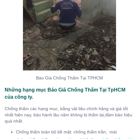
Báo Giá Chống Thấm Tại TPHCM
Những hạng mục Báo Giá Chống Thấm Tại TpHCM
của công ty.
Chống thấm các hạng mục, bằng vật liệu chính hãng và giá tốt
nhất hiện nay, bảo hành lâu năm không bị thấm lại,đảm bảo hiệu
quả nhất.
Chống thấm toàn bộ bề mặt: chống thấm trần, mái