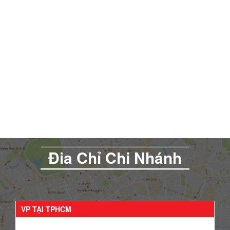
Đia Chỉ Chi Nhánh
VP TẠI TPHCM