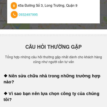
45a Đường Số 3, Long Trường, Quận 9
0932497995
CÂU HỎI THƯỜNG GẶP
Tổng hợp những câu hỏi thường gặp nhất dành cho khách hàng
cũng như người cần tư vấn
❖ Nên sửa chữa nhà trong những trường hợp
nào?
❖ Vì sao bạn nên lựa chọn công ty của chúng
tôi?