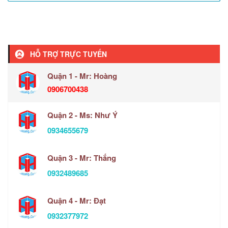
HỖ TRỢ TRỰC TUYẾN
Quận 1 - Mr: Hoàng
0906700438
Quận 2 - Ms: Như Ý
0934655679
Quận 3 - Mr: Thắng
0932489685
Quận 4 - Mr: Đạt
0932377972