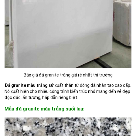
Báo giá đá granite trắng giá rẻ nhất thị trường
Đá granite màu trắng sứ
xuất thân từ dòng đá nhân tạo cao cấp.
Nó xuất hiện cho nhiều công trình kiến trúc nhỏ mang đến vẻ đẹp
độc đáo, ấn tượng, hấp dẫn riêng biệt.
Mẫu đá granite màu trắng suối lau: