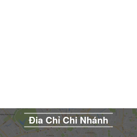
Đia Chỉ Chi Nhánh