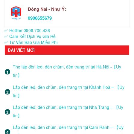
Đông Nai - Như Ý:
0906655679
✅ Hotline 0906.700.438
✅ Cam Kết Dịch Vụ Giá Rẻ
✅ Tư Vấn Báo Giá Miễn Phí
BÀI VIẾT MỚI
Thợ lắp đèn led, đèn chùm, đèn trang trí tại Hà Nội -【Uy
tín】
Lắp đèn led, đèn chùm, đèn trang trí tại Khánh Hoà – 【Uy
tín】
Lắp đèn led, đèn chùm, đèn trang trí tại Nha Trang – 【Uy
tín】
Lắp đèn led, đèn chùm, đèn trang trí tại Cam Ranh – 【Uy