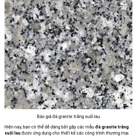
Báo giá đá granite trắng suối lau
Hiện nay, bạn có thể dễ dàng bắt gặp các mẫu
đá granite trắng
suối lau
được ứng dụng cho thiết kế các công trình thương mại.