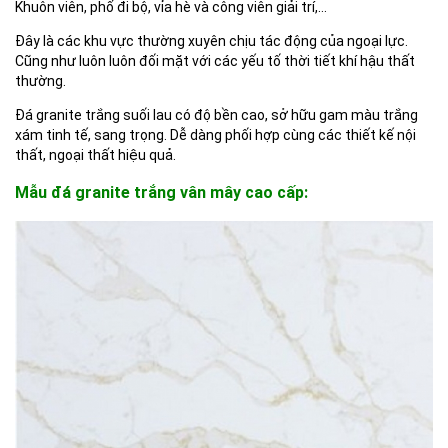
Khuôn viên, phố đi bộ, vỉa hè và công viên giải trí,…
Đây là các khu vực thường xuyên chịu tác động của ngoại lực.
Cũng như luôn luôn đối mặt với các yếu tố thời tiết khí hậu thất
thường.
Đá granite trắng suối lau có độ bền cao, sở hữu gam màu trắng
xám tinh tế, sang trọng. Dễ dàng phối hợp cùng các thiết kế nội
thất, ngoại thất hiệu quả.
Mẫu đá granite trắng vân mây cao cấp: