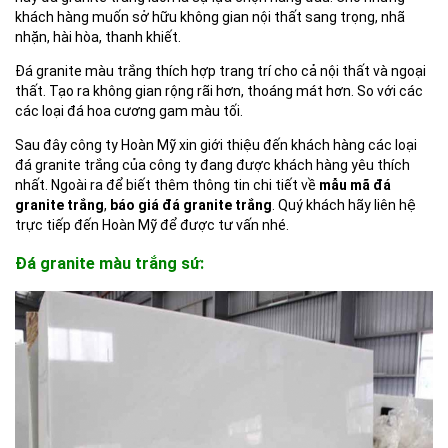
khách hàng muốn sở hữu không gian nội thất sang trọng, nhã
nhặn, hài hòa, thanh khiết.
Đá granite màu trắng thích hợp trang trí cho cả nội thất và ngoại
thất. Tạo ra không gian rộng rãi hơn, thoáng mát hơn. So với các
các loại đá hoa cương gam màu tối.
Sau đây công ty Hoàn Mỹ xin giới thiệu đến khách hàng các loại
đá granite trắng của công ty đang được khách hàng yêu thích
nhất. Ngoài ra để biết thêm thông tin chi tiết về
mẫu mã đá
granite trắng
,
báo giá đá granite trắng
. Quý khách hãy liên hệ
trực tiếp đến Hoàn Mỹ để được tư vấn nhé.
Đá granite màu trắng sứ: