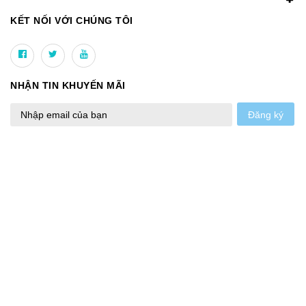
KẾT NỐI VỚI CHÚNG TÔI
NHẬN TIN KHUYẾN MÃI
Đăng ký