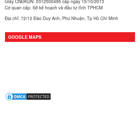
Giấy CNĐKDN: 0312500495 cấp ngày 15/10/2013
Cơ quan cấp: Sở kế hoạch và đầu tư tỉnh TPHCM
Địa chỉ: 72/12 Đào Duy Anh, Phú Nhuận, Tp Hồ Chí Minh
GOOGLE MAPS