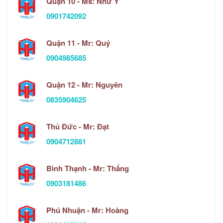
Quận 10 - Ms: Như Ý
0901742092
Quận 11 - Mr: Quý
0904985685
Quận 12 - Mr: Nguyên
0835904625
Thủ Đức - Mr: Đạt
0904712881
Bình Thạnh - Mr: Thắng
0903181486
Phú Nhuận - Mr: Hoàng