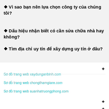
❖ Vì sao bạn nên lựa chọn công ty của chúng
tôi?
❖ Dấu hiệu nhận biết có cần sửa chữa nhà hay
không?
❖ Tìm địa chỉ uy tín để xây dựng uy tín ở đâu?
Sơ đồ trang web xaydunganbinh.com
Sơ đồ trang web chongthamgiare.com
Sơ đồ trang web suanhatruongphong.com