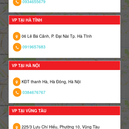
0934655679
VP TẠI HÀ TĨNH
06 Lê Bá Cảnh, P. Đại Nài Tp. Hà Tĩnh
0919657683
VP TẠI HÀ NỘI
KĐT thanh Hà, Hà Đông, Hà Nội
0384676767
VP TẠI VŨNG TÀU
225/3 Lưu Chí Hiếu, Phường 10, Vũng Tàu