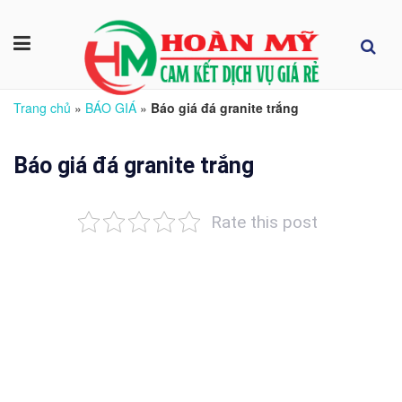
Trang chủ
»
BÁO GIÁ
»
Báo giá đá granite trắng
Báo giá đá granite trắng
Rate this post