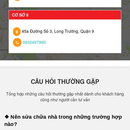
CƠ SỞ 9
45a Đường Số 3, Long Trường, Quận 9
0932497995
CÂU HỎI THƯỜNG GẶP
Tổng hợp những câu hỏi thường gặp nhất dành cho khách hàng
cũng như người cần tư vấn
❖ Nên sửa chữa nhà trong những trường hợp
nào?