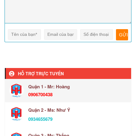
HỖ TRỢ TRỰC TUYẾN
Quận 1 - Mr: Hoàng
0906700438
Quận 2 - Ms: Như Ý
0934655679
Quận 3 - Mr: Thắng