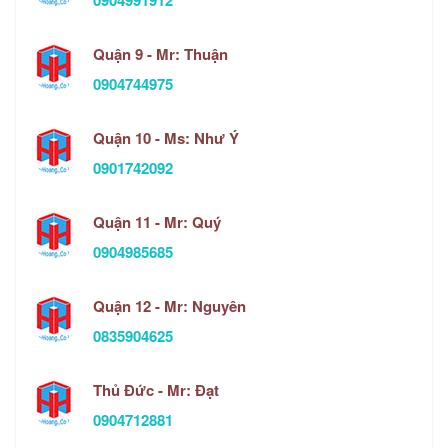
0904991912
Quận 9 - Mr: Thuận
0904744975
Quận 10 - Ms: Như Ý
0901742092
Quận 11 - Mr: Quý
0904985685
Quận 12 - Mr: Nguyên
0835904625
Thủ Đức - Mr: Đạt
0904712881