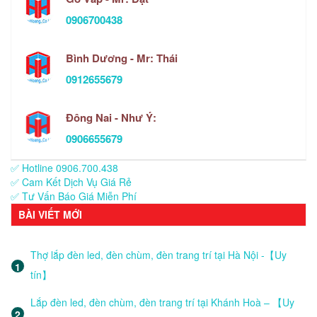
0906700438
Bình Dương - Mr: Thái
0912655679
Đông Nai - Như Ý:
0906655679
✅ Hotline 0906.700.438
✅ Cam Kết Dịch Vụ Giá Rẻ
✅ Tư Vấn Báo Giá Miễn Phí
BÀI VIẾT MỚI
Thợ lắp đèn led, đèn chùm, đèn trang trí tại Hà Nội -【Uy
tín】
Lắp đèn led, đèn chùm, đèn trang trí tại Khánh Hoà – 【Uy