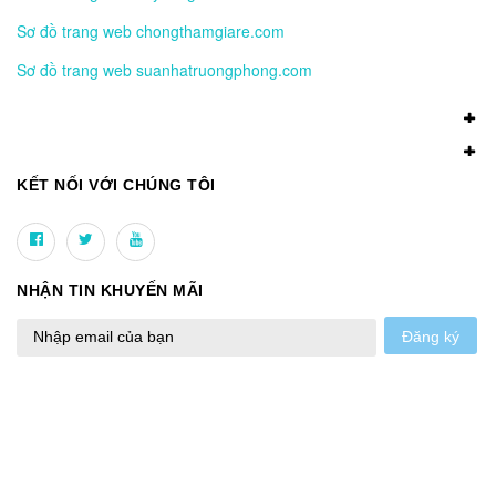
Sơ đồ trang web chongthamgiare.com
Sơ đồ trang web suanhatruongphong.com
KẾT NỐI VỚI CHÚNG TÔI
NHẬN TIN KHUYẾN MÃI
Đăng ký