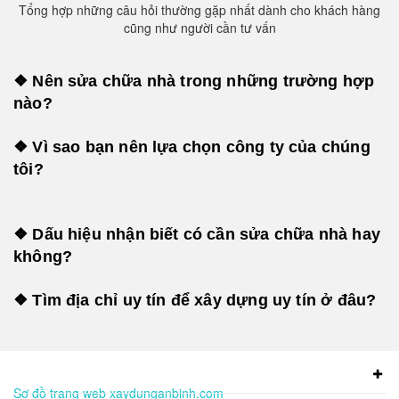
Tổng hợp những câu hỏi thường gặp nhất dành cho khách hàng
cũng như người cần tư vấn
❖ Nên sửa chữa nhà trong những trường hợp
nào?
❖ Vì sao bạn nên lựa chọn công ty của chúng
tôi?
❖ Dấu hiệu nhận biết có cần sửa chữa nhà hay
không?
❖ Tìm địa chỉ uy tín để xây dựng uy tín ở đâu?
Sơ đồ trang web xaydunganbinh.com