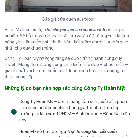
Báo giá cửa cuốn austdoor
Hoàn Mỹ luôn có đội
Thợ chuyên làm cửa cuốn austdoor
chuyên
nghiệp. Sẽ hỗ trợ vận chuyễn tận nơi và lắp đặt đúng vị trí khách
hàng yêu cầu miễn phí. Thuận tiện, tiết kiệm chi phí và thời gian
nhất cho quý khách hàng.
Công Ty Hoàn Mỹ hy vọng rằng sẽ được đồng hành cùng quý
khách. Mang đến những công trình kiến trúc đẹp – chắc chắn –
giá rẻ nhất với hệ cửa cuốn austdoor chính hãng mà chúng tôi
đang cung cấp.
Những lý do bạn nên hợp tác cùng Công Ty Hoàn Mỹ:
Công Ty Hoàn Mỹ – đơn vị hàng đầu cung cấp sản phẩm
cửa cuốn austdoor chính hãng giá tốt nhất trên thị
trường tại khu vực TPHCM – Bình Dương – Đồng Nai hiện
nay.
Hoàn Mỹ sở hữu đội ngũ
Thợ thi công làm cửa cuốn